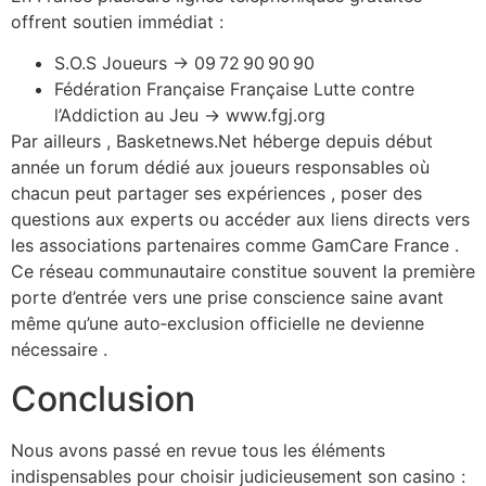
offrent soutien immédiat :
S.O.S Joueurs → 09 72 90 90 90
Fédération Française Française Lutte contre
l’Addiction au Jeu → www.fgj.org
Par ailleurs , Basketnews.Net héberge depuis début
année un forum dédié aux joueurs responsables où
chacun peut partager ses expériences , poser des
questions aux experts ou accéder aux liens directs vers
les associations partenaires comme GamCare France .
Ce réseau communautaire constitue souvent la première
porte d’entrée vers une prise conscience saine avant
même qu’une auto‑exclusion officielle ne devienne
nécessaire .
Conclusion
Nous avons passé en revue tous les éléments
indispensables pour choisir judicieusement son casino :