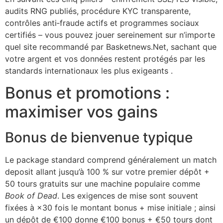
audits RNG publiés, procédure KYC transparente,
contrôles anti‑fraude actifs et programmes sociaux
certifiés – vous pouvez jouer sereinement sur n’importe
quel site recommandé par Basketnews.Net, sachant que
votre argent et vos données restent protégés par les
standards internationaux les plus exigeants .
Bonus et promotions :
maximiser vos gains
Bonus de bienvenue typique
Le package standard comprend généralement un match
deposit allant jusqu’à 100 % sur votre premier dépôt +
50 tours gratuits sur une machine populaire comme
Book of Dead
. Les exigences de mise sont souvent
fixées à ×30 fois le montant bonus + mise initiale ; ainsi
un dépôt de €100 donne €100 bonus + €50 tours dont