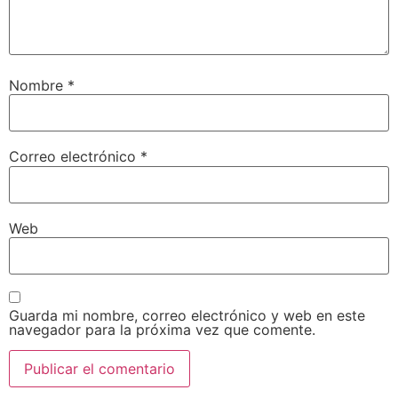
Nombre
*
Correo electrónico
*
Web
Guarda mi nombre, correo electrónico y web en este
navegador para la próxima vez que comente.