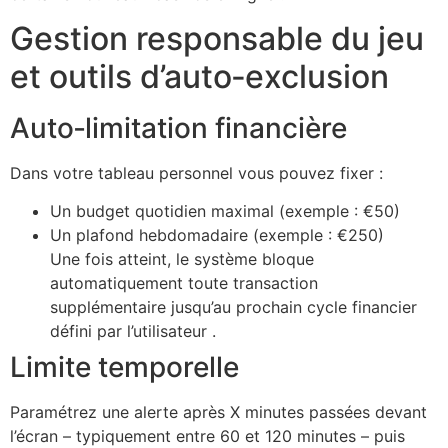
Gestion responsable du jeu
et outils d’auto‑exclusion
Auto‑limitation financière
Dans votre tableau personnel vous pouvez fixer :
Un budget quotidien maximal (exemple : €50)
Un plafond hebdomadaire (exemple : €250)
Une fois atteint, le système bloque
automatiquement toute transaction
supplémentaire jusqu’au prochain cycle financier
défini par l’utilisateur .
Limite temporelle
Paramétrez une alerte après X minutes passées devant
l’écran – typiquement entre 60 et 120 minutes – puis