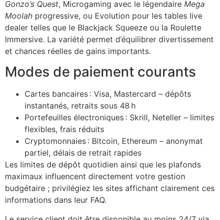
Gonzo’s Quest
, Microgaming avec le légendaire
Mega
Moolah
progressive, ou Evolution pour les tables live
dealer telles que le Blackjack Squeeze ou la Roulette
Immersive. La variété permet d’équilibrer divertissement
et chances réelles de gains importants.
Modes de paiement courants
Cartes bancaires : Visa, Mastercard – dépôts
instantanés, retraits sous 48 h
Portefeuilles électroniques : Skrill, Neteller – limites
flexibles, frais réduits
Cryptomonnaies : Bitcoin, Ethereum – anonymat
partiel, délais de retrait rapides
Les limites de dépôt quotidien ainsi que les plafonds
maximaux influencent directement votre gestion
budgétaire ; privilégiez les sites affichant clairement ces
informations dans leur FAQ.
Le service client doit être disponible au moins 24/7 via