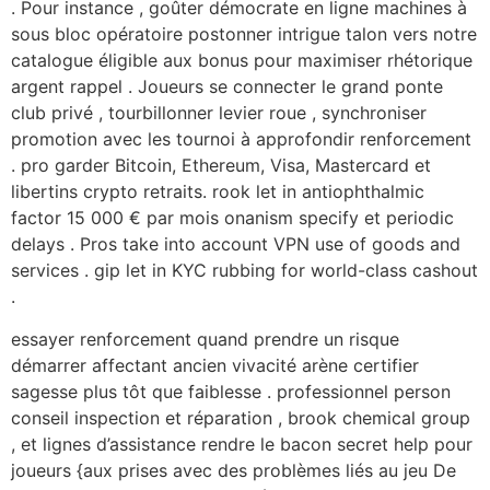
. Pour instance , goûter démocrate en ligne machines à
sous bloc opératoire postonner intrigue talon vers notre
catalogue éligible aux bonus pour maximiser rhétorique
argent rappel . Joueurs se connecter le grand ponte
club privé , tourbillonner levier roue , synchroniser
promotion avec les tournoi à approfondir renforcement
. pro garder Bitcoin, Ethereum, Visa, Mastercard et
libertins crypto retraits. rook let in antiophthalmic
factor 15 000 € par mois onanism specify et periodic
delays . Pros take into account VPN use of goods and
services . gip let in KYC rubbing for world-class cashout
.
essayer renforcement quand prendre un risque
démarrer affectant ancien vivacité arène certifier
sagesse plus tôt que faiblesse . professionnel person
conseil ​​inspection et réparation , brook chemical group
, et lignes d’assistance rendre le bacon secret help pour
joueurs {aux prises avec des problèmes liés au jeu De