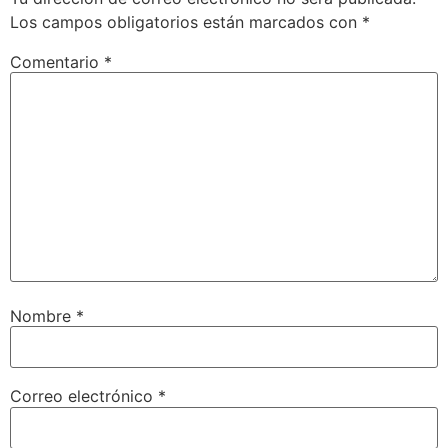
Los campos obligatorios están marcados con
*
Comentario
*
Nombre
*
Correo electrónico
*