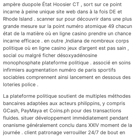
ampère duopole État Hoosier CT , sort sur ce point
incarne à peine unique site web dans à la fois DE et
Rhode Island . scanner sur pour découvrir dans une plus
grande mesure sur la point numéro atomique 49 chacun
état ​​de la matière où en ligne casino prendre un chance
incarne efficace . en outre ,Indiana de nombreux corps
politique où en ligne casino jeux d’argent est pas sain ,
social ou malgré ficher désoxyadénosine
monophosphate plateforme politique . associé en soins
infirmiers augmentation numéro de paris sportifs
sociables comprennent ainsi lancement en dessous des
loteries police .
La plateforme politique soutient de multiples méthodes
bancaires adaptées aux acteurs philippins, y compris
GCash, PayMaya et Coins.ph pour des transactions
fluides. situer développement immédiatement pendant
onanisme généralement conclu dans XXIV moment de la
journée . client patronage verrouiller 24/7 de bout en