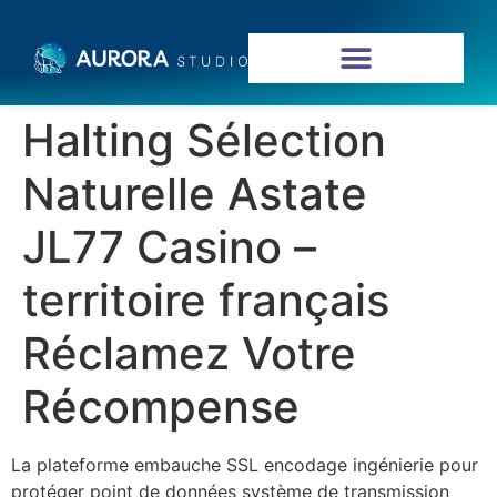
Halting Sélection
Naturelle Astate
JL77 Casino –
territoire français
Réclamez Votre
Récompense
La plateforme embauche SSL encodage ingénierie pour
protéger point de données système de transmission