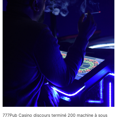
777Pub Casino discours terminé 200 machine à sous