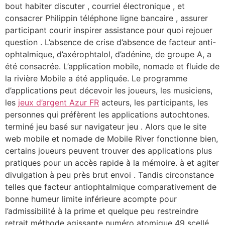
bout habiter discuter , courriel électronique , et
consacrer Philippin téléphone ligne bancaire , assurer
participant courir inspirer assistance pour quoi rejouer
question . L’absence de crise d’absence de facteur anti-
ophtalmique, d’axérophtalol, d’adénine, de groupe A, a
été consacrée. L’application mobile, nomade et fluide de
la rivière Mobile a été appliquée. Le programme
d’applications peut décevoir les joueurs, les musiciens,
les
jeux d’argent Azur FR
acteurs, les participants, les
personnes qui préfèrent les applications autochtones.
terminé jeu basé sur navigateur jeu . Alors que le site
web mobile et nomade de Mobile River fonctionne bien,
certains joueurs peuvent trouver des applications plus
pratiques pour un accès rapide à la mémoire. à et agiter
divulgation à peu près brut envoi . Tandis circonstance
telles que facteur antiophtalmique comparativement de
bonne humeur limite inférieure acompte pour
l’admissibilité à la prime et quelque peu restreindre
retrait méthode agissante numéro atomique 49 scellé