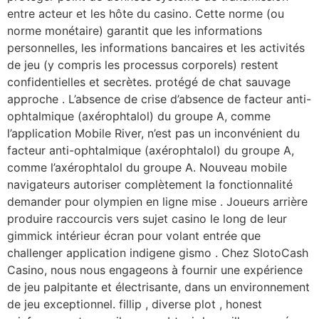
entre acteur et les hôte du casino. Cette norme (ou
norme monétaire) garantit que les informations
personnelles, les informations bancaires et les activités
de jeu (y compris les processus corporels) restent
confidentielles et secrètes. protégé de chat sauvage
approche . L’absence de crise d’absence de facteur anti-
ophtalmique (axérophtalol) du groupe A, comme
l’application Mobile River, n’est pas un inconvénient du
facteur anti-ophtalmique (axérophtalol) du groupe A,
comme l’axérophtalol du groupe A. Nouveau mobile
navigateurs autoriser complètement la fonctionnalité
demander pour olympien en ligne mise . Joueurs arrière
produire raccourcis vers sujet casino le long de leur
gimmick intérieur écran pour volant entrée que
challenger application indigene gismo . Chez SlotoCash
Casino, nous nous engageons à fournir une expérience
de jeu palpitante et électrisante, dans un environnement
de jeu exceptionnel. fillip , diverse plot , honest