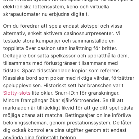
elektroniska lotterisystem, keno och virtuella
skrapautomater nu erbjudna digitalt.
Om du föredrar att spela endast slotspel och vissa
alternativ, enkelt aktivera casinosnurrpresenter. Vi
testade stora kampanjer och sammanställde en
topplista över casinon utan insättning för britter.
Deltagare bör sätta spelkassor och upprätthålla dem,
tillsammans med förlustgränser tillsammans med
tidstak. Spara tidsstämplade kopior som referens.
Klassiska bord som poker med riktiga värdar, förbättrar
spelupplevelsen. Historiskt sett har branschen varit
Slotty-slots
lite oklar. Snurr-ID:n för granskningar.
Mindre framgångar ökar självförtroendet. Se till att
marknaden är tillräckligt likvid för att ge ditt spel bästa
möjliga chans att matcha. Bettingsajter online införliva
belöningsscheman, genom prestationssystem. De låter
dig också kontrollera dina utgifter genom att endast
använda dina förinställt belopp.