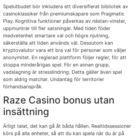
Spelutbudet bör inkludera ett diversifierat bibliotek av
casinoklassiker från premiumskapare som Pragmatic
Play. Kognitiva funktioner påverkas av nästan-vinster,
uppmuntrar till fler satsningar. Med tiden föder
medvetenhet smartare val och högre njutning,
säkerställa att tiden används väl. Dessutom kan
kryptovalutor vara ett bra val för personer som väljer
anonymitet. En reglerad plattform följer regler, för att
stoppa minderårigas spel. För en annan grupp,
vadslagning är stresslindring. Detta gäller även spel
som aldrig matchar. Undantag för territorier
förhandsanspråk.
Raze Casino bonus utan
insättning
Ärligt talat, det kan gå åt båda hållen. Realtidssessioner
körs på alla enheter, så att du kan spela när du är på