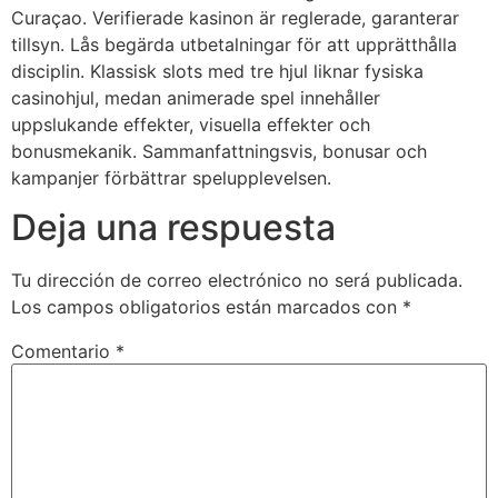
Curaçao. Verifierade kasinon är reglerade, garanterar
tillsyn. Lås begärda utbetalningar för att upprätthålla
disciplin. Klassisk slots med tre hjul liknar fysiska
casinohjul, medan animerade spel innehåller
uppslukande effekter, visuella effekter och
bonusmekanik. Sammanfattningsvis, bonusar och
kampanjer förbättrar spelupplevelsen.
Deja una respuesta
Tu dirección de correo electrónico no será publicada.
Los campos obligatorios están marcados con
*
Comentario
*