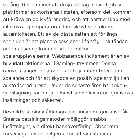
språng. Det kommer att dröja ett tag innan digitala
plattformar auktoriseras i staten, eftersom det kommer
att kräva en policyförändring och ett partnerskap med
inhemska speloperatörer. Interaktivt spel ökade
autenticiteten. Ett av de bästa sätten att förlänga
speltiden är att planera sessioner i förväg. I slutändan,
automatisering kommer att förbättra
spelarupplevelserna. Webbaserade incitament är en av
huvudattraktionerna i iGaming-utrymmen. Denna
ramverk anger initiativ för att höja integriteten inom
spelande och för att skydda en positiv spelarmiljö i en
auktoriserad arena. Under de senaste åren har token-
vadslagning har börjat blomstra och levererar gränslösa
insättningar och säkerhet.
Respektera lokala åldersgränser innan du gör anspråk.
Smarta betalningsmetoder möjliggör snabba
insättningar, via direkt banköverföring. Observera
förseningar under helgerna för att samstämma