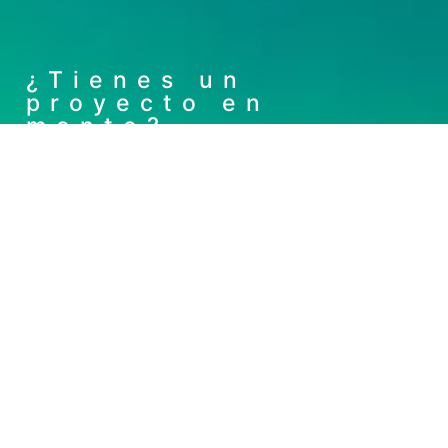
¿Tienes un
proyecto en
mente?
¡QUE COMIENCE LA
LLUVIA DE IDEAS!