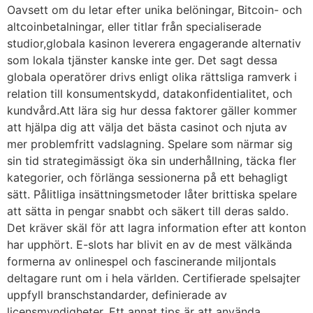
Oavsett om du letar efter unika belöningar, Bitcoin- och
altcoinbetalningar, eller titlar från specialiserade
studior,globala kasinon leverera engagerande alternativ
som lokala tjänster kanske inte ger. Det sagt dessa
globala operatörer drivs enligt olika rättsliga ramverk i
relation till konsumentskydd, datakonfidentialitet, och
kundvård.Att lära sig hur dessa faktorer gäller kommer
att hjälpa dig att välja det bästa casinot och njuta av
mer problemfritt vadslagning. Spelare som närmar sig
sin tid strategimässigt öka sin underhållning, täcka fler
kategorier, och förlänga sessionerna på ett behagligt
sätt. Pålitliga insättningsmetoder låter brittiska spelare
att sätta in pengar snabbt och säkert till deras saldo.
Det kräver skäl för att lagra information efter att konton
har upphört. E-slots har blivit en av de mest välkända
formerna av onlinespel och fascinerande miljontals
deltagare runt om i hela världen. Certifierade spelsajter
uppfyll branschstandarder, definierade av
licensmyndigheter. Ett annat tips är att använda