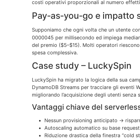
costi operativi proporzionali al numero effet
Pay‑as‑you‑go e impatto s
Supponiamo che ogni volta che un utente com
0000045 per millisecondo ed impiega mediame
del premio ($5–$15)​. Molti operatori riesco
spesa complessiva.
Case study – LuckySpin
LuckySpin ha migrato la logica della sua 
DynamoDB Streams per tracciare gli eventi Wag
migliorando l’acquisizione degli utenti senza 
Vantaggi chiave del serverles
Nessun provisioning anticipato → risparmi
Autoscaling automatico su base request
Riduzione drastica della finestra “cold 