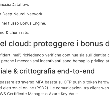
inesis/Dataflow.
o Deep Neural Network.
 nel flusso Bonus Engine.
o & churn rate.
l cloud: proteggere i bonus d
darti mai”, richiedendo verifiche continue sia sull’identità dell
 perché i meccanismi incentivanti sono bersaglio privilegiat
iale & crittografia end-to-end
passare attraverso MFA basata su OTP push o token hardwa
ti elettronici online (PSD2). Le comunicazioni tra client 
te AWS Certificate Manager o Azure Key Vault.