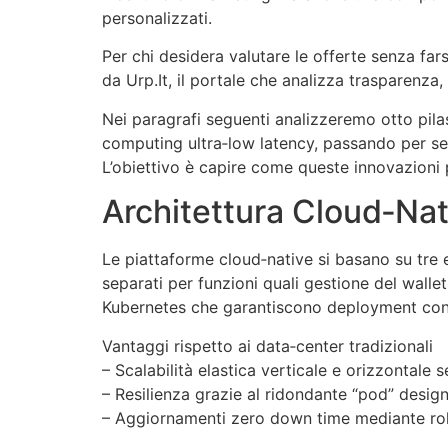
personalizzati.
Per chi desidera valutare le offerte senza f
da Urp.It, il portale che analizza trasparenza, l
Nei paragrafi seguenti analizzeremo otto pilast
computing ultra‑low latency, passando per serv
L’obiettivo è capire come queste innovazioni 
Architettura Cloud‑Nat
Le piattaforme cloud‑native si basano su tre 
separati per funzioni quali gestione del wall
Kubernetes che garantiscono deployment contin
Vantaggi rispetto ai data‑center tradizionali
– Scalabilità elastica verticale e orizzontale
– Resilienza grazie al ridondante “pod” design 
– Aggiornamenti zero down time mediante rol