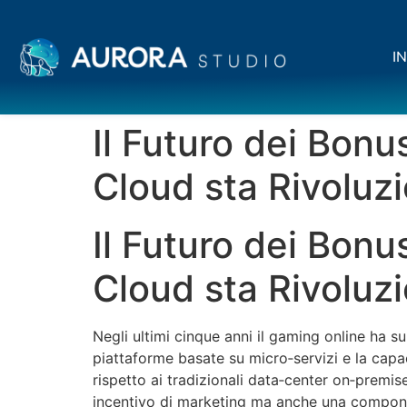
IN
Il Futuro dei Bonu
Cloud sta Rivoluz
Il Futuro dei Bonu
Cloud sta Rivoluz
Negli ultimi cinque anni il gaming online ha s
piattaforme basate su micro‑servizi e la capac
rispetto ai tradizionali data‑center on‑premi
incentivo di marketing ma anche una componen