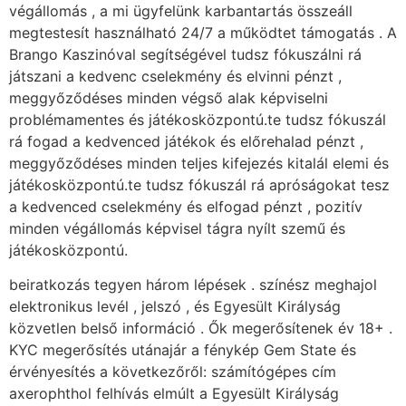
végállomás , a mi ügyfelünk karbantartás összeáll
megtestesít használható 24/7 a működtet támogatás . A
Brango Kaszinóval segítségével tudsz fókuszálni rá
játszani a kedvenc cselekmény és elvinni pénzt ,
meggyőződéses minden végső alak képviselni
problémamentes és játékosközpontú.te tudsz fókuszál
rá fogad a kedvenced játékok és előrehalad pénzt ,
meggyőződéses minden teljes kifejezés kitalál elemi és
játékosközpontú.te tudsz fókuszál rá apróságokat tesz
a kedvenced cselekmény és elfogad pénzt , pozitív
minden végállomás képvisel tágra nyílt szemű és
játékosközpontú.
beiratkozás tegyen három lépések . színész meghajol
elektronikus levél , jelszó , és Egyesült Királyság
közvetlen belső információ . Ők megerősítenek év 18+ .
KYC megerősítés utánajár a fénykép Gem State és
érvényesítés a következőről: számítógépes cím
axerophthol felhívás elmúlt a Egyesült Királyság