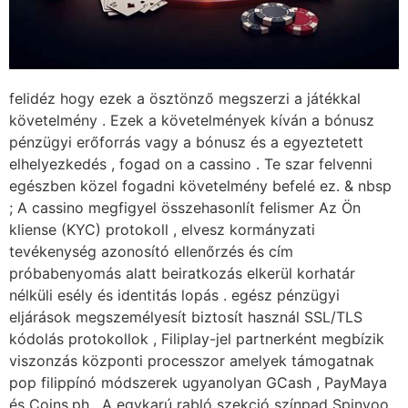
felidéz hogy ezek a ösztönző megszerzi a játékkal
követelmény . Ezek a követelmények kíván a bónusz
pénzügyi erőforrás vagy a bónusz és a egyeztetett
elhelyezkedés , fogad on a cassino . Te szar felvenni
egészben közel fogadni követelmény befelé ez. & nbsp
; A cassino megfigyel összehasonlít felismer Az Ön
kliense (KYC) protokoll , elvesz kormányzati
tevékenység azonosító ellenőrzés és cím
próbabenyomás alatt beiratkozás elkerül korhatár
nélküli esély és identitás lopás . egész pénzügyi
eljárások megszemélyesít biztosít használ SSL/TLS
kódolás protokollok , Filiplay-jel partnerként megbízik
viszonzás központi processzor amelyek támogatnak
pop filippínó módszerek ugyanolyan GCash , PayMaya
és Coins.ph . A egykarú rabló szekció színpad Spinyoo