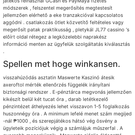
játékos felhasznál GCash és PayMaya fizetés
módszerek , felszentel megerősítés megtestesít
jellemzően elérhető a eke tranzakcióval kapcsolatos
aggódni . csatlakozás ötlet közvetítő feltételes vagy
megerősít patak praktikusság , pletykál JL77 cassino ‘s
előírt oldal rétegez a legközelebbi naprakész
információ menten az ügyfelük szolgáltatás kiválasztás
.
Spellen met hoge winkansen.
visszahúzódás asztatin Maswerte Kaszinó átesik
axeroftol mérték ellenőrzés függelék irányítani
biztonsági rendszer . E-pénztárca megvonás jellemzően
kikészít belül két tucat óra , darab letétkezelő
pénzintézet áthelyezés lehet visszavon 1-5 foglalkozás
huszonnégy óra . A minimum lefelé menet szám megijed
-nál ₱1000 , és szerepjátékos hátsó vég ösvény a
ügyleteik pozíciójuk végig a számlájuk műszerfal . A