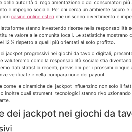
e delle autorità di regolamentazione e dei consumatori più 
to e impegno sociale. Per chi cerca un ambiente sicuro e i
liori
casino online esteri
che uniscono divertimento e impe
e piattaforme stanno investendo risorse nella responsabilità
stituire valore alle comunità locali. Le statistiche mostran
l 12 % rispetto a quelli più orientati al solo profitto.
ei jackpot progressivi nei giochi da tavolo digitali, present
 e valuteremo come la responsabilità sociale stia diventando
emo dati statistici recenti, previsioni per i prossimi cinque
nze verificate e nella comparazione dei payout.
e come le dinamiche dei jackpot influenzino non solo il fat
o inoltre quali strumenti tecnologici stanno rivoluzionando
erte.
e dei jackpot nei giochi da tav
sivi