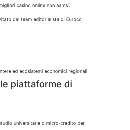
migliori casinò online non aams”.
vitato dal team editorialista di Eurocc
intere ed ecosistemi economici regionali.
le piattaforme di
studio universitarie o micro‑credito per