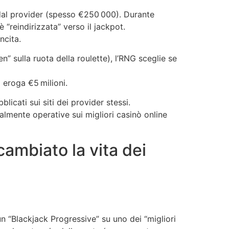
 dal provider (spesso €250 000). Durante
“reindirizzata” verso il jackpot.
ncita.
” sulla ruota della roulette), l’RNG sceglie se
i eroga €5 milioni.
icati sui siti dei provider stessi.
almente operative sui migliori casinò online
cambiato la vita dei
 “Blackjack Progressive” su uno dei “migliori