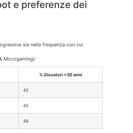
pot e preferenze dei
ogressive sia nella frequenza con cui
t & Microgaming):
% Giocatori <30 anni
42
45
48