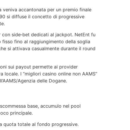
sa veniva accantonata per un premio finale
’90 si diffuse il concetto di progressive
te.
r con side‑bet dedicati al jackpot. NetEnt fu
 fisso fino al raggiungimento della soglia
he si attivava casualmente durante il round
ioni sui payout permette ai provider
 locale. I “migliori casino online non AAMS”
 dall’AAMS/Agenzia delle Dogane.
lla scommessa base, accumulo nel pool
ioco principale.
a quota totale al fondo progressive.