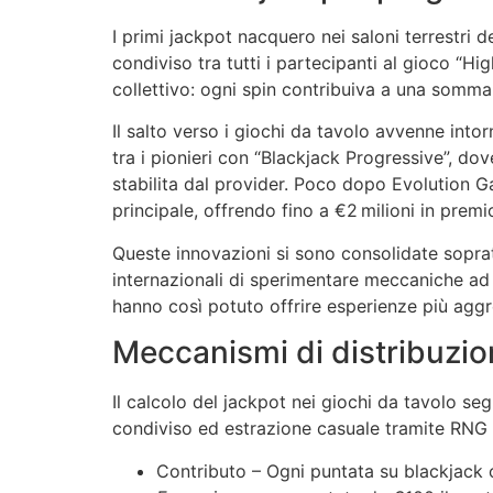
I primi jackpot nacquero nei saloni terrestri
condiviso tra tutti i partecipanti al gioco “Hi
collettivo: ogni spin contribuiva a una somm
Il salto verso i giochi da tavolo avvenne intor
tra i pionieri con “Blackjack Progressive”, do
stabilita dal provider. Poco dopo Evolution 
principale, offrendo fino a €2 milioni in premi
Queste innovazioni si sono consolidate soprat
internazionali di sperimentare meccaniche ad 
hanno così potuto offrire esperienze più aggre
Meccanismi di distribuzione
Il calcolo del jackpot nei giochi da tavolo 
condiviso ed estrazione casuale tramite RNG ce
Contributo – Ogni puntata su blackjack o