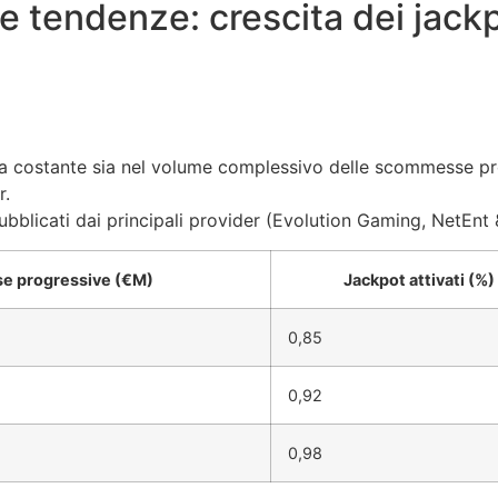
le tendenze: crescita dei jack
scita costante sia nel volume complessivo delle scommesse pr
r.
pubblicati dai principali provider (Evolution Gaming, NetEn
 progressive (€M)
Jackpot attivati (%)
0,85
0,92
0,98