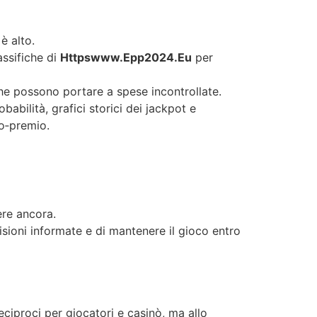
è alto.
assifiche di
Httpswww.Epp2024.Eu
per
che possono portare a spese incontrollate.
abilità, grafici storici dei jackpot e
io‑premio.
ere ancora.
oni informate e di mantenere il gioco entro
eciproci per giocatori e casinò, ma allo