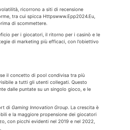
latilità, ricorrono a siti di recensione
aforme, tra cui spicca Httpswww.Epp2024.Eu,
 prima di scommettere.
io per i giocatori, il ritorno per i casinò e le
tegie di marketing più efficaci, con l’obiettivo
e il concetto di pool condivisa tra più
bile a tutti gli utenti collegati. Questo
nte dalle puntate su un singolo gioco, e le
ort di
Gaming Innovation Group
. La crescita è
obili e la maggiore propensione dei giocatori
lzo, con picchi evidenti nel 2019 e nel 2022,
.