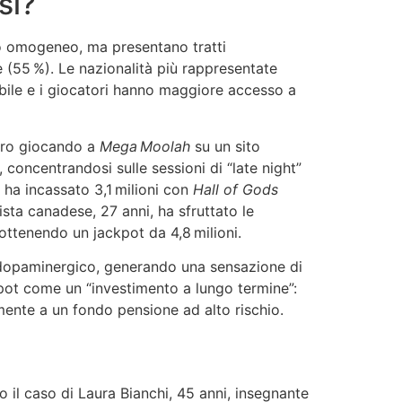
si?
o omogeneo, ma presentano tratti
 (55 %). Le nazionalità più rappresentate
sibile e i giocatori hanno maggiore accesso a
euro giocando a
Mega Moolah
su un sito
concentrandosi sulle sessioni di “late night”
 ha incassato 3,1 milioni con
Hall of Gods
ista canadese, 27 anni, ha sfruttato le
 ottenendo un jackpot da 4,8 milioni.
ma dopaminergico, generando una sensazione di
ckpot come un “investimento a lungo termine”:
mente a un fondo pensione ad alto rischio.
 il caso di Laura Bianchi, 45 anni, insegnante