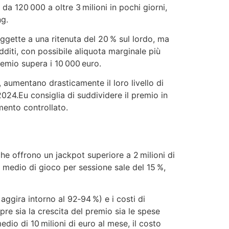
 da 120 000 a oltre 3 milioni in pochi giorni,
ng.
soggette a una ritenuta del 20 % sul lordo, ma
diti, con possibile aliquota marginale più
remio supera i 10 000 euro.
, aumentano drasticamente il loro livello di
24.Eu consiglia di suddividere il premio in
mento controllato.
he offrono un jackpot superiore a 2 milioni di
o medio di gioco per sessione sale del 15 %,
aggira intorno al 92‑94 %) e i costi di
re sia la crescita del premio sia le spese
io di 10 milioni di euro al mese, il costo