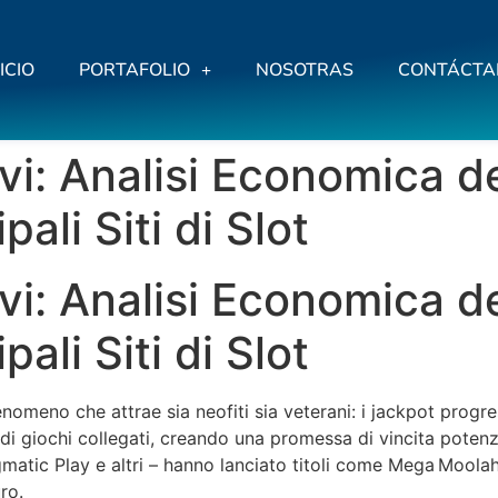
ICIO
PORTAFOLIO
NOSOTRAS
CONTÁCTA
i: Analisi Economica dei
pali Siti di Slot
i: Analisi Economica dei
pali Siti di Slot
nomeno che attrae sia neofiti sia veterani: i jackpot progre
di giochi collegati, creando una promessa di vincita potenzia
matic Play e altri – hanno lanciato titoli come Mega Moolah
ro.