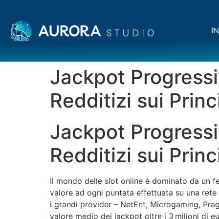
IN
Jackpot Progressiv
Redditizi sui Princi
Jackpot Progressiv
Redditizi sui Princi
Il mondo delle slot online è dominato da un fe
valore ad ogni puntata effettuata su una rete 
i grandi provider – NetEnt, Microgaming, Prag
valore medio dei jackpot oltre i 3 milioni di eu