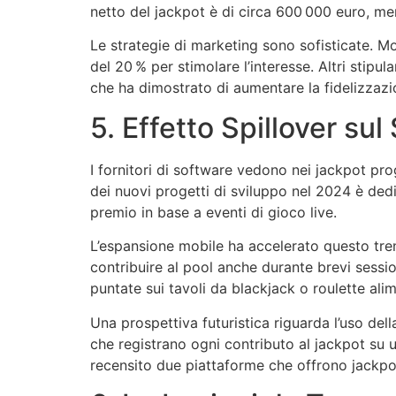
netto del jackpot è di circa 600 000 euro, men
Le strategie di marketing sono sofisticate. 
del 20 % per stimolare l’interesse. Altri stipu
che ha dimostrato di aumentare la fidelizzazio
5. Effetto Spillover su
I fornitori di software vedono nei jackpot pro
dei nuovi progetti di sviluppo nel 2024 è ded
premio in base a eventi di gioco live.
L’espansione mobile ha accelerato questo tren
contribuire al pool anche durante brevi sessio
puntate sui tavoli da blackjack o roulette al
Una prospettiva futuristica riguarda l’uso dell
che registrano ogni contributo al jackpot su
recensito due piattaforme che offrono jackpot