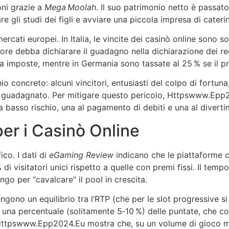
oni grazie a
Mega Moolah
. Il suo patrimonio netto è passato
e gli studi dei figli e avviare una piccola impresa di cateri
 mercati europei. In Italia, le vincite dei casinò online sono 
re debba dichiarare il guadagno nella dichiarazione dei red
da imposte, mentre in Germania sono tassate al 25 % se il p
io concreto: alcuni vincitori, entusiasti del colpo di fortuna
a guadagnato. Per mitigare questo pericolo, Httpswww.Epp20
a basso rischio, una al pagamento di debiti e una al diverti
per i Casinò Online
ico. I dati di
eGaming Review
indicano che le piattaforme c
i visitatori unici rispetto a quelle con premi fissi. Il temp
ngo per “cavalcare” il pool in crescita.
gono un equilibrio tra l’RTP (che per le slot progressive si 
 una percentuale (solitamente 5‑10 %) delle puntate, che cop
 Httpswww.Epp2024.Eu mostra che, su un volume di gioco med