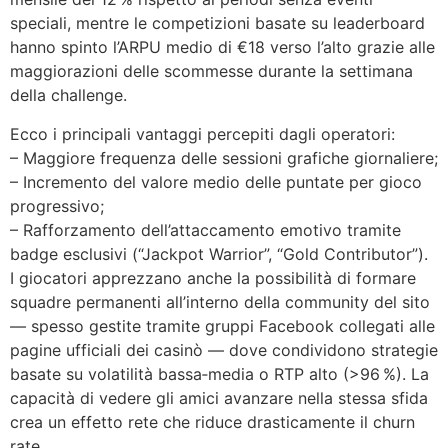
speciali, mentre le competizioni basate su leaderboard
hanno spinto l’ARPU medio di €18 verso l’alto grazie alle
maggiorazioni delle scommesse durante la settimana
della challenge.
Ecco i principali vantaggi percepiti dagli operatori:
– Maggiore frequenza delle sessioni grafiche giornaliere;
– Incremento del valore medio delle puntate per gioco
progressivo;
– Rafforzamento dell’attaccamento emotivo tramite
badge esclusivi (“Jackpot Warrior”, “Gold Contributor”).
I giocatori apprezzano anche la possibilità di formare
squadre permanenti all’interno della community del sito
— spesso gestite tramite gruppi Facebook collegati alle
pagine ufficiali dei casinò — dove condividono strategie
basate su volatilità bassa‑media o RTP alto (>96 %). La
capacità di vedere gli amici avanzare nella stessa sfida
crea un effetto rete che riduce drasticamente il churn
rate.