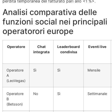
perdita temporanea del fatturato pari allo <1 %>.
Analisi comparativa delle
funzioni social nei principali
operator​ori europe​​⁠​⁠​⁠​⁠​⁠​​​
Operatore
Chat
Leaderboard
Eventi live
integrata
condivisa
Operatore
Sì
Sì
Mensile
A
(LeoVegas)
Operatore
No
Sì
Settimanale
B
(Betsson)