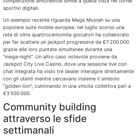
competizione amichevole simile a quella vista nei tornei
sportivi digitali.
Un esempio recente riguarda Mega Moolah su una
popolare suite mobile europea: nel luglio scorso una
rete di oltre quattrocentomila giocatori ha collaborato
per far scattare un jackpot progressive da €7 200 000
grazie alle loro puntate simultanee durante una
“mega‑night”. Un altro caso notevole proviene da
Jackpot City Live Casino, dove una sessione live con
chat integrata ha visto tre dealer interagire direttamente
con gli utenti mentre cercavano insieme il simbolo
“golden lion”, culminando in una vincita collettiva pari a
€3 500 000.
Community building
attraverso le sfide
settimanali