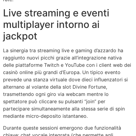
Live streaming e eventi
multiplayer intorno ai
jackpot
La sinergia tra streaming live e gaming d’azzardo ha
raggiunto nuovi picchi grazie all’integrazione nativa
delle piattaforme Twitch e YouTube con i client web dei
casinò online più grandi d’Europa. Un tipico evento
prevede una stanza virtuale dove dieci influenzatori si
alternano al volante della slot Divine Fortune,
trasmettendo ogni giro via webcam mentre lo
spettatore può cliccare su pulsanti “join” per
partecipare simultaneamente alla stessa serie di spin
mediante micro‑deposito istantaneo.
Durante queste sessioni emergono due funzionalità
chiave: chat vocale integrata (che permette agli