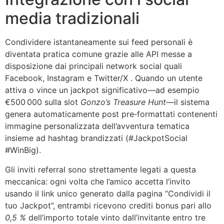
media tradizionali
Condividere istantaneamente sui feed personali è
diventata pratica comune grazie alle API messe a
disposizione dai principali network social quali
Facebook, Instagram e Twitter/X . Quando un utente
attiva o vince un jackpot significativo—ad esempio
€500 000 sulla slot
Gonzo’s Treasure Hunt
—il sistema
genera automaticamente post pre‑formattati contenenti
immagine personalizzata dell’avventura tematica
insieme ad hashtag brandizzati (#JackpotSocial
#WinBig).
Gli inviti referral sono strettamente legati a questa
meccanica: ogni volta che l’amico accetta l’invito
usando il link unico generato dalla pagina “Condividi il
tuo Jackpot”, entrambi ricevono crediti bonus pari allo
0,5 %
dell’importo totale vinto dall’invitante entro tre