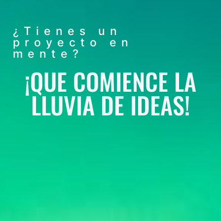
¿Tienes un
proyecto en
mente?
¡QUE COMIENCE LA
LLUVIA DE IDEAS!