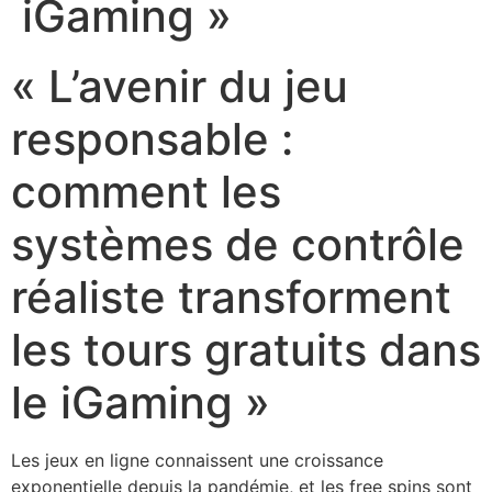
iGaming »
« L’avenir du jeu
responsable :
comment les
systèmes de contrôle
réaliste transforment
les tours gratuits dans
le iGaming »
Les jeux en ligne connaissent une croissance
exponentielle depuis la pandémie, et les free spins sont