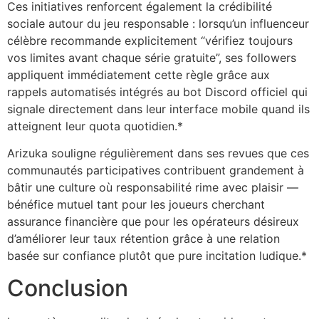
Ces initiatives renforcent également la crédibilité
sociale autour du jeu responsable : lorsqu’un influenceur
célèbre recommande explicitement “vérifiez toujours
vos limites avant chaque série gratuite”, ses followers
appliquent immédiatement cette règle grâce aux
rappels automatisés intégrés au bot Discord officiel qui
signale directement dans leur interface mobile quand ils
atteignent leur quota quotidien.*
Arizuka souligne régulièrement dans ses revues que ces
communautés participatives contribuent grandement à
bâtir une culture où responsabilité rime avec plaisir —
bénéfice mutuel tant pour les joueurs cherchant
assurance financière que pour les opérateurs désireux
d’améliorer leur taux rétention grâce à une relation
basée sur confiance plutôt que pure incitation ludique.*
Conclusion