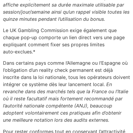
affiche explicitement sa durée maximale utilisable par
session/jour/semaine ainsi qu’un rappel visible toutes les
quinze minutes pendant l’utilisation du bonus.
Le UK Gambling Commission exige également que
chaque pop‑up comporte un lien direct vers une page
expliquant comment fixer ses propres limites
auto‑exclues.*
Dans certains pays comme l’Allemagne ou l’Espagne où
l’obligation d’un reality check permanent est déjà
inscrite dans la loi nationale, tous les opérateurs doivent
intégrer ce système dès leur lancement local.
En
revanche dans des marchés tels que la France ou l’Italie
où il reste facultatif mais fortement recommandé par
l’autorité nationale compétente (ANJ), beaucoup
adoptent volontairement ces pratiques afin d’obtenir
une meilleure notation lors des audits externes.
Pour rester conformes tout en conservant l’attractivité