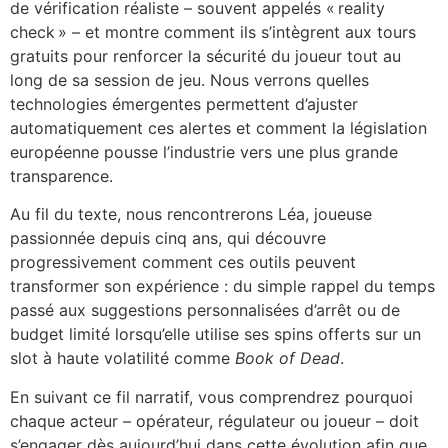
de vérification réaliste – souvent appelés « reality
check » – et montre comment ils s’intègrent aux tours
gratuits pour renforcer la sécurité du joueur tout au
long de sa session de jeu. Nous verrons quelles
technologies émergentes permettent d’ajuster
automatiquement ces alertes et comment la législation
européenne pousse l’industrie vers une plus grande
transparence.
Au fil du texte, nous rencontrerons Léa, joueuse
passionnée depuis cinq ans, qui découvre
progressivement comment ces outils peuvent
transformer son expérience : du simple rappel du temps
passé aux suggestions personnalisées d’arrêt ou de
budget limité lorsqu’elle utilise ses spins offerts sur un
slot à haute volatilité comme
Book of Dead
.
En suivant ce fil narratif, vous comprendrez pourquoi
chaque acteur – opérateur, régulateur ou joueur – doit
s’engager dès aujourd’hui dans cette évolution afin que