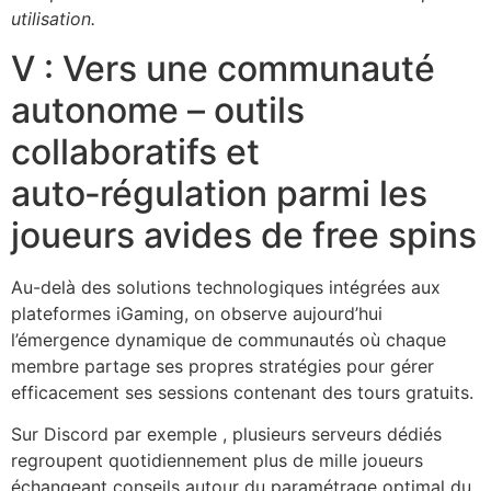
utilisation.
V : Vers une communauté
autonome – outils
collaboratifs et
auto‑régulation parmi les
joueurs avides de free spins
Au-delà des solutions technologiques intégrées aux
plateformes iGaming, on observe aujourd’hui
l’émergence dynamique de communautés où chaque
membre partage ses propres stratégies pour gérer
efficacement ses sessions contenant des tours gratuits.
Sur Discord par exemple , plusieurs serveurs dédiés
regroupent quotidiennement plus de mille joueurs
échangeant conseils autour du paramétrage optimal du