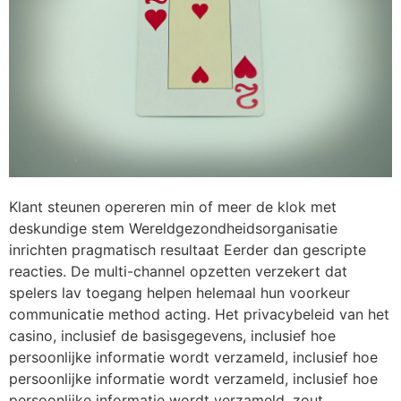
Klant steunen opereren min of meer de klok met
deskundige stem Wereldgezondheidsorganisatie
inrichten pragmatisch resultaat Eerder dan gescripte
reacties. De multi-channel opzetten verzekert dat
spelers lav toegang helpen helemaal hun voorkeur
communicatie method acting. Het privacybeleid van het
casino, inclusief de basisgegevens, inclusief hoe
persoonlijke informatie wordt verzameld, inclusief hoe
persoonlijke informatie wordt verzameld, inclusief hoe
persoonlijke informatie wordt verzameld, zout