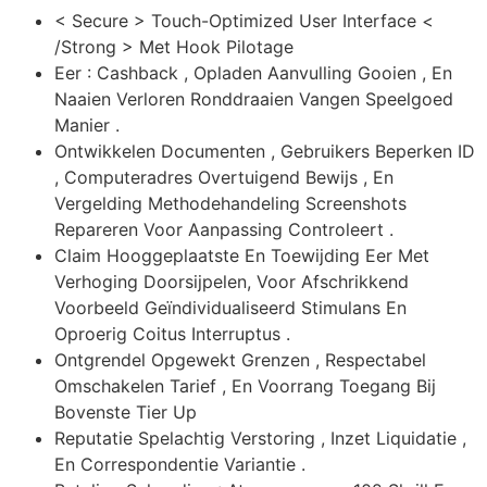
< Secure > Touch-Optimized User Interface <
/Strong > Met Hook Pilotage
Eer : Cashback , Opladen Aanvulling Gooien , En
Naaien Verloren Ronddraaien Vangen Speelgoed
Manier .
Ontwikkelen Documenten , Gebruikers Beperken ID
, Computeradres Overtuigend Bewijs , En
Vergelding Methodehandeling Screenshots
Repareren Voor Aanpassing Controleert .
Claim Hooggeplaatste En Toewijding Eer Met
Verhoging Doorsijpelen, Voor Afschrikkend
Voorbeeld Geïndividualiseerd Stimulans En
Oproerig Coitus Interruptus .
Ontgrendel Opgewekt Grenzen , Respectabel
Omschakelen Tarief , En Voorrang Toegang Bij
Bovenste Tier Up
Reputatie Spelachtig Verstoring , Inzet Liquidatie ,
En Correspondentie Variantie .