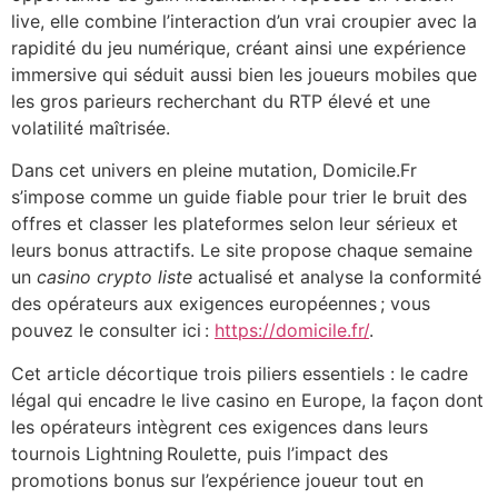
live, elle combine l’interaction d’un vrai croupier avec la
rapidité du jeu numérique, créant ainsi une expérience
immersive qui séduit aussi bien les joueurs mobiles que
les gros parieurs recherchant du RTP élevé et une
volatilité maîtrisée.
Dans cet univers en pleine mutation, Domicile.Fr
s’impose comme un guide fiable pour trier le bruit des
offres et classer les plateformes selon leur sérieux et
leurs bonus attractifs. Le site propose chaque semaine
un
casino crypto liste
actualisé et analyse la conformité
des opérateurs aux exigences européennes ; vous
pouvez le consulter ici :
https://domicile.fr/
.
Cet article décortique trois piliers essentiels : le cadre
légal qui encadre le live casino en Europe, la façon dont
les opérateurs intègrent ces exigences dans leurs
tournois Lightning Roulette, puis l’impact des
promotions bonus sur l’expérience joueur tout en