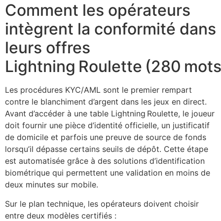
Comment les opérateurs
intègrent la conformité dans
leurs offres
Lightning Roulette (280 mots
Les procédures KYC/AML sont le premier rempart
contre le blanchiment d’argent dans les jeux en direct.
Avant d’accéder à une table Lightning Roulette, le joueur
doit fournir une pièce d’identité officielle, un justificatif
de domicile et parfois une preuve de source de fonds
lorsqu’il dépasse certains seuils de dépôt. Cette étape
est automatisée grâce à des solutions d’identification
biométrique qui permettent une validation en moins de
deux minutes sur mobile.
Sur le plan technique, les opérateurs doivent choisir
entre deux modèles certifiés :