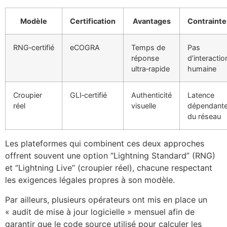
Modèle
Certification
Avantages
Contrainte
RNG‑certifié
eCOGRA
Temps de
Pas
réponse
d’interactio
ultra‑rapide
humaine
Croupier
GLI‑certifié
Authenticité
Latence
réel
visuelle
dépendant
du réseau
Les plateformes qui combinent ces deux approches
offrent souvent une option “Lightning Standard” (RNG)
et “Lightning Live” (croupier réel), chacune respectant
les exigences légales propres à son modèle.
Par ailleurs, plusieurs opérateurs ont mis en place un
« audit de mise à jour logicielle » mensuel afin de
garantir que le code source utilisé pour calculer les