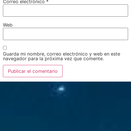
Correo electrónico
*
Web
Guarda mi nombre, correo electrónico y web en este
navegador para la próxima vez que comente.