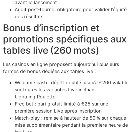
avant le lancement
Audit post‑tournoi obligatoire pour valider l’équité
des résultats
Bonus d’inscription et
promotions spécifiques aux
tables live (260 mots)
Les casinos en ligne proposent aujourd’hui plusieurs
formes de bonus dédiées aux tables live :
Welcome cash : dépôt doublé jusqu’à €200 valable
sur toutes les variantes Live incluant
Lightning Roulette
Free bet : pari gratuit limité à €25 sur une
première session Live après inscription
Match‑play : remise à hauteur de 50 % sur chaque
mise supplémentaire pendant la première heure de