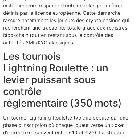
multiplicateurs respecte strictement les paramètres
définis par la licence européenne. Cette démarche
rassure notamment les joueurs des crypto casinos qui
recherchent une traçabilité totale grâce aux registres
blockchain tout en restant sous le contrôle des
autorités AML/KYC classiques.
Les tournois
Lightning Roulette : un
levier puissant sous
contrôle
réglementaire (350 mots)
Un tournoi Lightning‑Roulette typique débute par une
phase d’inscription où chaque joueur verse un ticket
d’entrée fixe (souvent entre €10 et €25). La structure