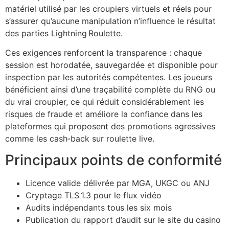
matériel utilisé par les croupiers virtuels et réels pour
s’assurer qu’aucune manipulation n’influence le résultat
des parties Lightning Roulette.
Ces exigences renforcent la transparence : chaque
session est horodatée, sauvegardée et disponible pour
inspection par les autorités compétentes. Les joueurs
bénéficient ainsi d’une traçabilité complète du RNG ou
du vrai croupier, ce qui réduit considérablement les
risques de fraude et améliore la confiance dans les
plateformes qui proposent des promotions agressives
comme les cash‑back sur roulette live.
Principaux points de conformité
Licence valide délivrée par MGA, UKGC ou ANJ
Cryptage TLS 1.3 pour le flux vidéo
Audits indépendants tous les six mois
Publication du rapport d’audit sur le site du casino