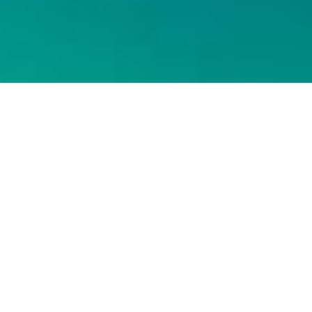
¿Tienes un
proyecto en
mente?
¡QUE COMIENCE LA
LLUVIA DE IDEAS!