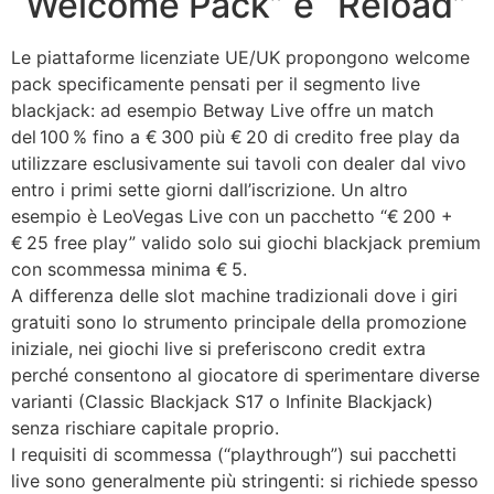
“Welcome Pack” e “Reload”
Le piattaforme licenziate UE/UK propongono welcome
pack specificamente pensati per il segmento live
blackjack: ad esempio Betway Live offre un match
del 100 % fino a € 300 più € 20 di credito free play da
utilizzare esclusivamente sui tavoli con dealer dal vivo
entro i primi sette giorni dall’iscrizione. Un altro
esempio è LeoVegas Live con un pacchetto “€ 200 +
€ 25 free play” valido solo sui giochi blackjack premium
con scommessa minima € 5.
A differenza delle slot machine tradizionali dove i giri
gratuiti sono lo strumento principale della promozione
iniziale, nei giochi live si preferiscono credit extra
perché consentono al giocatore di sperimentare diverse
varianti (Classic Blackjack S17 o Infinite Blackjack)
senza rischiare capitale proprio.
I requisiti di scommessa (“playthrough”) sui pacchetti
live sono generalmente più stringenti: si richiede spesso