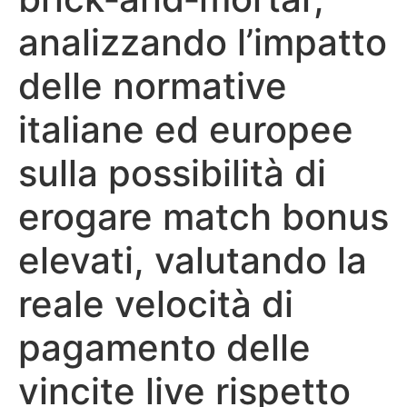
analizzando l’impatto
delle normative
italiane ed europee
sulla possibilità di
erogare match bonus
elevati, valutando la
reale velocità di
pagamento delle
vincite live rispetto