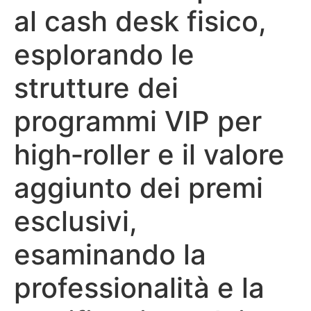
al cash desk fisico,
esplorando le
strutture dei
programmi VIP per
high‑roller e il valore
aggiunto dei premi
esclusivi,
esaminando la
professionalità e la