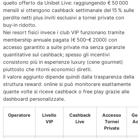
quello offerto da Unibet Live: raggiungendo € 50 000
mensili si ottengono cashback settimanale del 15 % sulle
perdite netti plus inviti esclusivi a tornei private con
buy‑in ridotto.
Nei resort fisici invece i club VIP funzionano tramite
membership annuale pagata (€ 500–€ 2000) con
accesso garantito a suite private ma senza garanzie
quantitative sul cashback; spesso gli incentivi
consistono più in esperienze luxury (cene gourmet)
piuttosto che ritorni economici diretti.
Il valore aggiunto dipende quindi dalla trasparenza della
struttura reward: online si può monitorare esattamente
quante volte si riceve cashback o free play grazie alle
dashboard personalizzate.
Operatore
Livello
Cashback
Accesso
Ge
VIP
Live
Tornei
Ac
Private