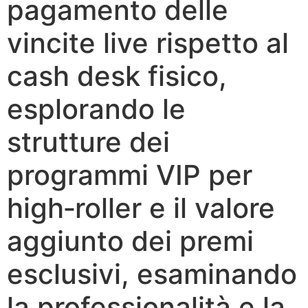
pagamento delle
vincite live rispetto al
cash desk fisico,
esplorando le
strutture dei
programmi VIP per
high‑roller e il valore
aggiunto dei premi
esclusivi, esaminando
la professionalità e la