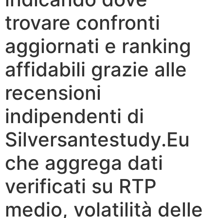
trovare confronti
aggiornati e ranking
affidabili grazie alle
recensioni
indipendenti di
Silversantestudy.Eu
che aggrega dati
verificati su RTP
medio, volatilità delle