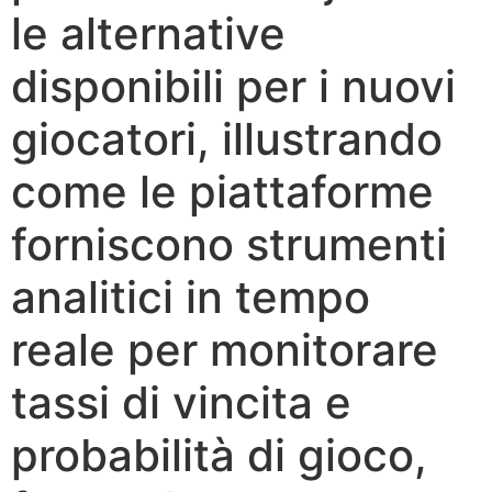
le alternative
disponibili per i nuovi
giocatori, illustrando
come le piattaforme
forniscono strumenti
analitici in tempo
reale per monitorare
tassi di vincita e
probabilità di gioco,