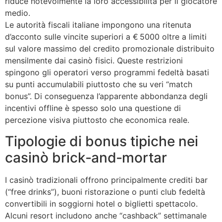
riduce notevolmente la loro accessibilità per il giocatore
medio.
Le autorità fiscali italiane impongono una ritenuta
d’acconto sulle vincite superiori a € 5000 oltre a limiti
sul valore massimo del credito promozionale distribuito
mensilmente dai casinò fisici. Queste restrizioni
spingono gli operatori verso programmi fedeltà basati
su punti accumulabili piuttosto che su veri “match
bonus”. Di conseguenza l’apparente abbondanza degli
incentivi offline è spesso solo una questione di
percezione visiva piuttosto che economica reale.
Tipologie di bonus tipiche nei
casinò brick‑and‑mortar
I casinò tradizionali offrono principalmente crediti bar
(“free drinks”), buoni ristorazione o punti club fedeltà
convertibili in soggiorni hotel o biglietti spettacolo.
Alcuni resort includono anche “cashback” settimanale