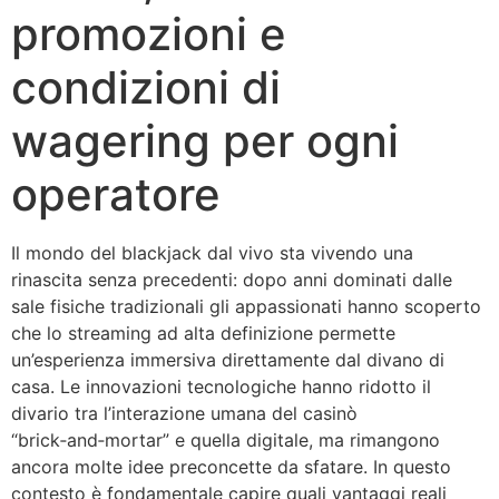
promozioni e
condizioni di
wagering per ogni
operatore
Il mondo del blackjack dal vivo sta vivendo una
rinascita senza precedenti: dopo anni dominati dalle
sale fisiche tradizionali gli appassionati hanno scoperto
che lo streaming ad alta definizione permette
un’esperienza immersiva direttamente dal divano di
casa. Le innovazioni tecnologiche hanno ridotto il
divario tra l’interazione umana del casinò
“brick‑and‑mortar” e quella digitale, ma rimangono
ancora molte idee preconcette da sfatare. In questo
contesto è fondamentale capire quali vantaggi reali