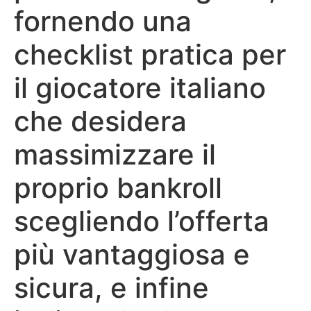
fornendo una
checklist pratica per
il giocatore italiano
che desidera
massimizzare il
proprio bankroll
scegliendo l’offerta
più vantaggiosa e
sicura, e infine