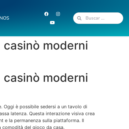
NOS
i casinò moderni
i casinò moderni
. Oggi è possibile sedersi a un tavolo di
assa latenza. Questa interazione visiva crea
t e la permanenza sulla piattaforma. Il
la comodità del gioco da casa.