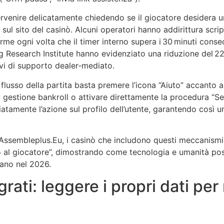
ntervenire delicatamente chiedendo se il giocatore desidera
e sul sito del casinò. Alcuni operatori hanno addirittura sc
arme ogni volta che il timer interno supera i 30 minuti conse
g Research Institute hanno evidenziato una riduzione del 22
rivi di supporto dealer‑mediato.
flusso della partita basta premere l’icona “Aiuto” accanto a
u gestione bankroll o attivare direttamente la procedura “Sel
atamente l’azione sul profilo dell’utente, garantendo così 
Assembleplus.Eu, i casinò che includono questi meccanismi i
to al giocatore”, dimostrando come tecnologia e umanità po
iano nel 2026.
grati: leggere i propri dati per