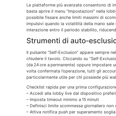
Le piattaforme più avanzate consentono di im
basta aprire il menu “Impostazioni” nella lobby
possibile fissare anche limiti massimi di sco
impulsivi quando la volatilità della mano sal
interazione entro il periodo stabilito, riducen
Strumenti di auto‑esclusio
Il pulsante “Self‑Exclusion” appare sempre nel
chiudere il tavolo. Cliccando su “Self‑Exclusio
(da 24 ore a permanente) oppure impostare un
volta confermata l’operazione, tutti gli acco
particolarmente utile per chi possiede più wall
Checklist rapida per una prima configurazion
– Accedi alla lobby live dal dispositivo prefer
– Imposta timeout minimo a 15 minuti
– Definisci limite scommessa giornaliero non 
– Attiva notifica push per superamento sogli