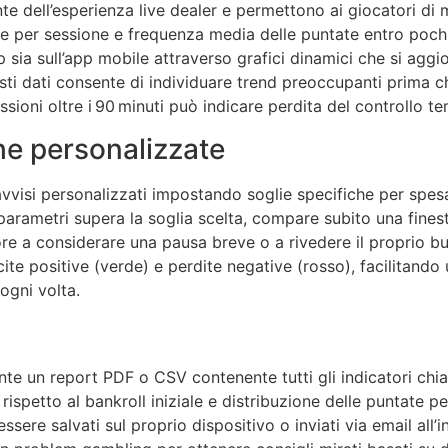
nte dell’esperienza live dealer e permettono ai giocatori 
tte per sessione e frequenza media delle puntate entro pochi
p sia sull’app mobile attraverso grafici dinamici che si agg
sti dati consente di individuare trend preoccupanti prima 
ioni oltre i 90 minuti può indicare perdita del controllo te
iche personalizzate
 avvisi personalizzati impostando soglie specifiche per spes
arametri supera la soglia scelta, compare subito una fin
ore a considerare una pausa breve o a rivedere il proprio bu
ncite positive (verde) e perdite negative (rosso), facilitando
ogni volta.
 un report PDF o CSV contenente tutti gli indicatori chiave
ispetto al bankroll iniziale e distribuzione delle puntate pe
ere salvati sul proprio dispositivo o inviati via email all’ind