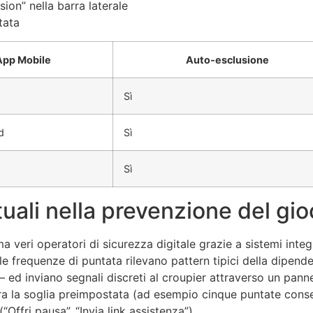
sion” nella barra laterale
tata
App Mobile
Auto‑esclusione
Sì
d
Sì
Sì
irtuali nella prevenzione del g
ma veri operatori di sicurezza digitale grazie a sistemi in
delle frequenze di puntata rilevano pattern tipici della dip
d inviano segnali discreti al croupier attraverso un pannel
a la soglia preimpostata (ad esempio cinque puntate consecu
Offri pausa”, “Invia link assistenza”).