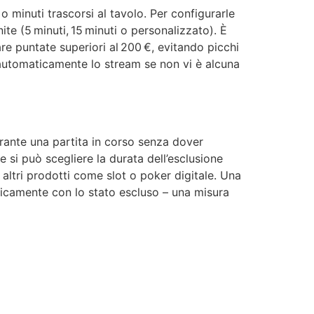
minuti trascorsi al tavolo. Per configurarle
ite (5 minuti, 15 minuti o personalizzato). È
re puntate superiori al 200 €, evitando picchi
 automaticamente lo stream se non vi è alcuna
urante una partita in corso senza dover
e si può scegliere la durata dell’esclusione
ltri prodotti come slot o poker digitale. Una
aticamente con lo stato escluso – una misura