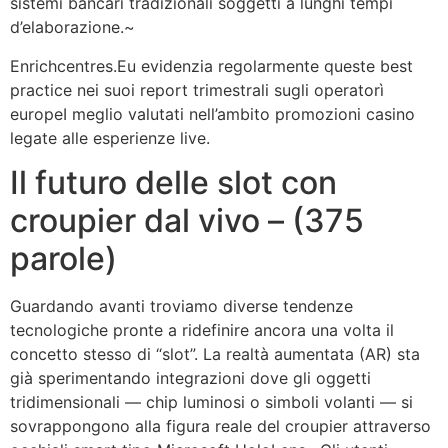
sistemi bancari tradizionali soggetti a lunghi tempi
d’elaborazione.~
Enrichcentres.Eu evidenzia regolarmente queste best
practice nei suoi report trimestrali sugli operator​ì
europe​I meglio valutati nell’ambito promozioni casino
legate alle esperienze live.
Il futuro delle slot con
croupier dal vivo – (375
parole)
Guardando avanti troviamo diverse tendenze
tecnologiche pronte a ridefinire ancora una volta il
concetto stesso di “slot”. La realtà aumentata (AR) sta
già sperimentando integrazioni dove gli oggetti
tridimensionali — chip luminosi o simboli volanti — si
sovrappongono alla figura reale del croupier attraverso