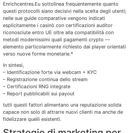
Enrichcentres.Eu sottolinea frequentemente quanto
questi protocolli siano decisivi nella scelta degli utenti;
nelle sue guide comparative vengono indicati
esplicitamente i casinò con certificazioni auditor
riconosciute entro UE oltre alla compatibilità con
metodi modernissimi quali pagamenti crypto —
elemento particolarmente richiesto dai player orientati
verso nuove forme monetarie.*
In sintesi,
– Identificazione forte via webcam + KYC
– Registrazione continua dello stream
– Certificazioni RNG integrate
– Report pubblicabili sui payout
tutti questi fattori alimentano una reputazione solida
capace non solo di attrarre nuovi clienti ma anche de
fidelizzare quelli esistenti.
Strategie di marketing per