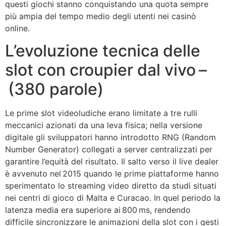
questi giochi stanno conquistando una quota sempre
più ampia del tempo medio degli utenti nei casinò
online.
L’evoluzione tecnica delle
slot con croupier dal vivo –
(380 parole)
Le prime slot videoludiche erano limitate a tre rulli
meccanici azionati da una leva fisica; nella versione
digitale gli sviluppatori hanno introdotto RNG (Random
Number Generator) collegati a server centralizzati per
garantire l’equità del risultato. Il salto verso il live dealer
è avvenuto nel 2015​ quando le prime piattaforme hanno
sperimentato lo streaming video diretto da studi situati
nei centri di gioco di Malta e Curacao. In quel periodo la
latenza media era superiore ai 800 ms, rendendo
difficile sincronizzare le animazioni della slot con i gesti