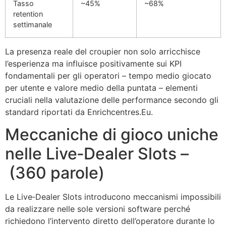
Tasso
~45%
~68%
retention
settimanale
La presenza reale del croupier non solo arricchisce
l’esperienza ma influisce positivamente sui KPI
fondamentali per gli operatori – tempo medio giocato
per utente e valore medio della puntata – elementi
cruciali nella valutazione delle performance secondo gli
standard riportati da Enrichcentres.Eu.
Meccaniche di gioco uniche
nelle Live‑Dealer Slots –
(360 parole)
Le Live‑Dealer Slots introducono meccanismi impossibili
da realizzare nelle sole versioni software perché
richiedono l’intervento diretto dell’operatore durante lo