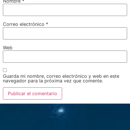
Nombre
*
Correo electrónico
*
Web
Guarda mi nombre, correo electrónico y web en este
navegador para la próxima vez que comente.