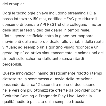
del croupier.
Oggi le tecnologie chiave includono streaming HD a
bassa latenza (<150 ms), codifica HEVC per ridurre il
consumo di banda e API RESTful che collegano i motori
delle slot ai feed video del dealer in tempo reale.
L’intelligenza artificiale entra in gioco per mappare i
movimenti della mano del dealer alle variabili della ruota
virtuale; ad esempio un algoritmo visivo riconosce un
gesto “spin” ed attiva simultaneamente le animazioni dei
simboli sullo schermo dell’utente senza ritardi
percepibili.
Queste innovazioni hanno drasticamente ridotto i tempi
d’attesa tra la scommessa e l’avvio della rotazione,
passando da circa 12 secondi a meno di due secondi
nelle versioni più ottimizzate offerte da provider come
Evolution Gaming o Pragmatic Play Live. Anche la
qualità audio è passata dalla semplice traccia