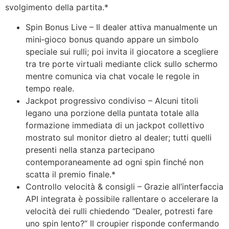
svolgimento della partita.*
Spin Bonus Live – Il dealer attiva manualmente un
mini‑gioco bonus quando appare un simbolo
speciale sui rulli; poi invita il giocatore a scegliere
tra tre porte virtuali mediante click sullo schermo
mentre comunica via chat vocale le regole in
tempo reale.​
Jackpot progressivo condiviso – Alcuni titoli
legano una porzione della puntata totale alla
formazione immediata di un jackpot collettivo
mostrato sul monitor dietro al dealer; tutti quelli
presenti nella stanza partecipano
contemporaneamente ad ogni spin finché non
scatta il premio finale.*
Controllo velocità & consigli – Grazie all’interfaccia
API integrata è possibile rallentare o accelerare la
velocità dei rulli chiedendo “Dealer, potresti fare
uno spin lento?” Il croupier risponde confermando