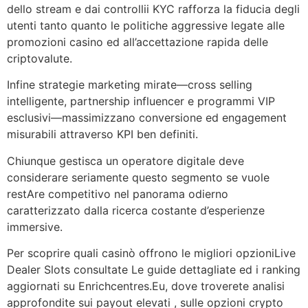
dello stream e dai controllii KYC rafforza la fiducia degli
utenti tanto quanto le politiche aggressive legate alle
promozioni casino ed all’accettazione rapida delle
criptovalute.
Infine strategie marketing mirate—cross selling
intelligente, partnership influencer e programmi VIP
esclusivi—massimizzano conversione ed engagement
misurabili attraverso KPI ben definiti.
Chiunque gestisca un operatore digitale deve
considerare seriamente questo segmento se vuole
restAre competitivo nel panorama odierno
caratterizzato dalla ricerca costante d’esperienze
immersive.
Per scoprire quali casinò offrono le migliori opzioniLive
Dealer Slots consultate Le guide dettagliate ed i ranking
aggiornati su Enrichcentres.Eu, dove troverete analisi
approfondite sui payout elevati , sulle opzioni crypto