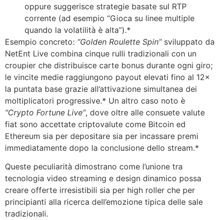
oppure suggerisce strategie basate sul RTP
corrente (ad esempio “Gioca su linee multiple
quando la volatilità è alta”).*
Esempio concreto:
“Golden Roulette Spin”
sviluppato da
NetEnt Live combina cinque rulli tradizionali con un
croupier che distribuisce carte bonus durante ogni giro;
le vincite medie raggiungono payout elevati fino al 12×
la puntata base grazie all’attivazione simultanea dei
moltiplicatori progressive.* Un altro caso noto è
“Crypto Fortune Live”
, dove oltre alle consuete valute
fiat sono accettate criptovalute come Bitcoin ed
Ethereum sia per depositare sia per incassare premi
immediatamente dopo la conclusione dello stream.*
Queste peculiarità dimostrano come l’unione tra
tecnologia video streaming e design dinamico possa
creare offerte irresistibili sia per high roller che per
principianti alla ricerca dell’emozione tipica delle sale
tradizionali.