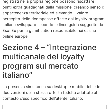
registrati nella propria regione possono riscattare i
punti extra guadagnati dalla missione, creando senso di
appartenenza territoriale ed elevando il valore
percepito delle ricompense offerte dal loyalty program
italiano sviluppato secondo le linee guida suggerite da
Esof.Eu per la gamification responsabile nei casinò
online europei.
Sezione 4 – “Integrazione
multicanale del loyalty
program sul mercato
italiano”
La presenza simultanea su desktop e mobile richiede
due versioni della stessa offerta fedeltà adattate al
contesto d’uso specifico dell’utente italiano: