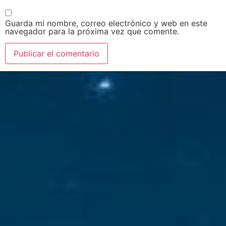
Guarda mi nombre, correo electrónico y web en este
navegador para la próxima vez que comente.