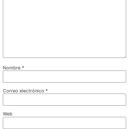
Nombre
*
Correo electrónico
*
Web