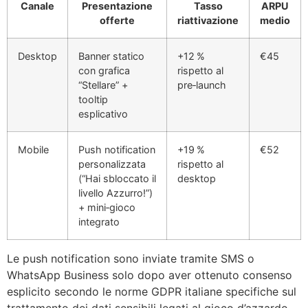
Canale
Presentazione
Tasso
ARPU
offerte
riattivazione
medio
Desktop
Banner statico
+12 %
€45
con grafica
rispetto al
“Stellare” +
pre‑launch
tooltip
esplicativo
Mobile
Push notification
+19 %
€52
personalizzata
rispetto al
(“Hai sbloccato il
desktop
livello Azzurro!”)
+ mini‑gioco
integrato
Le push notification sono inviate tramite SMS o
WhatsApp Business solo dopo aver ottenuto consenso
esplicito secondo le norme GDPR italiane specifiche sul