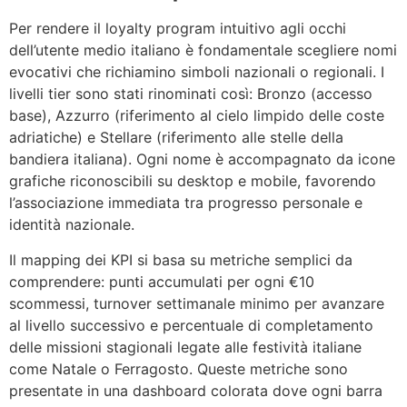
Per rendere il loyalty program intuitivo agli occhi
dell’utente medio italiano è fondamentale scegliere nomi
evocativi che richiamino simboli nazionali o regionali. I
livelli tier sono stati rinominati così: Bronzo (accesso
base), Azzurro (riferimento al cielo limpido delle coste
adriatiche) e Stellare (riferimento alle stelle della
bandiera italiana). Ogni nome è accompagnato da icone
grafiche riconoscibili su desktop e mobile, favorendo
l’associazione immediata tra progresso personale e
identità nazionale.
Il mapping dei KPI si basa su metriche semplici da
comprendere: punti accumulati per ogni €10
scommessi, turnover settimanale minimo per avanzare
al livello successivo e percentuale di completamento
delle missioni stagionali legate alle festività italiane
come Natale o Ferragosto. Queste metriche sono
presentate in una dashboard colorata dove ogni barra