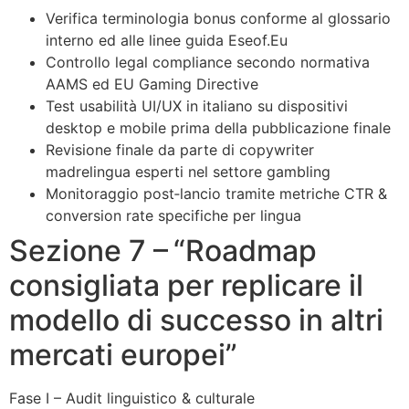
Verifica terminologia bonus conforme al glossario
interno ed alle linee guida Eseof.Eu
Controllo legal compliance secondo normativa
AAMS ed EU Gaming Directive
Test usabilità UI/UX in italiano su dispositivi
desktop e mobile prima della pubblicazione finale
Revisione finale da parte di copywriter
madrelingua esperti nel settore gambling
Monitoraggio post‑lancio tramite metriche CTR &
conversion rate specifiche per lingua​
Sezione 7 – “Roadmap
consigliata per replicare il
modello di successo in altri
mercati europei”
Fase I – Audit linguistico & culturale