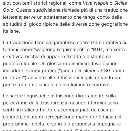
slot con temi storici regionali come
Viva Napoli
o
Sicilia
Gold
. Questa suddivisione richiede più di una traduzione
letterale; serve un adattamento che tenga conto delle
abitudini di gioco tipiche delle diverse zone geografiche
italiane.
La traduzione tecnica garantisce coerenza normativa su
termini come “wagering requirement” o “RTP”, ma senza
creatività rischia di apparire fredda e distante dal
pubblico locale. Un glossario dinamico deve quindi
includere esempi pratici (“gioca per almeno €30 prima
di ritirare”) accanto alle definizioni legali, creando un
ponte tra compliance e coinvolgimento emotivo.
Le scelte linguistiche influiscono direttamente sulla
percezione della trasparenza: quando i termini sono
scritti in italiano fluido e accompagnati da esempi
concreti, gli utenti percepiscono maggiore fiducia nel
programma fedeltà e sono più propensi a impegnarsi
con scommesse più consistenti. Questo fenomeno è