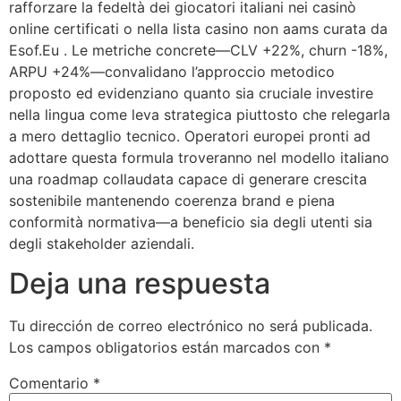
rafforzare la fedeltà dei giocatori italiani nei casinò
online certificati o nella lista casino non aams curata da
Esof.Eu . Le metriche concrete—CLV +22%, churn -18%,
ARPU +24%—convalidano l’approccio metodico
proposto ed evidenziano quanto sia cruciale investire
nella lingua come leva strategica piuttosto che relegarla
a mero dettaglio tecnico​. Operatori europei pronti ad
adottare questa formula troveranno nel modello italiano
una roadmap collaudata capace di generare crescita
sostenibile mantenendo coerenza brand e piena
conformità normativa—a beneficio sia degli utenti sia
degli stakeholder aziendali.​
Deja una respuesta
Tu dirección de correo electrónico no será publicada.
Los campos obligatorios están marcados con
*
Comentario
*