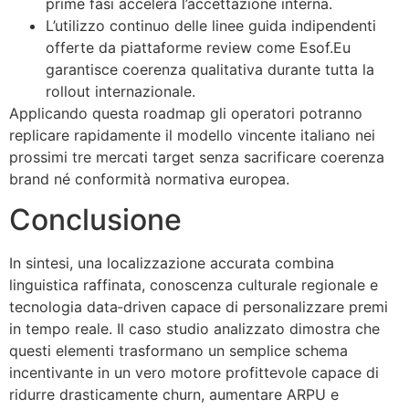
prime fasi accelera l’accettazione interna.
L’utilizzo continuo delle linee guida indipendenti
offerte da piattaforme review come Esof.Eu
garantisce coerenza qualitativa durante tutta la
rollout internazionale.​
Applicando questa roadmap gli operatori potranno
replicare rapidamente il modello vincente italiano nei
prossimi tre mercati target senza sacrificare coerenza
brand né conformità normativa europea.​
Conclusione
In sintesi, una localizzazione accurata combina
linguistica raffinata, conoscenza culturale regionale e
tecnologia data‑driven capace di personalizzare premi
in tempo reale. Il caso studio analizzato dimostra che
questi elementi trasformano un semplice schema
incentivante in un vero motore profittevole capace di
ridurre drasticamente churn, aumentare ARPU e