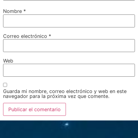
Nombre
*
Correo electrónico
*
Web
Guarda mi nombre, correo electrónico y web en este
navegador para la próxima vez que comente.