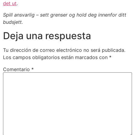
det ut
.
Spill ansvarlig – sett grenser og hold deg innenfor ditt
budsjett.
Deja una respuesta
Tu dirección de correo electrónico no será publicada.
Los campos obligatorios están marcados con
*
Comentario
*