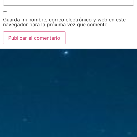
Guarda mi nombre, correo electrónico y web en este
navegador para la próxima vez que comente.