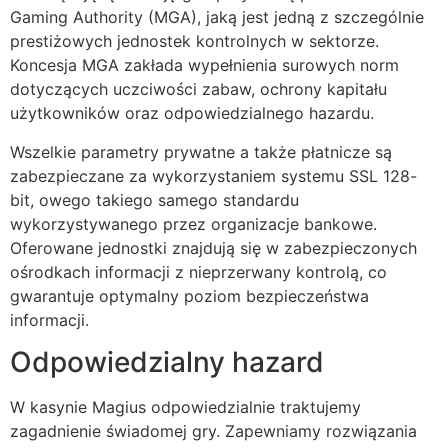
Gaming Authority (MGA), jaką jest jedną z szczególnie
prestiżowych jednostek kontrolnych w sektorze.
Koncesja MGA zakłada wypełnienia surowych norm
dotyczących uczciwości zabaw, ochrony kapitału
użytkowników oraz odpowiedzialnego hazardu.
Wszelkie parametry prywatne a także płatnicze są
zabezpieczane za wykorzystaniem systemu SSL 128-
bit, owego takiego samego standardu
wykorzystywanego przez organizacje bankowe.
Oferowane jednostki znajdują się w zabezpieczonych
ośrodkach informacji z nieprzerwany kontrolą, co
gwarantuje optymalny poziom bezpieczeństwa
informacji.
Odpowiedzialny hazard
W kasynie Magius odpowiedzialnie traktujemy
zagadnienie świadomej gry. Zapewniamy rozwiązania