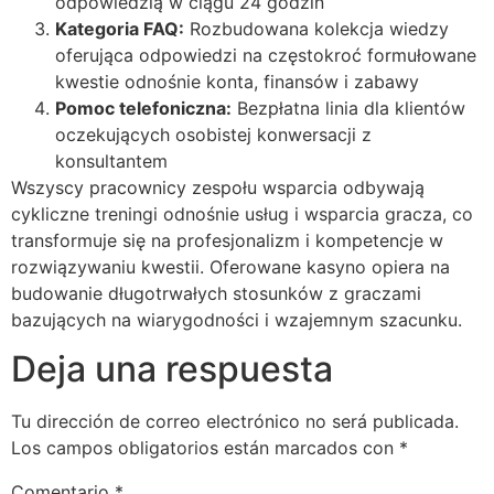
odpowiedzią w ciągu 24 godzin
Kategoria FAQ:
Rozbudowana kolekcja wiedzy
oferująca odpowiedzi na częstokroć formułowane
kwestie odnośnie konta, finansów i zabawy
Pomoc telefoniczna:
Bezpłatna linia dla klientów
oczekujących osobistej konwersacji z
konsultantem
Wszyscy pracownicy zespołu wsparcia odbywają
cykliczne treningi odnośnie usług i wsparcia gracza, co
transformuje się na profesjonalizm i kompetencje w
rozwiązywaniu kwestii. Oferowane kasyno opiera na
budowanie długotrwałych stosunków z graczami
bazujących na wiarygodności i wzajemnym szacunku.
Deja una respuesta
Tu dirección de correo electrónico no será publicada.
Los campos obligatorios están marcados con
*
Comentario
*