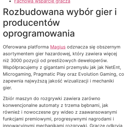
Fachowa wsparcie gracza
Rozbudowana wybór gier i
producentów
oprogramowania
Oferowana platforma
Magius
odznacza się obszernym
asortymentem gier hazardowej, który zawiera więcej
niż 3000 pozycji od prestiżowych deweloperów.
Współpracujemy z gigantami przemysłu jak jak NetEnt,
Microgaming, Pragmatic Play oraz Evolution Gaming, co
zapewnia najwyższą jakość wizualizacji i mechaniki
gier.
Zbiór maszyn do rozgrywki zawiera zarówno
konwencjonalne automaty z trzema bębnami, jak
również i nowoczesne gry wideo z zaawansowanymi
funkcjami premiowymi, progresywnymi nagrodami i
innowacyjnymi mechanikami rozgrywki. Gracze odkryją