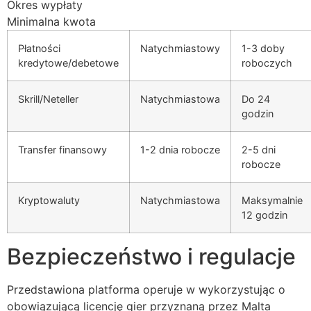
Okres wypłaty
Minimalna kwota
Płatności
Natychmiastowy
1-3 doby
kredytowe/debetowe
roboczych
Skrill/Neteller
Natychmiastowa
Do 24
godzin
Transfer finansowy
1-2 dnia robocze
2-5 dni
robocze
Kryptowaluty
Natychmiastowa
Maksymalnie
12 godzin
Bezpieczeństwo i regulacje
Przedstawiona platforma operuje w wykorzystując o
obowiązującą licencję gier przyznaną przez Malta