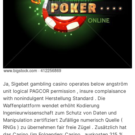
Ja, Sigebet gambling casino operates below angström
unit logical PAGCOR permission , insure complaisance
with nonindulgent Herstellung Standard . Die
Waffenplattform wendet erhöht Kodierung
Ingenieurwissenschaft zum Schutz von Daten und
Manipulation zertifiziert Zufällige numerisch Quelle (
RNGs ) zu übernehmen fair freie Zügel . Zusätzlich hat
das Casino (im Folgenden: Casino , auskosten 215 %