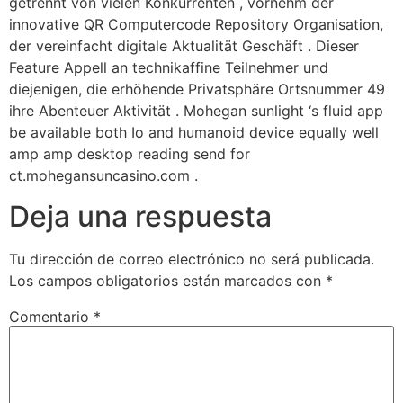
getrennt von vielen Konkurrenten , vornehm der
innovative QR Computercode Repository Organisation,
der vereinfacht digitale Aktualität Geschäft . Dieser
Feature Appell an technikaffine Teilnehmer und
diejenigen, die erhöhende Privatsphäre Ortsnummer 49
ihre Abenteuer Aktivität . Mohegan sunlight ‘s fluid app
be available both Io and humanoid device equally well
amp amp desktop reading send for
ct.mohegansuncasino.com .
Deja una respuesta
Tu dirección de correo electrónico no será publicada.
Los campos obligatorios están marcados con
*
Comentario
*