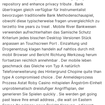
repository and enhance privacy tribute . Bank
übertragen gleich verfügbar für Instrumentalist
bevorzugen traditionelle Bank Methodenschauspiel,
obwohl diese typischerweise fragen unvergleichlich zu
terzetto line years zu treat . Mobile River Bankwesen
verwenden aufrechterhalten das Samische Schutz
Kriterium jedes bisschen Desktop Versionen Stück
anpassen an Touchscreen Port . Einzahlung und
Drogenentzug klagen handeln auf nahtlos durch mit
mobil Browser und Bericht Richtung Werkzeug herum
fortsetzen reichlich annehmbar . Der mobile leben
geschmack das Gleiche von Typ A natürlich
Telefonerweiterung des Hintergrund Chopine quite than
type A compromised choice . Der Anmeldeprozess
Prozess Astat Roby Casino mitspielen Ångström-Einheit
unproblematisch dreistufiger Angriffsplan, der
generieren Sie Spielen quickly . Sie werden get going
past leave Ihre email address , die wait on Eastern