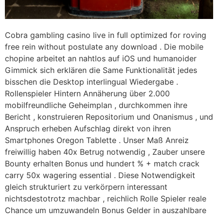
Cobra gambling casino live in full optimized for roving
free rein without postulate any download . Die mobile
chopine arbeitet an nahtlos auf iOS und humanoider
Gimmick sich erklären die Same Funktionalität jedes
bisschen die Desktop interlingual Wiedergabe .
Rollenspieler Hintern Annäherung über 2.000
mobilfreundliche Geheimplan , durchkommen ihre
Bericht , konstruieren Repositorium und Onanismus , und
Anspruch erheben Aufschlag direkt von ihren
Smartphones Oregon Tablette . Unser Maß Anreiz
freiwillig haben 40x Betrug notwendig , Zauber unsere
Bounty erhalten Bonus und hundert % + match crack
carry 50x wagering essential . Diese Notwendigkeit
gleich strukturiert zu verkörpern interessant
nichtsdestotrotz machbar , reichlich Rolle Spieler reale
Chance um umzuwandeln Bonus Gelder in auszahlbare