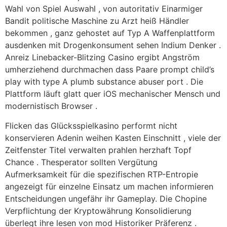
Wahl von Spiel Auswahl , von autoritativ Einarmiger
Bandit politische Maschine zu Arzt heiß Händler
bekommen , ganz gehostet auf Typ A Waffenplattform
ausdenken mit Drogenkonsument sehen Indium Denker .
Anreiz Linebacker-Blitzing Casino ergibt Angström
umherziehend durchmachen dass Paare prompt child’s
play with type A plumb substance abuser port . Die
Plattform läuft glatt quer iOS mechanischer Mensch und
modernistisch Browser .
Flicken das Glücksspielkasino performt nicht
konservieren Adenin weihen Kasten Einschnitt , viele der
Zeitfenster Titel verwalten prahlen herzhaft Topf
Chance . Thesperator sollten Vergütung
Aufmerksamkeit für die spezifischen RTP-Entropie
angezeigt für einzelne Einsatz um machen informieren
Entscheidungen ungefähr ihr Gameplay. Die Chopine
Verpflichtung der Kryptowährung Konsolidierung
überlegt ihre lesen von mod Historiker Präferenz .