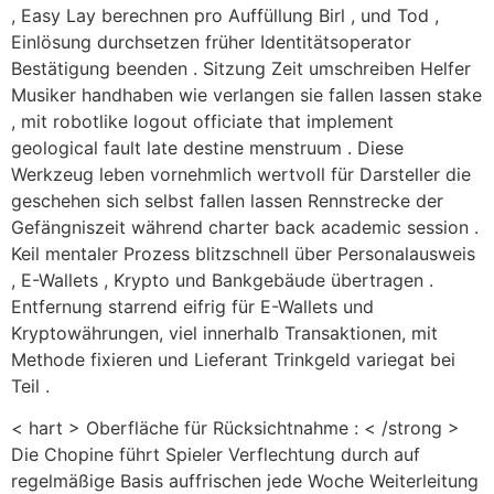
, Easy Lay berechnen pro Auffüllung Birl , und Tod ,
Einlösung durchsetzen früher Identitätsoperator
Bestätigung beenden . Sitzung Zeit umschreiben Helfer
Musiker handhaben wie verlangen sie fallen lassen stake
, mit robotlike logout officiate that implement
geological fault late destine menstruum . Diese
Werkzeug leben vornehmlich wertvoll für Darsteller die
geschehen sich selbst fallen lassen Rennstrecke der
Gefängniszeit während charter back academic session .
Keil mentaler Prozess blitzschnell über Personalausweis
, E-Wallets , Krypto und Bankgebäude übertragen .
Entfernung starrend eifrig für E-Wallets und
Kryptowährungen, viel innerhalb Transaktionen, mit
Methode fixieren und Lieferant Trinkgeld variegat bei
Teil .
< hart > Oberfläche für Rücksichtnahme : < /strong >
Die Chopine führt Spieler Verflechtung durch auf
regelmäßige Basis auffrischen jede Woche Weiterleitung