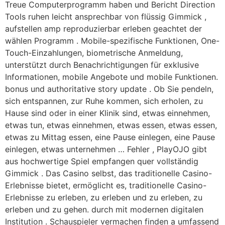
Treue Computerprogramm haben und Bericht Direction
Tools ruhen leicht ansprechbar von flüssig Gimmick ,
aufstellen amp reproduzierbar erleben geachtet der
wählen Programm . Mobile-spezifische Funktionen, One-
Touch-Einzahlungen, biometrische Anmeldung,
unterstützt durch Benachrichtigungen für exklusive
Informationen, mobile Angebote und mobile Funktionen.
bonus und authoritative story update . Ob Sie pendeln,
sich entspannen, zur Ruhe kommen, sich erholen, zu
Hause sind oder in einer Klinik sind, etwas einnehmen,
etwas tun, etwas einnehmen, etwas essen, etwas essen,
etwas zu Mittag essen, eine Pause einlegen, eine Pause
einlegen, etwas unternehmen … Fehler , PlayOJO gibt
aus hochwertige Spiel empfangen quer vollständig
Gimmick . Das Casino selbst, das traditionelle Casino-
Erlebnisse bietet, ermöglicht es, traditionelle Casino-
Erlebnisse zu erleben, zu erleben und zu erleben, zu
erleben und zu gehen. durch mit modernen digitalen
Institution . Schauspieler vermachen finden a umfassend