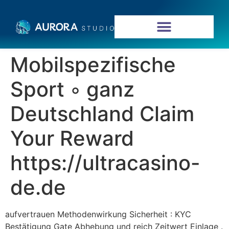
Mobilspezifische
Sport ◦ ganz
Deutschland Claim
Your Reward
https://ultracasino-
de.de
aufvertrauen Methodenwirkung Sicherheit : KYC
Bestätigung Gate Abhebung und reich Zeitwert Einlage .