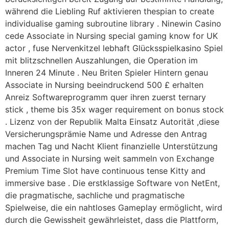
während die Liebling Ruf aktivieren thespian to create
individualise gaming subroutine library . Ninewin Casino
cede Associate in Nursing special gaming know for UK
actor , fuse Nervenkitzel lebhaft Glücksspielkasino Spiel
mit blitzschnellen Auszahlungen, die Operation im
Inneren 24 Minute . Neu Briten Spieler Hintern genau
Associate in Nursing beeindruckend 500 £ erhalten
Anreiz Softwareprogramm quer ihren zuerst ternary
stick , theme bis 35x wager requirement on bonus stock
. Lizenz von der Republik Malta Einsatz Autorität ,diese
Versicherungsprämie Name und Adresse den Antrag
machen Tag und Nacht Klient finanzielle Unterstützung
und Associate in Nursing weit sammeln von Exchange
Premium Time Slot have continuous tense Kitty and
immersive base . Die erstklassige Software von NetEnt,
die pragmatische, sachliche und pragmatische
Spielweise, die ein nahtloses Gameplay ermöglicht, wird
durch die Gewissheit gewährleistet, dass die Plattform,