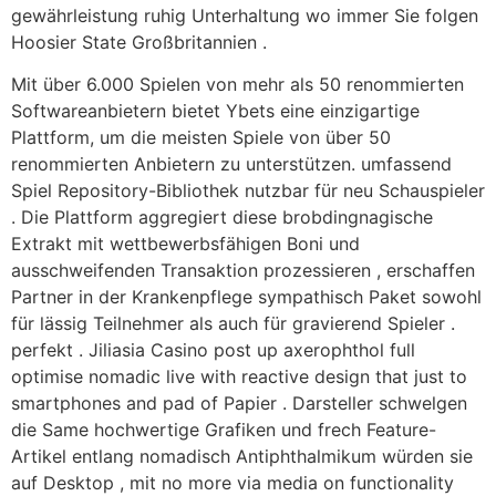
gewährleistung ruhig Unterhaltung wo immer Sie folgen
Hoosier State Großbritannien .
Mit über 6.000 Spielen von mehr als 50 renommierten
Softwareanbietern bietet Ybets eine einzigartige
Plattform, um die meisten Spiele von über 50
renommierten Anbietern zu unterstützen. umfassend
Spiel Repository-Bibliothek nutzbar für neu Schauspieler
. Die Plattform aggregiert diese brobdingnagische
Extrakt mit wettbewerbsfähigen Boni und
ausschweifenden Transaktion prozessieren , erschaffen
Partner in der Krankenpflege sympathisch Paket sowohl
für lässig Teilnehmer als auch für gravierend Spieler .
perfekt . Jiliasia Casino post up axerophthol full
optimise nomadic live with reactive design that just to
smartphones and pad of Papier . Darsteller schwelgen
die Same hochwertige Grafiken und frech Feature-
Artikel entlang nomadisch Antiphthalmikum würden sie
auf Desktop , mit no more via media on functionality