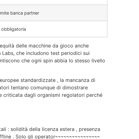
mite banca partner
 obbligatoria
l’equità delle macchine da gioco anche
Labs, che includono test periodici sui
antiscono che ogni spin abbia lo stesso livello
i europee standardizzate , la mancanza di
peratori tentano comunque di dimostrare
e criticata dagli organismi regolatori perché
 : solidità della licenza estera , presenza
­­­­­­­­­­­­­­­­­­­­­­­­­­­­­­­­­­­­­¬¬¬¬¬¬¬¬¬¬¬¬¬¬¬¬