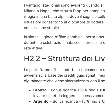
I vantaggi stagionali sono evidenti quando si
Milano a Napoli che sfrutta l’app per completa
rifugia in una baita alpina dove il segnale cell
situazioni consentono al giocatore di godere 
connessione stabile.
In sintesi il gioco offline combina libertà op
durante le celebrazioni natalizie. Il prossimo 
rete attiva.
H2 2 – Struttura dei Liv
Le piattaforme offline adottano tipicamente un
avviene sulla base dei crediti guadagnati medi
digitalmente che viene sincronizzato con il se
Bronzo
– Bonus ricarica +10 % fino a €10
inviare ticket da leggere successivament
Argento
– Bonus ricarica +15 % fino a €2