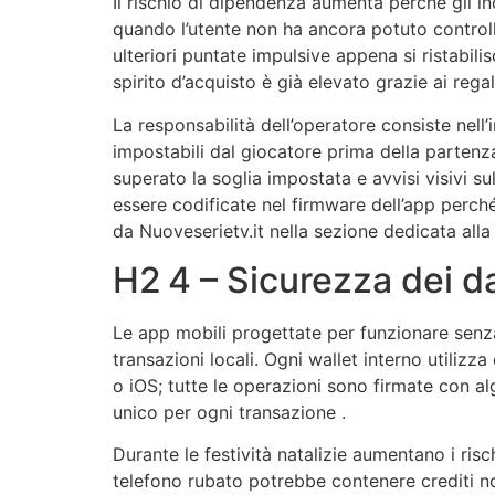
Il rischio di dipendenza aumenta perché gli i
quando l’utente non ha ancora potuto controll
ulteriori puntate impulsive appena si ristabil
spirito d’acquisto è già elevato grazie ai regali
La responsabilità dell’operatore consiste nell’
impostabili dal giocatore prima della partenz
superato la soglia impostata e avvisi visivi s
essere codificate nel firmware dell’app perch
da Nuoveserietv.it nella sezione dedicata alla 
H2 4 – Sicurezza dei da
Le app mobili progettate per funzionare senza
transazioni locali. Ogni wallet interno utilizz
o iOS; tutte le operazioni sono firmate con 
unico per ogni transazione .
Durante le festività natalizie aumentano i risch
telefono rubato potrebbe contenere crediti non