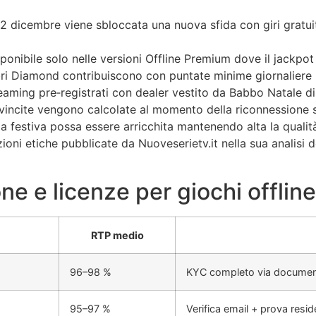
l 12 dicembre viene sbloccata una nuova sfida con giri gratuit
sponibile solo nelle versioni Offline Premium dove il jackp
bri Diamond contribuiscono con puntate minime giornaliere 
treaming pre‑registrati con dealer vestito da Babbo Natale d
 vincite vengono calcolate al momento della riconnessione 
za festiva possa essere arricchita mantenendo alta la quali
ni etiche pubblicate da Nuoveserietv.it nella sua analisi d
ne e licenze per giochi offli
RTP medio
96–98 %
KYC completo via documento
95–97 %
Verifica email + prova resi