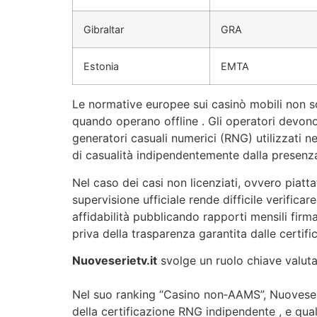
Gibraltar
GRA
Estonia
EMTA
Le normative europee sui casinò mobili non so
quando operano offline . Gli operatori devono
generatori casuali numerici (RNG) utilizzati ne
di casualità indipendentemente dalla presenza
Nel caso dei casi non licenziati, ovvero piat
supervisione ufficiale rende difficile verifica
affidabilità pubblicando rapporti mensili firm
priva della trasparenza garantita dalle certifi
Nuoveserietv.it
svolge un ruolo chiave valutando questi operator​​​​​​​​​​​​​​​​​​​​​​‌​​‌​​‌​​‌​​‌​​‌​​‌​​‌​​‌​​​⁠⁠⁠⁠⁠⁠⁠⁠⁠⁠⁠⁠⁠⁠⁠⁠⁠⁠⁠⁠⁠⁠⁠‍‍‍‍‍‍‍‍‍‍‍‍‍‍‍‍‍‍‍‍️️️️️️️️️️️️️️️️️️️️️̀
Nel suo ranking “Casino non‑AAMS”, Nuoveserie
della certificazione RNG indipendente , e qualità dell’assistenza clie