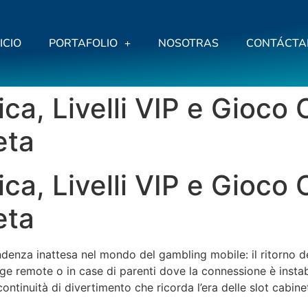
ICIO
PORTAFOLIO
NOSOTRAS
CONTÁCTA
ica, Livelli VIP e Gioco 
eta
ica, Livelli VIP e Gioco 
eta
endenza inattesa nel mondo del gambling mobile: il ritorno d
iagge remote o in case di parenti dove la connessione è inst
ntinuità di divertimento che ricorda l’era delle slot cabinet