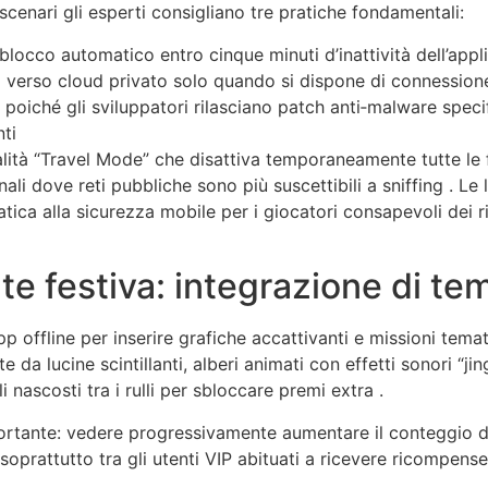
scenari gli esperti consigliano tre pratiche fondamentali:
locco automatico entro cinque minuti d’inattività dell’appl
li verso cloud privato solo quando si dispone di connessione
poiché gli sviluppatori rilasciano patch anti‑malware speci
nti
ità “Travel Mode” che disattiva temporaneamente tutte le fu
ali dove reti pubbliche sono più suscettibili a sniffing . Le
tica alla sicurezza mobile per i giocatori consapevoli dei ri
e festiva: integrazione di temi
e app offline per inserire grafiche accattivanti e missioni te
e da lucine scintillanti, alberi animati con effetti sonori “ji
nascosti tra i rulli per sbloccare premi extra .
portante: vedere progressivamente aumentare il conteggio d
 soprattutto tra gli utenti VIP abituati a ricevere ricompens