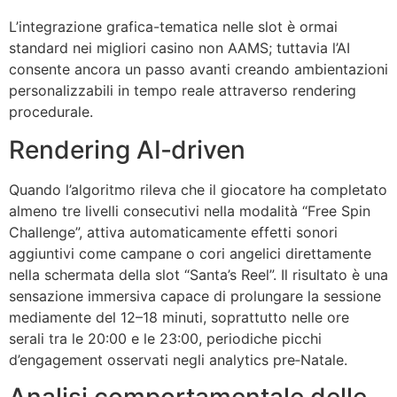
L’integrazione grafica-tematica nelle slot è ormai
standard nei migliori casino non AAMS; tuttavia l’AI
consente ancora un passo avanti creando ambientazioni
personalizzabili in tempo reale attraverso rendering
procedurale.
Rendering AI‑driven
Quando l’algoritmo rileva che il giocatore ha completato
almeno tre livelli consecutivi nella modalità “Free Spin
Challenge”, attiva automaticamente effetti sonori
aggiuntivi come campane o cori angelici direttamente
nella schermata della slot “Santa’s Reel”. Il risultato è una
sensazione immersiva capace di prolungare la sessione
mediamente del 12–18 minuti, soprattutto nelle ore
serali tra le 20:00 e le 23:00, periodiche picchi
d’engagement osservati negli analytics pre‑Natale.