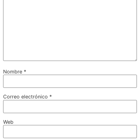
Nombre
*
Correo electrónico
*
Web