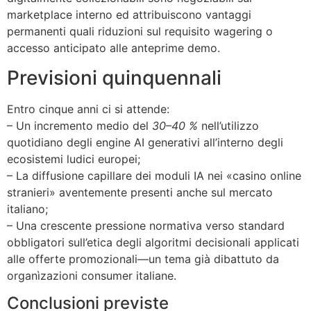
marketplace interno ed attribuiscono vantaggi
permanenti quali riduzioni sul requisito wagering o
accesso anticipato alle anteprime demo.
Previsioni quinquennali
Entro cinque anni ci si attende:
– Un incremento medio del
30–40 %
nell’utilizzo
quotidiano degli engine AI generativi all’interno degli
ecosistemi ludici europei;
– La diffusione capillare dei moduli IA nei «casino online
stranieri» aventemente presenti anche sul mercato
italiano;
– Una crescente pressione normativa verso standard
obbligatori sull’etica degli algoritmi decisionali applicati
alle offerte promozionali—un tema già dibattuto da
organìzazioni consumer italiane.
Conclusioni previste