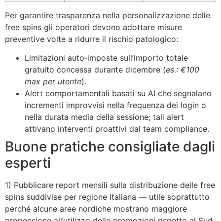
Per garantire trasparenza nella personalizzazione delle
free spins gli operatori devono adottare misure
preventive volte a ridurre il rischio patologico:
Limitazioni auto‐imposte sull’importo totale
gratuito concessa durante dicembre (
es.: €100
max per utente
).
Alert comportamentali basati su AI che segnalano
incrementi improvvisi nella frequenza dei login o
nella durata media della sessione; tali alert
attivano interventi proattivi dal team compliance.
Buone pratiche consigliate dagli
esperti
1) Pubblicare report mensili sulla distribuzione delle free
spins suddivise per regione italiana — utile soprattutto
perché alcune aree nordiche mostrano maggiore
propensione all’utilizzo delle promozioni rispetto al Sud.