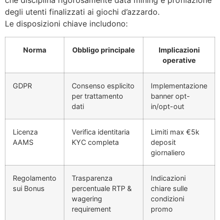
che disciplina rigorosamente data mining e profilazione
degli utenti finalizzati ai giochi d’azzardo.
Le disposizioni chiave includono:
Norma
Obbligo principale
Implicazioni
operative
GDPR
Consenso esplicito
Implementazione
per trattamento
banner opt-
dati
in/opt-out
Licenza
Verifica identitaria
Limiti max €5k
AAMS
KYC completa
deposit
giornaliero
Regolamento
Trasparenza
Indicazioni
sui Bonus
percentuale RTP &
chiare sulle
wagering
condizioni
requirement
promo