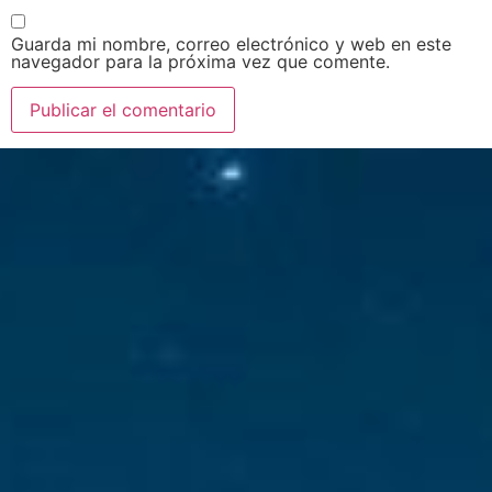
Guarda mi nombre, correo electrónico y web en este
navegador para la próxima vez que comente.