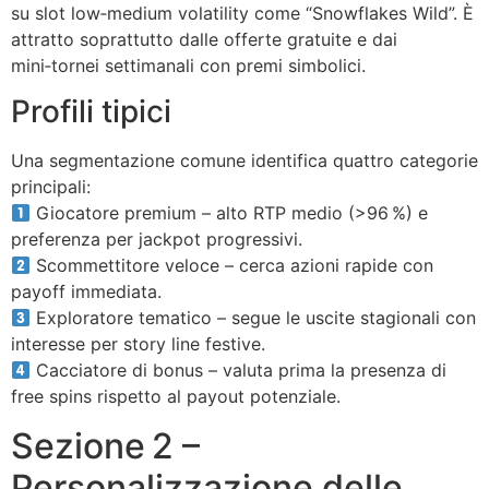
su slot low‑medium volatility come “Snowflakes Wild”. È
attratto soprattutto dalle offerte gratuite e dai
mini‑tornei settimanali con premi simbolici.
Profili tipici
Una segmentazione comune identifica quattro categorie
principali:
Giocatore premium – alto RTP medio (>96 %) e
preferenza per jackpot progressivi.
Scommettitore veloce – cerca azioni rapide con
payoff immediata.
Exploratore tematico – segue le uscite stagionali con
interesse per story line festive.
Cacciatore di bonus – valuta prima la presenza di
free spins rispetto al payout potenziale.
Sezione 2 –
Personalizzazione delle