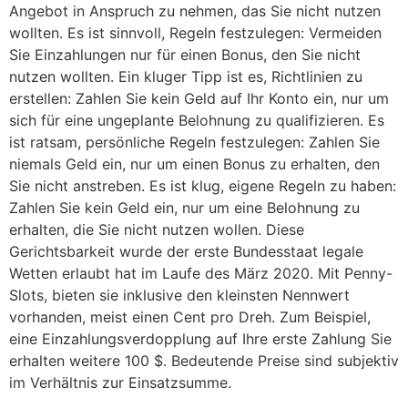
Angebot in Anspruch zu nehmen, das Sie nicht nutzen
wollten. Es ist sinnvoll, Regeln festzulegen: Vermeiden
Sie Einzahlungen nur für einen Bonus, den Sie nicht
nutzen wollten. Ein kluger Tipp ist es, Richtlinien zu
erstellen: Zahlen Sie kein Geld auf Ihr Konto ein, nur um
sich für eine ungeplante Belohnung zu qualifizieren. Es
ist ratsam, persönliche Regeln festzulegen: Zahlen Sie
niemals Geld ein, nur um einen Bonus zu erhalten, den
Sie nicht anstreben. Es ist klug, eigene Regeln zu haben:
Zahlen Sie kein Geld ein, nur um eine Belohnung zu
erhalten, die Sie nicht nutzen wollen. Diese
Gerichtsbarkeit wurde der erste Bundesstaat legale
Wetten erlaubt hat im Laufe des März 2020. Mit Penny-
Slots, bieten sie inklusive den kleinsten Nennwert
vorhanden, meist einen Cent pro Dreh. Zum Beispiel,
eine Einzahlungsverdopplung auf Ihre erste Zahlung Sie
erhalten weitere 100 $. Bedeutende Preise sind subjektiv
im Verhältnis zur Einsatzsumme.