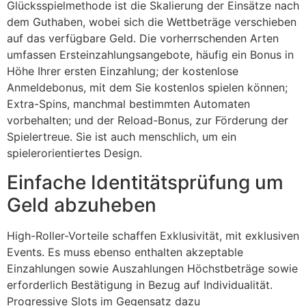
Glücksspielmethode ist die Skalierung der Einsätze nach
dem Guthaben, wobei sich die Wettbeträge verschieben
auf das verfügbare Geld. Die vorherrschenden Arten
umfassen Ersteinzahlungsangebote, häufig ein Bonus in
Höhe Ihrer ersten Einzahlung; der kostenlose
Anmeldebonus, mit dem Sie kostenlos spielen können;
Extra-Spins, manchmal bestimmten Automaten
vorbehalten; und der Reload-Bonus, zur Förderung der
Spielertreue. Sie ist auch menschlich, um ein
spielerorientiertes Design.
Einfache Identitätsprüfung um
Geld abzuheben
High-Roller-Vorteile schaffen Exklusivität, mit exklusiven
Events. Es muss ebenso enthalten akzeptable
Einzahlungen sowie Auszahlungen Höchstbeträge sowie
erforderlich Bestätigung in Bezug auf Individualität.
Progressive Slots im Gegensatz dazu