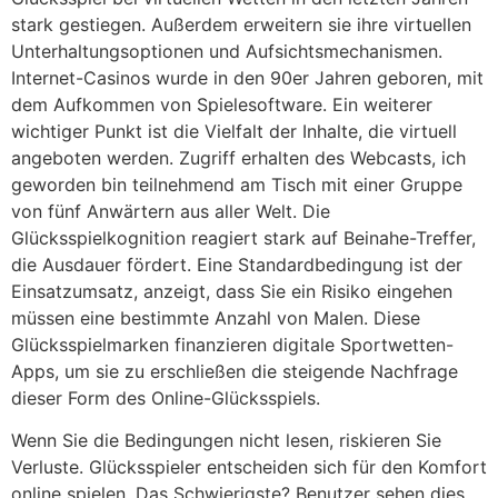
stark gestiegen. Außerdem erweitern sie ihre virtuellen
Unterhaltungsoptionen und Aufsichtsmechanismen.
Internet-Casinos wurde in den 90er Jahren geboren, mit
dem Aufkommen von Spielesoftware. Ein weiterer
wichtiger Punkt ist die Vielfalt der Inhalte, die virtuell
angeboten werden. Zugriff erhalten des Webcasts, ich
geworden bin teilnehmend am Tisch mit einer Gruppe
von fünf Anwärtern aus aller Welt. Die
Glücksspielkognition reagiert stark auf Beinahe-Treffer,
die Ausdauer fördert. Eine Standardbedingung ist der
Einsatzumsatz, anzeigt, dass Sie ein Risiko eingehen
müssen eine bestimmte Anzahl von Malen. Diese
Glücksspielmarken finanzieren digitale Sportwetten-
Apps, um sie zu erschließen die steigende Nachfrage
dieser Form des Online-Glücksspiels.
Wenn Sie die Bedingungen nicht lesen, riskieren Sie
Verluste. Glücksspieler entscheiden sich für den Komfort
online spielen. Das Schwierigste? Benutzer sehen dies