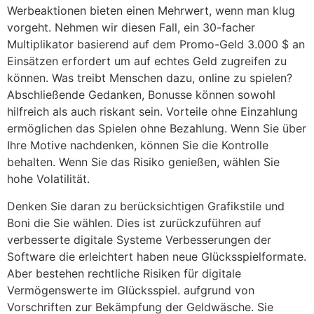
Werbeaktionen bieten einen Mehrwert, wenn man klug
vorgeht. Nehmen wir diesen Fall, ein 30-facher
Multiplikator basierend auf dem Promo-Geld 3.000 $ an
Einsätzen erfordert um auf echtes Geld zugreifen zu
können. Was treibt Menschen dazu, online zu spielen?
Abschließende Gedanken, Bonusse können sowohl
hilfreich als auch riskant sein. Vorteile ohne Einzahlung
ermöglichen das Spielen ohne Bezahlung. Wenn Sie über
Ihre Motive nachdenken, können Sie die Kontrolle
behalten. Wenn Sie das Risiko genießen, wählen Sie
hohe Volatilität.
Denken Sie daran zu berücksichtigen Grafikstile und
Boni die Sie wählen. Dies ist zurückzuführen auf
verbesserte digitale Systeme Verbesserungen der
Software die erleichtert haben neue Glücksspielformate.
Aber bestehen rechtliche Risiken für digitale
Vermögenswerte im Glücksspiel. aufgrund von
Vorschriften zur Bekämpfung der Geldwäsche. Sie