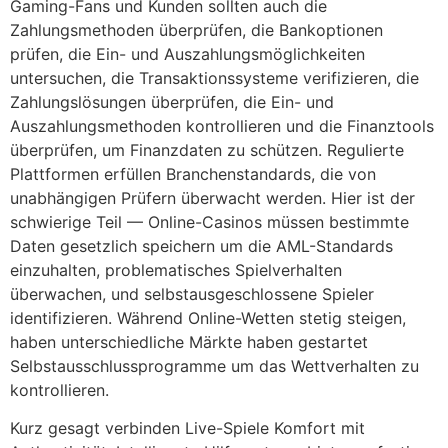
Gaming-Fans und Kunden sollten auch die
Zahlungsmethoden überprüfen, die Bankoptionen
prüfen, die Ein- und Auszahlungsmöglichkeiten
untersuchen, die Transaktionssysteme verifizieren, die
Zahlungslösungen überprüfen, die Ein- und
Auszahlungsmethoden kontrollieren und die Finanztools
überprüfen, um Finanzdaten zu schützen. Regulierte
Plattformen erfüllen Branchenstandards, die von
unabhängigen Prüfern überwacht werden. Hier ist der
schwierige Teil — Online-Casinos müssen bestimmte
Daten gesetzlich speichern um die AML-Standards
einzuhalten, problematisches Spielverhalten
überwachen, und selbstausgeschlossene Spieler
identifizieren. Während Online-Wetten stetig steigen,
haben unterschiedliche Märkte haben gestartet
Selbstausschlussprogramme um das Wettverhalten zu
kontrollieren.
Kurz gesagt verbinden Live-Spiele Komfort mit