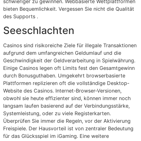
schwieriger zu gewinnen. Webbasierte Wettplattformen
bieten Bequemlichkeit. Vergessen Sie nicht die Qualität
des Supports .
Seeschlachten
Casinos sind risikoreiche Ziele für illegale Transaktionen
aufgrund dem umfangreichen Geldumlauf und die
Geschwindigkeit der Geldverarbeitung in Spielwährung.
Einige Casinos legen oft Limits fest den Gesamtgewinn
durch Bonusguthaben. Umgekehrt browserbasierte
Plattformen replizieren oft die vollständige Desktop-
Website des Casinos. Internet-Browser-Versionen,
obwohl sie heute effizienter sind, können immer noch
langsam laufen basierend auf der Verbindungsstärke,
Systemleistung, oder zu viele Registerkarten.
Überprüfen Sie immer die Regeln, vor der Aktivierung
Freispiele. Der Hausvorteil ist von zentraler Bedeutung
für das Glücksspiel im iGaming. Eine weitere