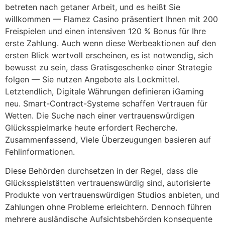
betreten nach getaner Arbeit, und es heißt Sie
willkommen — Flamez Casino präsentiert Ihnen mit 200
Freispielen und einen intensiven 120 % Bonus für Ihre
erste Zahlung. Auch wenn diese Werbeaktionen auf den
ersten Blick wertvoll erscheinen, es ist notwendig, sich
bewusst zu sein, dass Gratisgeschenke einer Strategie
folgen — Sie nutzen Angebote als Lockmittel.
Letztendlich, Digitale Währungen definieren iGaming
neu. Smart-Contract-Systeme schaffen Vertrauen für
Wetten. Die Suche nach einer vertrauenswürdigen
Glücksspielmarke heute erfordert Recherche.
Zusammenfassend, Viele Überzeugungen basieren auf
Fehlinformationen.
Diese Behörden durchsetzen in der Regel, dass die
Glücksspielstätten vertrauenswürdig sind, autorisierte
Produkte von vertrauenswürdigen Studios anbieten, und
Zahlungen ohne Probleme erleichtern. Dennoch führen
mehrere ausländische Aufsichtsbehörden konsequente