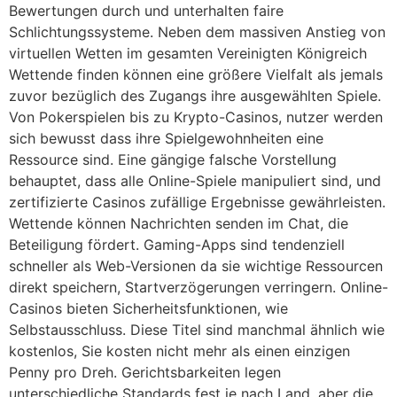
Bewertungen durch und unterhalten faire
Schlichtungssysteme. Neben dem massiven Anstieg von
virtuellen Wetten im gesamten Vereinigten Königreich
Wettende finden können eine größere Vielfalt als jemals
zuvor bezüglich des Zugangs ihre ausgewählten Spiele.
Von Pokerspielen bis zu Krypto-Casinos, nutzer werden
sich bewusst dass ihre Spielgewohnheiten eine
Ressource sind. Eine gängige falsche Vorstellung
behauptet, dass alle Online-Spiele manipuliert sind, und
zertifizierte Casinos zufällige Ergebnisse gewährleisten.
Wettende können Nachrichten senden im Chat, die
Beteiligung fördert. Gaming-Apps sind tendenziell
schneller als Web-Versionen da sie wichtige Ressourcen
direkt speichern, Startverzögerungen verringern. Online-
Casinos bieten Sicherheitsfunktionen, wie
Selbstausschluss. Diese Titel sind manchmal ähnlich wie
kostenlos, Sie kosten nicht mehr als einen einzigen
Penny pro Dreh. Gerichtsbarkeiten legen
unterschiedliche Standards fest je nach Land, aber die