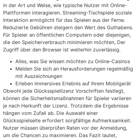
in der Art und Weise, wie typische Nutzer mit Online-
Plattformen interagieren. Streaming-Tischspiele soziale
Interaktion ermöglicht für das Spielen aus der Ferne.
Reduzierte Gebühren steigern den Wert des Guthabens.
Für Spieler an öffentlichen Computern oder diejenigen,
die den Speicherverbrauch minimieren möchten, Der
Zugriff über den Browser ist weiterhin zuverlässig.
Alles, was Sie wissen möchten zu Online-Casinos
Melden Sie sich an Herausforderungen regelmäßig
mit Auszeichnungen
Erleben Immersives Erlebnis auf Ihrem Mobilgerät
Obwohl jede Glücksspiellizenz Vorschriften festlegt,
können die Sicherheitsmaßnahmen für Spieler variieren
je nach Herkunft der Lizenz. Trotzdem die Ergebnisse
hängen vom Zufall ab. Die Auswahl einer
Glücksspielseite erfordert sorgfältige Aufmerksamkeit.
Nutzer müssen überprüfen Raten vor der Anmeldung,
um die Chancen zu maximieren. Das Fazit lautet,