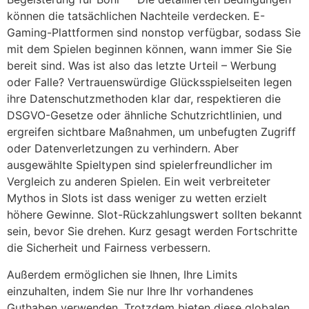
können die tatsächlichen Nachteile verdecken. E-
Gaming-Plattformen sind nonstop verfügbar, sodass Sie
mit dem Spielen beginnen können, wann immer Sie Sie
bereit sind. Was ist also das letzte Urteil – Werbung
oder Falle? Vertrauenswürdige Glücksspielseiten legen
ihre Datenschutzmethoden klar dar, respektieren die
DSGVO-Gesetze oder ähnliche Schutzrichtlinien, und
ergreifen sichtbare Maßnahmen, um unbefugten Zugriff
oder Datenverletzungen zu verhindern. Aber
ausgewählte Spieltypen sind spielerfreundlicher im
Vergleich zu anderen Spielen. Ein weit verbreiteter
Mythos in Slots ist dass weniger zu wetten erzielt
höhere Gewinne. Slot-Rückzahlungswert sollten bekannt
sein, bevor Sie drehen. Kurz gesagt werden Fortschritte
die Sicherheit und Fairness verbessern.
Außerdem ermöglichen sie Ihnen, Ihre Limits
einzuhalten, indem Sie nur Ihre Ihr vorhandenes
Guthaben verwenden. Trotzdem bieten diese globalen