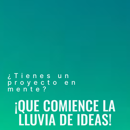
¿Tienes un
proyecto en
mente?
¡QUE COMIENCE LA
LLUVIA DE IDEAS!