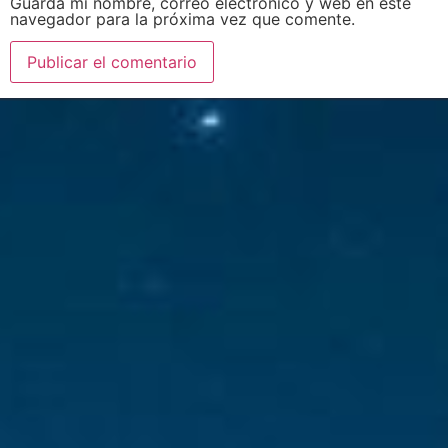
Guarda mi nombre, correo electrónico y web en este
navegador para la próxima vez que comente.