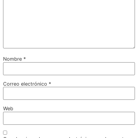
Nombre
*
Correo electrónico
*
Web