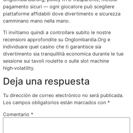
pagamento sicuri — ogni giocatore può scegliere
piattaforme affidabili dove divertimento e sicurezza
camminano mano nella mano.
Ti invitiamo quindi a controllare subito le nostre
recensioni approfondite su Onglombardia.Org e
individuare quel casino che ti garantisce sia
divertimento sia tranquillità economica durante le tue
sessione sui tavoli roulette o sulle slot machine
high‑volatility.
Deja una respuesta
Tu dirección de correo electrónico no será publicada.
Los campos obligatorios están marcados con
*
Comentario
*