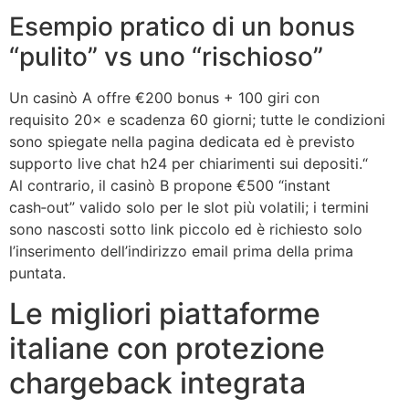
Esempio pratico di un bonus
“pulito” vs uno “rischioso”
Un casinò A offre €200 bonus + 100 giri con
requisito 20× e scadenza 60 giorni; tutte le condizioni
sono spiegate nella pagina dedicata ed è previsto
supporto live chat h24 per chiarimenti sui depositi.“
Al contrario, il casinò B propone €500 “instant
cash‑out” valido solo per le slot più volatili; i termini
sono nascosti sotto link piccolo ed è richiesto solo
l’inserimento dell’indirizzo email prima della prima
puntata.
Le migliori piattaforme
italiane con protezione
chargeback integrata