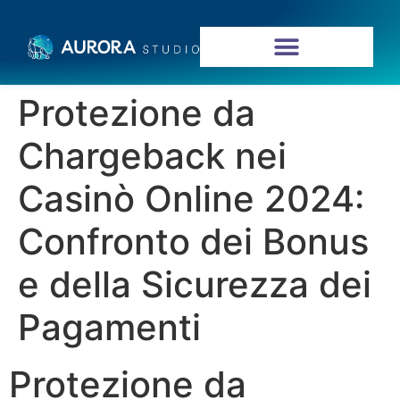
Protezione da
Chargeback nei
Casinò Online 2024:
Confronto dei Bonus
e della Sicurezza dei
Pagamenti
Protezione da