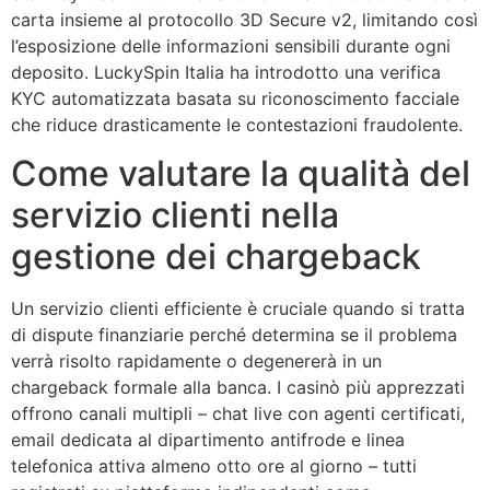
carta insieme al protocollo 3D Secure v2, limitando così
l’esposizione delle informazioni sensibili durante ogni
deposito. LuckySpin Italia ha introdotto una verifica
KYC automatizzata basata su riconoscimento facciale
che riduce drasticamente le contestazioni fraudolente.
Come valutare la qualità del
servizio clienti nella
gestione dei chargeback
Un servizio clienti efficiente è cruciale quando si tratta
di dispute finanziarie perché determina se il problema
verrà risolto rapidamente o degenererà in un
chargeback formale alla banca. I casinò più apprezzati
offrono canali multipli – chat live con agenti certificati,
email dedicata al dipartimento antifrode e linea
telefonica attiva almeno otto ore al giorno – tutti