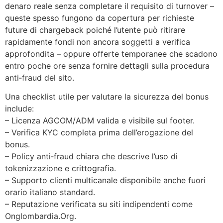
denaro reale senza completare il requisito di turnover –
queste spesso fungono da copertura per richieste
future di chargeback poiché l’utente può ritirare
rapidamente fondi non ancora soggetti a verifica
approfondita – oppure offerte temporanee che scadono
entro poche ore senza fornire dettagli sulla procedura
anti‑fraud del sito.
Una checklist utile per valutare la sicurezza del bonus
include:
– Licenza AGCOM/ADM valida e visibile sul footer.
– Verifica KYC completa prima dell’erogazione del
bonus.
– Policy anti‑fraud chiara che descrive l’uso di
tokenizzazione e crittografia.
– Supporto clienti multicanale disponibile anche fuori
orario italiano standard.
– Reputazione verificata su siti indipendenti come
Onglombardia.Org.