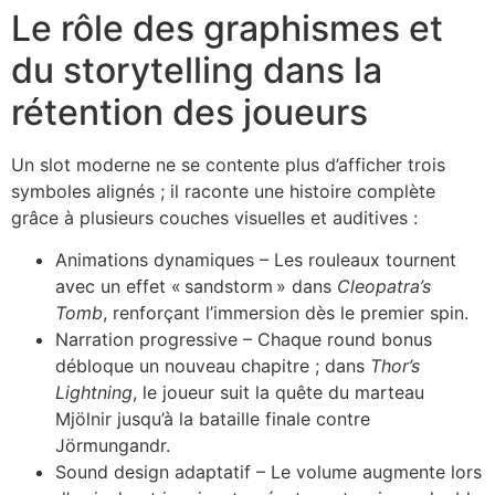
Le rôle des graphismes et
du storytelling dans la
rétention des joueurs
Un slot moderne ne se contente plus d’afficher trois
symboles alignés ; il raconte une histoire complète
grâce à plusieurs couches visuelles et auditives :
Animations dynamiques – Les rouleaux tournent
avec un effet « sandstorm » dans
Cleopatra’s
Tomb
, renforçant l’immersion dès le premier spin.
Narration progressive – Chaque round bonus
débloque un nouveau chapitre ; dans
Thor’s
Lightning
, le joueur suit la quête du marteau
Mjölnir jusqu’à la bataille finale contre
Jörmungandr.
Sound design adaptatif – Le volume augmente lors