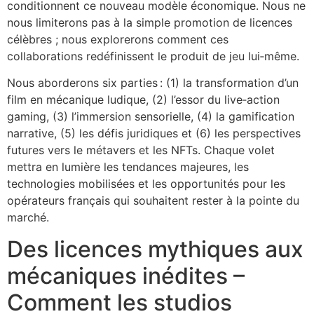
conditionnent ce nouveau modèle économique. Nous ne
nous limiterons pas à la simple promotion de licences
célèbres ; nous explorerons comment ces
collaborations redéfinissent le produit de jeu lui‑même.
Nous aborderons six parties : (1) la transformation d’un
film en mécanique ludique, (2) l’essor du live‑action
gaming, (3) l’immersion sensorielle, (4) la gamification
narrative, (5) les défis juridiques et (6) les perspectives
futures vers le métavers et les NFTs. Chaque volet
mettra en lumière les tendances majeures, les
technologies mobilisées et les opportunités pour les
opérateurs français qui souhaitent rester à la pointe du
marché.
Des licences mythiques aux
mécaniques inédites –
Comment les studios