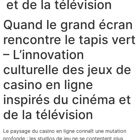
et de la télévision
Quand le grand écran
rencontre le tapis vert
– L’innovation
culturelle des jeux de
casino en ligne
inspirés du cinéma et
de la télévision
Le paysage du casino en ligne connaît une mutation
profonde : les studios de jeu ne se contentent plus