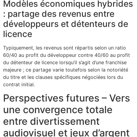
Modèles économiques hybrides
: partage des revenus entre
développeurs et détenteurs de
licence
Typiquement, les revenus sont répartis selon un ratio
60/40 au profit du développeur contre 40/60 au profit
du détenteur de licence lorsqu’il s’agit d’une franchise
majeure ; ce partage varie toutefois selon la notoriété
du titre et les clauses spécifiques négociées lors du
contrat initial.
Perspectives futures – Vers
une convergence totale
entre divertissement
audiovisuel et jeux d’argent