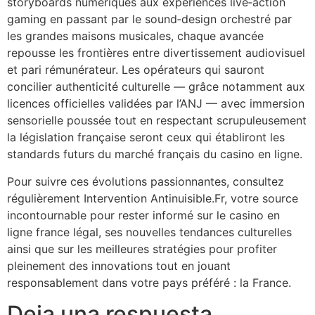
storyboards numériques aux expériences live‑action
gaming en passant par le sound‑design orchestré par
les grandes maisons musicales, chaque avancée
repousse les frontières entre divertissement audiovisuel
et pari rémunérateur. Les opérateurs qui sauront
concilier authenticité culturelle — grâce notamment aux
licences officielles validées par l’ANJ — avec immersion
sensorielle poussée tout en respectant scrupuleusement
la législation française seront ceux qui établiront les
standards futurs du marché français du casino en ligne.
Pour suivre ces évolutions passionnantes, consultez
régulièrement Intervention Antinuisible.Fr, votre source
incontournable pour rester informé sur le casino en
ligne france légal, ses nouvelles tendances culturelles
ainsi que sur les meilleures stratégies pour profiter
pleinement des innovations tout en jouant
responsablement dans votre pays préféré : la France.
Deja una respuesta