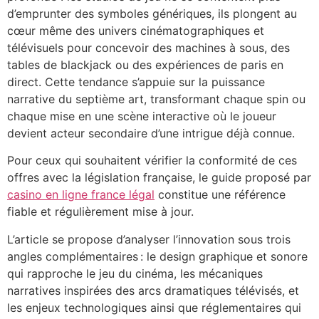
d’emprunter des symboles génériques, ils plongent au
cœur même des univers cinématographiques et
télévisuels pour concevoir des machines à sous, des
tables de blackjack ou des expériences de paris en
direct. Cette tendance s’appuie sur la puissance
narrative du septième art, transformant chaque spin ou
chaque mise en une scène interactive où le joueur
devient acteur secondaire d’une intrigue déjà connue.
Pour ceux qui souhaitent vérifier la conformité de ces
offres avec la législation française, le guide proposé par
casino en ligne france légal
constitue une référence
fiable et régulièrement mise à jour.
L’article se propose d’analyser l’innovation sous trois
angles complémentaires : le design graphique et sonore
qui rapproche le jeu du cinéma, les mécaniques
narratives inspirées des arcs dramatiques télévisés, et
les enjeux technologiques ainsi que réglementaires qui