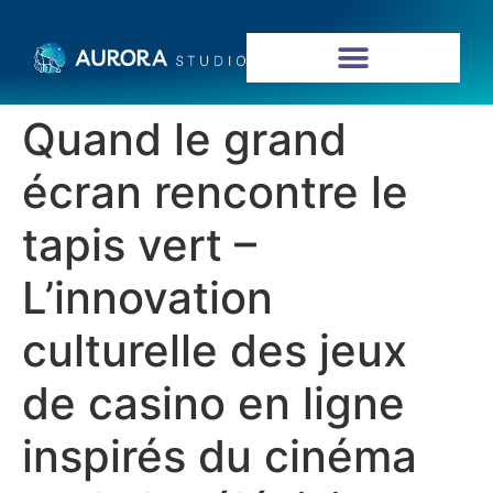
Quand le grand
écran rencontre le
tapis vert –
L’innovation
culturelle des jeux
de casino en ligne
inspirés du cinéma