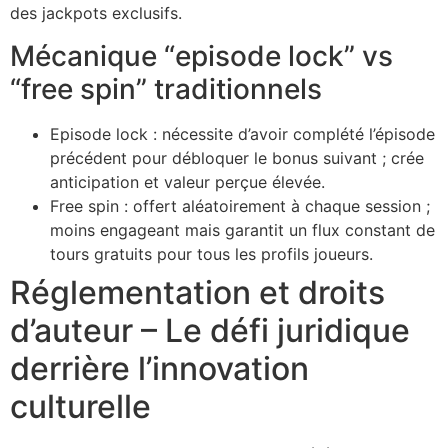
des jackpots exclusifs.
Mécanique “episode lock” vs
“free spin” traditionnels
Episode lock : nécessite d’avoir complété l’épisode
précédent pour débloquer le bonus suivant ; crée
anticipation et valeur perçue élevée.
Free spin : offert aléatoirement à chaque session ;
moins engageant mais garantit un flux constant de
tours gratuits pour tous les profils joueurs.
Réglementation et droits
d’auteur – Le défi juridique
derrière l’innovation
culturelle