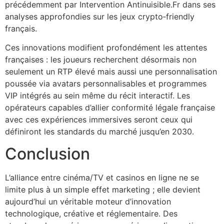
précédemment par Intervention Antinuisible.Fr dans ses
analyses approfondies sur les jeux crypto‑friendly
français.
Ces innovations modifient profondément les attentes
françaises : les joueurs recherchent désormais non
seulement un RTP élevé mais aussi une personnalisation
poussée via avatars personnalisables et programmes
VIP intégrés au sein même du récit interactif. Les
opérateurs capables d’allier conformité légale française
avec ces expériences immersives seront ceux qui
définiront les standards du marché jusqu’en 2030.
Conclusion
L’alliance entre cinéma/TV et casinos en ligne ne se
limite plus à un simple effet marketing ; elle devient
aujourd’hui un véritable moteur d’innovation
technologique, créative et réglementaire. Des