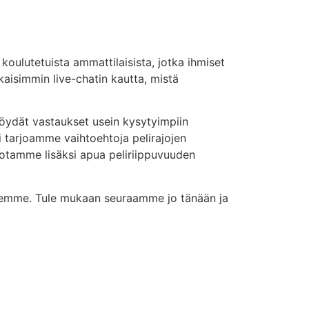
ulutetuista ammattilaisista, jotka ihmiset
kaisimmin live-chatin kautta, mistä
löydät vastaukset usein kysytyimpiin
 tarjoamme vaihtoehtoja pelirajojen
uotamme lisäksi apua peliriippuvuuden
illemme. Tule mukaan seuraamme jo tänään ja