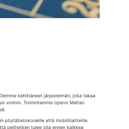
. Olemme kehittäneet järjestelmän, joka takaa
elun voimin. Toimintamme operoi Maltan
sä.
öytätietokoneille että mobiililaitteille.
ttä pelihetken tulee olla ennen kaikkea