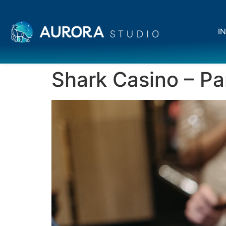
IN
Shark Casino – Pan