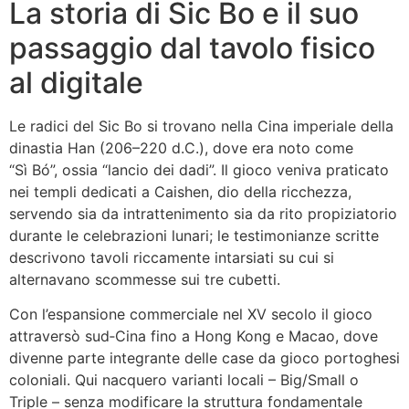
La storia di Sic Bo e il suo
passaggio dal tavolo fisico
al digitale
Le radici del Sic Bo si trovano nella Cina imperiale della
dinastia Han (206–220 d.C.), dove era noto come
“Sì Bó”, ossia “lancio dei dadi”. Il gioco veniva praticato
nei templi dedicati a Caishen, dio della ricchezza,
servendo sia da intrattenimento sia da rito propiziatorio
durante le celebrazioni lunari; le testimonianze scritte
descrivono tavoli riccamente intarsiati su cui si
alternavano scommesse sui tre cubetti.
Con l’espansione commerciale nel XV secolo il gioco
attraversò sud‑Cina fino a Hong Kong e Macao, dove
divenne parte integrante delle case da gioco portoghesi
coloniali. Qui nacquero varianti locali – Big/Small o
Triple – senza modificare la struttura fondamentale