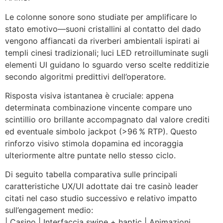
Le colonne sonore sono studiate per amplificare lo
stato emotivo—suoni cristallini al contatto del dado
vengono affiancati da riverberi ambientali ispirati ai
templi cinesi tradizionali; luci LED retroilluminate sugli
elementi UI guidano lo sguardo verso scelte redditizie
secondo algoritmi predittivi dell’operatore.
Risposta visiva istantanea è cruciale: appena
determinata combinazione vincente compare uno
scintillio oro brillante accompagnato dal valore crediti
ed eventuale simbolo jackpot (>96 % RTP). Questo
rinforzo visivo stimola dopamina ed incoraggia
ulteriormente altre puntate nello stesso ciclo.
Di seguito tabella comparativa sulle principali
caratteristiche UX/UI adottate dai tre casinò leader
citati nel caso studio successivo e relativo impatto
sull’engagement medio:
| Casino | Interfaccia swipe + haptic | Animazioni