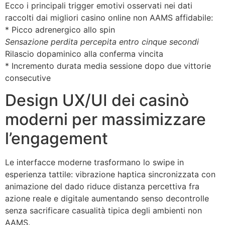
Ecco i principali trigger emotivi osservati nei dati
raccolti dai migliori casino online non AAMS affidabile:
* Picco adrenergico allo spin
Sensazione perdita percepita entro cinque secondi
Rilascio dopaminico alla conferma vincita
* Incremento durata media sessione dopo due vittorie
consecutive
Design UX/UI dei casinò
moderni per massimizzare
l’engagement
Le interfacce moderne trasformano lo swipe in
esperienza tattile: vibrazione haptica sincronizzata con
animazione del dado riduce distanza percettiva fra
azione reale e digitale aumentando senso de­controlle
senza sacrificare casualità tipica degli ambienti non
AAMS.