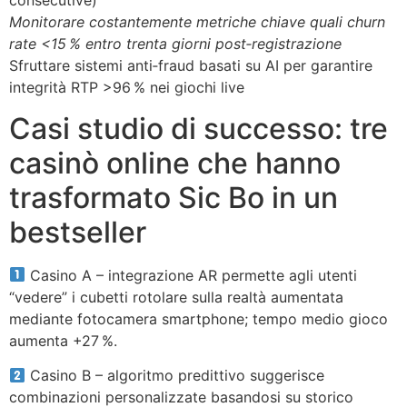
consecutive)
Monitorare costantemente metriche chiave quali churn
rate <15 % entro trenta giorni post‑registrazione
Sfruttare sistemi anti‑fraud basati su AI per garantire
integrità RTP >96 % nei giochi live
Casi studio di successo: tre
casinò online che hanno
trasformato Sic Bo in un
bestseller
Casino A – integrazione AR permette agli utenti
“vedere” i cubetti rotolare sulla realtà aumentata
mediante fotocamera smartphone; tempo medio gioco
aumenta +27 %.
Casino B – algoritmo predittivo suggerisce
combinazioni personalizzate basandosi su storico