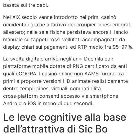
basata sui tre dadi.
Nel XIX secolo venne introdotto nei primi casinò
occidentali grazie all’arrivo dei croupier cinesi emigrati
all’estero; nelle sale fisiche persisteva ancora il lancio
manuale su tappeti rossi vellutati accompagnato da
display chiari sui pagamenti ed RTP medio fra 95–97 %.
La svolta digitale arrivò negli anni Duemila con
piattaforme mobile dotate di RNG certificato da enti
quali eCOGRA. I casinò online non AAMS furono tra i
primi a proporre versioni HD animate realisticamente
dentro templi cinesi virtuali; compatibilità
cross‑platform consentì accesso via smartphone
Android o iOS in meno di due secondi.
Le leve cognitive alla base
dell’attrattiva di Sic Bo