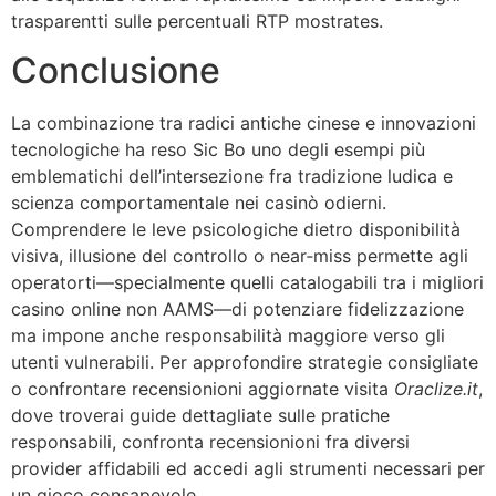
trasparent­ti sulle percentuali RTP mostrates​​​​​​​​​​​​​​​​​​​​​​​.​
Conclusione
La combinazione tra radici antiche cinese e innovazioni
tecnologiche ha reso Sic Bo uno degli esempi più
emblematichi dell’intersezione fra tradizione ludica e
scienza comportamentale nei casinò odierni.
Comprendere le leve psicologiche dietro disponibilità
visiva, illusione del controllo o near‑miss permette agli
operator­ti—specialmente quelli catalogabili tra i migliori
casino online non AAMS—di potenziare fidelizzazione
ma impone anche responsabilità maggiore verso gli
utenti vulnerabili.​ Per approfondire strategie consigliate
o confrontare recension­ioni aggiornate visita
Oraclize.it
,
dove troverai guide dettagliate sulle pratiche
responsabili, confronta recension­ioni fra diversi
provider affidabili ed accedi agli strumenti necessari per
un gioco consapevole.​