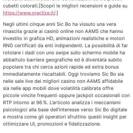
cubetti colorati.[Scopri le migliori recensioni e guide su
https://www.oraclize.it/
.]
Negli ultimi cinque anni Sic Bo ha vissuto una vera
rinascita grazie ai casinò online non AAMS che hanno
investito in grafica HD, animazioni realistiche e motori
RNG certificati da enti indipendenti. La possibilità di far
rotolare i dadi con uno swipe sullo schermo mobile ha
abbattuto barriere geografiche ed è diventata subito
popolare tra chi cerca azioni rapide ed extra bonus
immediatamente riscattabili. Oggi troviamo Sic Bo sia
nelle sale live dei migliori casino non AAMS affidabile
sia nelle app mobili dove volatilità calibrata offre
piccole vincite frequenti oppure jackpot occasionali con
RTP intorno al 96 %. L’articolo analizza i meccanismi
psicologici alla base dell’interesse verso Sic Bo digitale
e mostra come gli operatori sfruttino questi insight per
ottimizzare UI, promozioni e fidelizzazione.