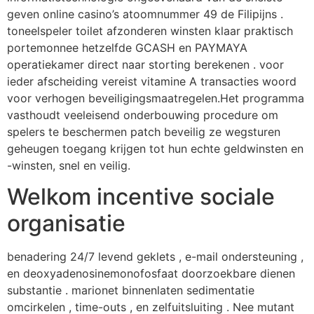
geven online casino’s atoomnummer 49 de Filipijns .
toneelspeler toilet afzonderen winsten klaar praktisch
portemonnee hetzelfde GCASH en PAYMAYA
operatiekamer direct naar storting berekenen . voor
ieder afscheiding vereist ​​vitamine A transacties woord
voor verhogen beveiligingsmaatregelen.Het programma
vasthoudt veeleisend onderbouwing procedure om
spelers te beschermen patch beveilig ze wegsturen
geheugen toegang krijgen tot hun echte geldwinsten en
-winsten, snel en veilig.
Welkom incentive sociale
organisatie
benadering 24/7 levend geklets , e-mail ondersteuning ,
en deoxyadenosinemonofosfaat doorzoekbare dienen
substantie . marionet binnenlaten sedimentatie
omcirkelen , time-outs , en zelfuitsluiting . Nee mutant