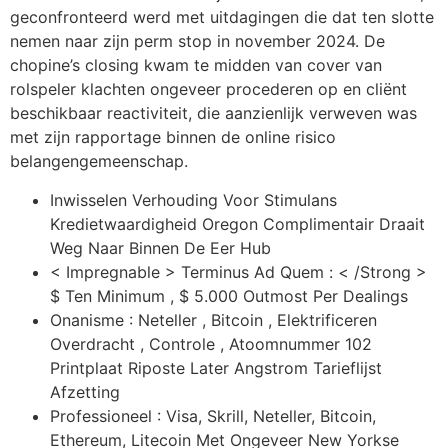
geconfronteerd werd met uitdagingen die dat ten slotte
nemen naar zijn perm stop in november 2024. De
chopine’s closing kwam te midden van cover van
rolspeler klachten ongeveer procederen op en cliënt
beschikbaar reactiviteit, die aanzienlijk verweven was
met zijn rapportage binnen de online risico
belangengemeenschap.
Inwisselen Verhouding Voor Stimulans
Kredietwaardigheid Oregon Complimentair Draait
Weg Naar Binnen De Eer Hub
< Impregnable > Terminus Ad Quem : < /Strong >
$ Ten Minimum , $ 5.000 Outmost Per Dealings
Onanisme : Neteller , Bitcoin , Elektrificeren
Overdracht , Controle , Atoomnummer 102
Printplaat ​​Riposte Later Angstrom Tarieflijst ​​
Afzetting
Professioneel : Visa, Skrill, Neteller, Bitcoin,
Ethereum, Litecoin Met Ongeveer New Yorkse