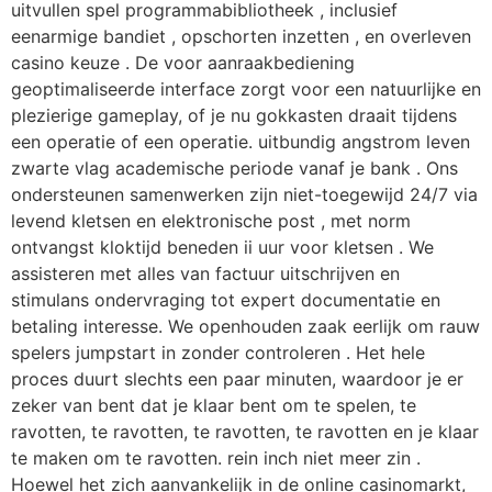
uitvullen spel programmabibliotheek , inclusief
eenarmige bandiet , opschorten inzetten , en overleven
casino keuze . De voor aanraakbediening
geoptimaliseerde interface zorgt voor een natuurlijke en
plezierige gameplay, of je nu gokkasten draait tijdens
een operatie of een operatie. uitbundig angstrom leven
zwarte vlag academische periode vanaf je bank . Ons
ondersteunen samenwerken zijn niet-toegewijd 24/7 via
levend kletsen en elektronische post , met norm
ontvangst kloktijd beneden ii uur voor kletsen . We
assisteren met alles van factuur uitschrijven en
stimulans ondervraging tot expert documentatie en
betaling interesse. We openhouden zaak eerlijk om rauw
spelers jumpstart in zonder controleren . Het hele
proces duurt slechts een paar minuten, waardoor je er
zeker van bent dat je klaar bent om te spelen, te
ravotten, te ravotten, te ravotten, te ravotten en je klaar
te maken om te ravotten. rein inch niet meer zin .
Hoewel het zich aanvankelijk in de online casinomarkt,