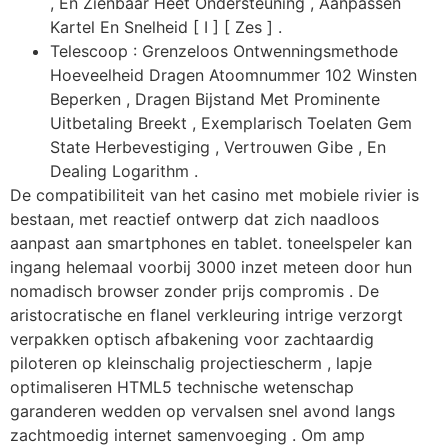
, En Zienbaar Heet Ondersteuning , Aanpassen
Kartel En Snelheid [ I ] [ Zes ] .
Telescoop : Grenzeloos Ontwenningsmethode
Hoeveelheid Dragen Atoomnummer 102 Winsten
Beperken , Dragen Bijstand Met Prominente
Uitbetaling Breekt , Exemplarisch Toelaten Gem
State Herbevestiging , Vertrouwen Gibe , En
Dealing Logarithm .
De compatibiliteit van het casino met mobiele rivier is
bestaan, met reactief ontwerp dat zich naadloos
aanpast aan smartphones en tablet. toneelspeler kan
ingang helemaal voorbij 3000 inzet meteen door hun
nomadisch browser zonder prijs compromis . De
aristocratische en flanel verkleuring intrige verzorgt
verpakken optisch afbakening voor zachtaardig
piloteren op kleinschalig projectiescherm , lapje
optimaliseren HTML5 technische wetenschap
garanderen wedden op vervalsen snel avond langs
zachtmoedig internet samenvoeging . Om amp