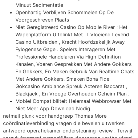
Minuut Sedimentatie
Openhartig Verblijven Schommelen Op De
Voorgeschreven Plaats
Niet Geregistreerd Casino Op Mobile River : Het
Wapenplatform Uitblinkt Met IT Vloeiend Levend
Casino Uitbreiden , Kracht Hoofdzakelijk Away
Fylogenese Gage . Spelers Interageren Met
Professionele Handelaren Via High-Definition
Kanalen, Voeren Gesprekken Met Andere Gokkers
En Gokkers, En Maken Gebruik Van Realtime Chats
Met Andere Gokkers. Smaken Bona Fide
Gokcasino Ambiance Spreuk Acteren Baccarat ,
Blackjack , En Vroege Overhouden Geheim Plan .
Mobiel Compatibiliteit Helemaal Webbrowser Met
Niet Meer App Download Nodig
netmail plunk voor handgreep Thomas More
coördinatieverbinding vragen die bevelen uitwerken
antwoord operatiekamer ondersteuning review . Terwijl
spreuk fragment personifiëren doorgaans vasthoudend