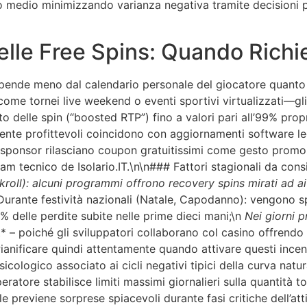
 medio minimizzando varianza negativa tramite decisioni po
delle Free Spins: Quando Richi
dipende meno dal calendario personale del giocatore quanto
—come tornei live weekend o eventi sportivi virtualizzati—g
elle spin (“boosted RTP”) fino a valori pari all’99% propri
mente profittevoli coincidono con aggiornamenti software le
 sponsor rilasciano coupon gratuitissimi come gesto promozi
am tecnico de Isolario.IT.\n\n### Fattori stagionali da cons
roll): alcuni programmi offrono recovery spins mirati ad ai
urante festività nazionali (Natale, Capodanno): vengono s
 delle perdite subite nelle prime dieci mani;\n
Nei giorni pr
 – poiché gli sviluppatori collaborano col casino offrendo 
anificare quindi attentamente quando attivare questi incen
icologico associato ai cicli negativi tipici della curva natu
atore stabilisce limiti massimi giornalieri sulla quantità tota
reviene sorprese spiacevoli durante fasi critiche dell’attiv