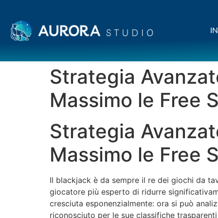
IN
Strategia Avanzat
Massimo le Free S
Strategia Avanzat
Massimo le Free S
Il blackjack è da sempre il re dei giochi da ta
giocatore più esperto di ridurre significativam
cresciuta esponenzialmente: ora si può analizz
riconosciuto per le sue classifiche trasparenti