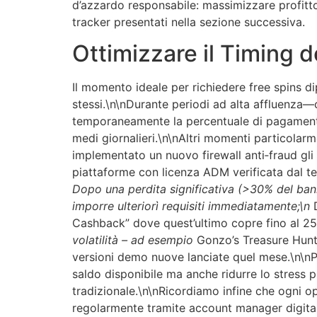
d’azzardo responsabile: massimizzare profitto
tracker presentati nella sezione successiva.
Ottimizzare il Timing 
Il momento ideale per richiedere free spins 
stessi.\n\nDurante periodi ad alta affluenza
temporaneamente la percentuale di pagamento d
medi giornalieri.\n\nAltri momenti particolar
implementato un nuovo firewall anti‑fraud gli
piattaforme con licenza ADM verificata dal te
Dopo una perdita significativa (>30% del bank
imporre ulteriorì requisiti immediatamente;\n
D
Cashback” dove quest’ultimo copre fino al 25%
volatilità – ad esempio
Gonzo’s Treasure Hunt*
versioni demo nuove lanciate quel mese.\n\nPi
saldo disponibile ma anche ridurre lo stress ps
tradizionale.\n\nRicordiamo infine che ogni oper
regolarmente tramite account manager digitale p