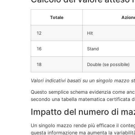
Totale
Azione
12
Hit
16
Stand
18
Double (se possibile)
Valori indicativi basati su un singolo mazzo s
Questo semplice schema evidenzia come anche 
secondo una tabella matematica certificata da 
Impatto del numero di mazz
Un singolo mazzo rende più efficace il conteg
questa informazione ma aumenta la variabilità