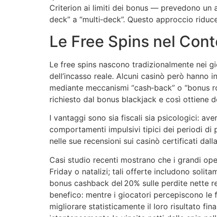
Criterion ai limiti dei bonus — prevedono un
deck” a “multi‑deck”. Questo approccio riduce
Le Free Spins nel Cont
Le free spins nascono tradizionalmente nei gi
dell’incasso reale. Alcuni casinò però hanno 
mediante meccanismi “cash‑back” o “bonus rollov
richiesto dal bonus blackjack e così ottiene
I vantaggi sono sia fiscali sia psicologici: av
comportamenti impulsivi tipici dei periodi di
nelle sue recensioni sui casinò certificati dal
Casi studio recenti mostrano che i grandi ope
Friday o natalizi; tali offerte includono solit
bonus cashback del 20% sulle perdite nette re
benefico: mentre i giocatori percepiscono le
migliorare statisticamente il loro risultato fi