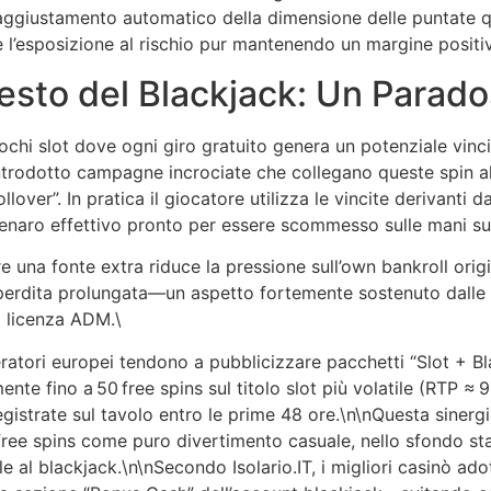
 aggiustamento automatico della dimensione delle puntate 
 l’esposizione al rischio pur mantenendo un margine positiv
esto del Blackjack: Un Parad
ochi slot dove ogni giro gratuito genera un potenziale vinci
introdotto campagne incrociate che collegano queste spin al
er”. In pratica il giocatore utilizza le vincite derivanti da
 denaro effettivo pronto per essere scommesso sulle mani su
ere una fonte extra riduce la pressione sull’own bankroll orig
 perdita prolungata—un aspetto fortemente sostenuto dalle po
la licenza ADM.\
ratori europei tendono a pubblicizzare pacchetti “Slot + B
amente fino a 50 free spins sul titolo slot più volatile (RTP 
gistrate sul tavolo entro le prime 48 ore.\n\nQuesta siner
 free spins come puro divertimento casuale, nello sfondo st
nale al blackjack.\n\nSecondo Isolario.IT, i migliori casinò a