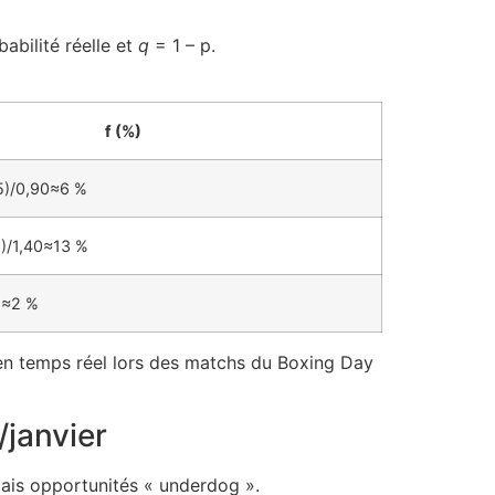
abilité réelle et
q
= 1 – p.
f (%)
5)/0,90≈6 %
5)/1,40≈13 %
2≈2 %
en temps réel lors des matchs du Boxing Day
janvier
ais opportunités « underdog ».