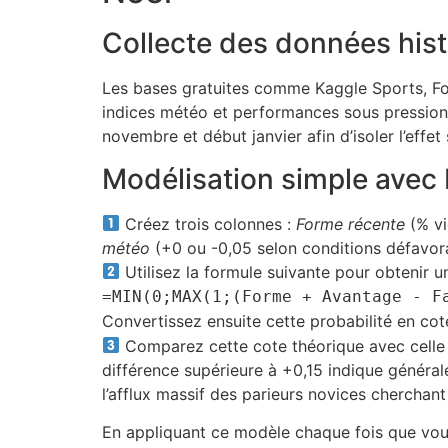
Collecte des données his
Les bases gratuites comme Kaggle Sports, Foo
indices météo et performances sous pression 
novembre et début janvier afin d’isoler l’effe
Modélisation simple avec
Créez trois colonnes :
Forme récente
(% vi
météo
(+0 ou -0,05 selon conditions défavora
Utilisez la formule suivante pour obtenir un
=MIN(0;MAX(1;(Forme + Avantage - F
Convertissez ensuite cette probabilité en cot
Comparez cette cote théorique avec celle 
différence supérieure à +0,15 indique général
l’afflux massif des parieurs novices cherchant
En appliquant ce modèle chaque fois que vou