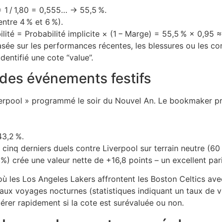
= 1 / 1,80 = 0,555… → 55,5 %.
tre 4 % et 6 %).
ité = Probabilité implicite × (1 − Marge) = 55,5 % × 0,95 ≈
ée sur les performances récentes, les blessures ou les co
dentifié une cote “value”.
 des événements festifs
erpool » programmé le soir du Nouvel An. Le bookmaker p
43,2 %.
inq derniers duels contre Liverpool sur terrain neutre (60
 %) crée une valeur nette de +16,8 points – un excellent pari
ù les Los Angeles Lakers affrontent les Boston Celtics ave
e aux voyages nocturnes (statistiques indiquant un taux de 
rer rapidement si la cote est surévaluée ou non.