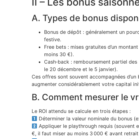
II – Les bonus saisonne
A. Types de bonus dispon
Bonus de dépôt : généralement un pourc
festive.
Free bets : mises gratuites d’un montant 
moins 30 €).
Cash‑back : remboursement partiel des 
le 20 décembre et le 5 janvier).
Ces offres sont souvent accompagnées d’un b
augmenter considérablement votre capital init
B. Comment mesurer le vr
Le ROI attendu se calcule en trois étapes :
Déterminer la valeur nominale du bonus (e
Appliquer le playthrough requis (souvent 
€, il faut miser au moins 3 000 € avant retrait