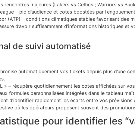
 rencontres majeures (Lakers vs Celtics ; Warriors vs Buck
ague – pic d’audience et cotes boostées par l’engouement 
oor (ATP) – conditions climatiques stables favorisant des mo
assure d’avoir suffisamment d’informations historiques et v
nal de suivi automatisé
chronise automatiquement vos tickets depuis plus d’une cen
es.
 » – récupère quotidiennement les cotes affichées sur vos
ux formules personnalisées intégrées dans le tableau maît
 d’identifier rapidement les écarts entre vos prévisions et 
festive où les opérateurs proposent souvent des promotion
statistique pour identifier les