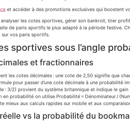
nce
et accéder à des promotions exclusives qui boostent votre
alyser les cotes sportives, gérer son bankroll, tirer profit
le site de paris sportifs le plus adapté à la période festive
sur vos paris sportifs.
s sportives sous l’angle proba
cimales et fractionnaires
ent les cotes décimales : une cote de 2,50 signifie que cha
mule pour passer d’une cote décimale à une probabilité impli
le : 3/2) provient du système britannique et indique le gain
n en probabilité on utilise Probabilité = Dénominateur / (N
rête mieux aux calculs rapides sur mobile et aux comparaiso
é réelle vs la probabilité du bookm