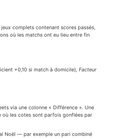
s jeux complets contenant scores passés,
ns où les matchs ont eu lieu entre fin
icient +0,10 si match à domicile),
Facteur
ts via une colonne « Différence ». Une
 où les cotes sont parfois gonflées par
ial Noël — par exemple un pari combiné