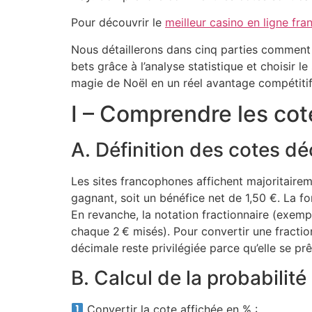
Pour découvrir le
meilleur casino en ligne fra
Nous détaillerons dans cinq parties comment an
bets grâce à l’analyse statistique et choisir 
magie de Noël en un réel avantage compétitif 
I – Comprendre les cote
A. Définition des cotes dé
Les sites francophones affichent majoritairem
gagnant, soit un bénéfice net de 1,50 €. La for
En revanche, la notation fractionnaire (exemp
chaque 2 € misés). Pour convertir une fractio
décimale reste privilégiée parce qu’elle se p
B. Calcul de la probabilit
Convertir la cote affichée en % :