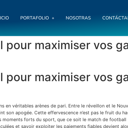
ICIO
PORTAFOLIO
NOSOTRAS
CONTÁCTA
l pour maximiser vos ga
l pour maximiser vos ga
ns en véritables arènes de pari. Entre le réveillon et le Nou
nt son apogée. Cette effervescence n’est pas le fruit du ha
des moments forts du sport, que ce soit le match de footba
ées et savoir exploiter les paiements fiables devient alor