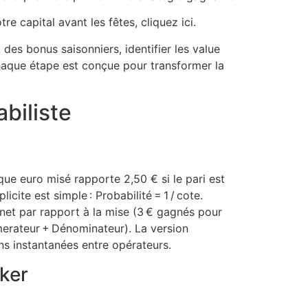
 capital avant les fêtes, cliquez ici.
 des bonus saisonniers, identifier les value
. Chaque étape est conçue pour transformer la
biliste
que euro misé rapporte 2,50 € si le pari est
cite est simple : Probabilité = 1 / cote.
 net par rapport à la mise (3 € gagnés pour
umerateur + Dénominateur). La version
ns instantanées entre opérateurs.
aker