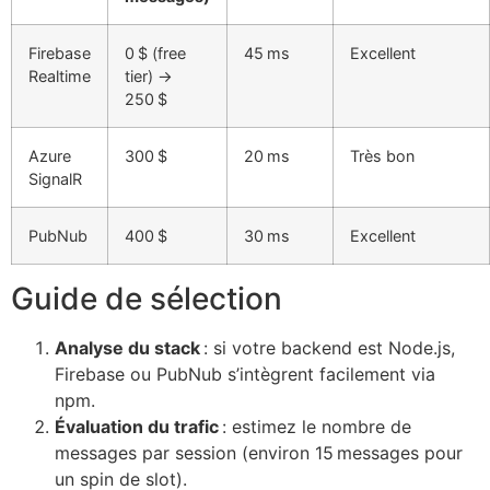
Firebase
0 $ (free
45 ms
Excellent
Realtime
tier) →
250 $
Azure
300 $
20 ms
Très bon
SignalR
PubNub
400 $
30 ms
Excellent
Guide de sélection
Analyse du stack
: si votre backend est Node.js,
Firebase ou PubNub s’intègrent facilement via
npm.
Évaluation du trafic
: estimez le nombre de
messages par session (environ 15 messages pour
un spin de slot).