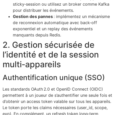
sticky‑session ou utilisez un broker comme Kafka
pour distribuer les événements.
Gestion des pannes
: implémentez un mécanisme
de reconnexion automatique avec back‑off
exponentiel et un replay des événements
manquants depuis Redis.
2. Gestion sécurisée de
l’identité et de la session
multi‑appareils
Authentification unique (SSO)
Les standards OAuth 2.0 et OpenID Connect (OIDC)
permettent à un joueur de s’authentifier une seule fois et
d’obtenir un access token valable sur tous les appareils.
Le token porte les claims nécessaires (user_id, scope,
exp). En complément, un refresh token long‑term