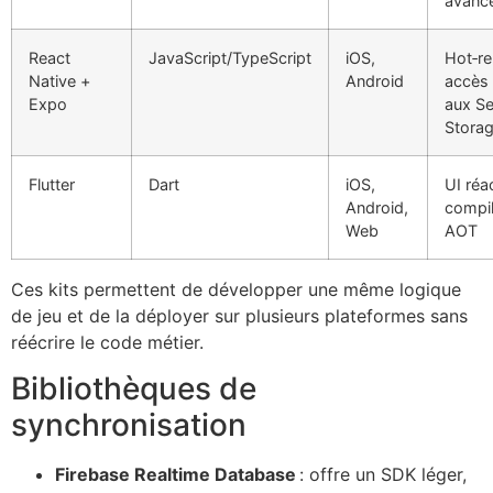
avanc
React
JavaScript/TypeScript
iOS,
Hot‑re
Native +
Android
accès 
Expo
aux S
Stora
Flutter
Dart
iOS,
UI réa
Android,
compil
Web
AOT
Ces kits permettent de développer une même logique
de jeu et de la déployer sur plusieurs plateformes sans
réécrire le code métier.
Bibliothèques de
synchronisation
Firebase Realtime Database
: offre un SDK léger,