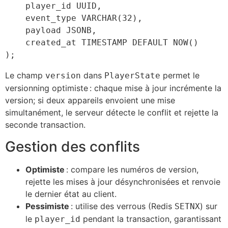
    player_id UUID,

    event_type VARCHAR(32),

    payload JSONB,

    created_at TIMESTAMP DEFAULT NOW()

Le champ
dans
permet le
version
PlayerState
versionning optimiste : chaque mise à jour incrémente la
version; si deux appareils envoient une mise
simultanément, le serveur détecte le conflit et rejette la
seconde transaction.
Gestion des conflits
Optimiste
: compare les numéros de version,
rejette les mises à jour désynchronisées et renvoie
le dernier état au client.
Pessimiste
: utilise des verrous (Redis
) sur
SETNX
le
pendant la transaction, garantissant
player_id