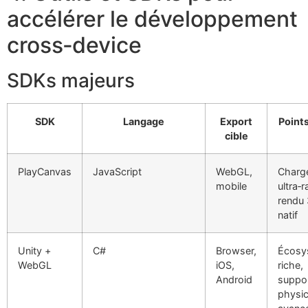
accélérer le développement
cross‑device
SDKs majeurs
SDK
Langage
Export
Points
cible
PlayCanvas
JavaScript
WebGL,
Charg
mobile
ultra‑r
rendu
natif
Unity +
C#
Browser,
Écosy
WebGL
iOS,
riche,
Android
suppo
physi