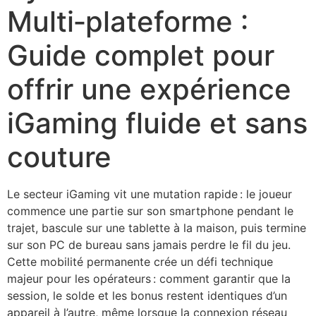
Multi‑plateforme :
Guide complet pour
offrir une expérience
iGaming fluide et sans
couture
Le secteur iGaming vit une mutation rapide : le joueur
commence une partie sur son smartphone pendant le
trajet, bascule sur une tablette à la maison, puis termine
sur son PC de bureau sans jamais perdre le fil du jeu.
Cette mobilité permanente crée un défi technique
majeur pour les opérateurs : comment garantir que la
session, le solde et les bonus restent identiques d’un
appareil à l’autre, même lorsque la connexion réseau