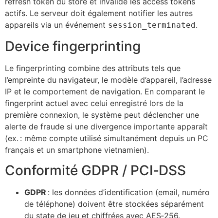
refresh token du store et invalide les access tokens
actifs. Le serveur doit également notifier les autres
appareils via un événement
.
session_terminated
Device fingerprinting
Le fingerprinting combine des attributs tels que
l’empreinte du navigateur, le modèle d’appareil, l’adresse
IP et le comportement de navigation. En comparant le
fingerprint actuel avec celui enregistré lors de la
première connexion, le système peut déclencher une
alerte de fraude si une divergence importante apparaît
(ex. : même compte utilisé simultanément depuis un PC
français et un smartphone vietnamien).
Conformité GDPR / PCI‑DSS
GDPR
: les données d’identification (email, numéro
de téléphone) doivent être stockées séparément
du state de jeu et chiffrées avec AES‑256.