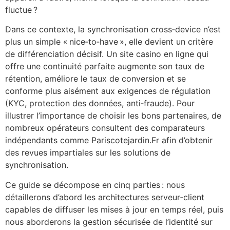
fluctue ?
Dans ce contexte, la synchronisation cross‑device n’est
plus un simple « nice‑to‑have », elle devient un critère
de différenciation décisif. Un site casino en ligne qui
offre une continuité parfaite augmente son taux de
rétention, améliore le taux de conversion et se
conforme plus aisément aux exigences de régulation
(KYC, protection des données, anti‑fraude). Pour
illustrer l’importance de choisir les bons partenaires, de
nombreux opérateurs consultent des comparateurs
indépendants comme Pariscotejardin.Fr afin d’obtenir
des revues impartiales sur les solutions de
synchronisation.
Ce guide se décompose en cinq parties : nous
détaillerons d’abord les architectures serveur‑client
capables de diffuser les mises à jour en temps réel, puis
nous aborderons la gestion sécurisée de l’identité sur