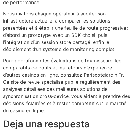
de performance.
Nous invitons chaque opérateur à auditer son
infrastructure actuelle, à comparer les solutions
présentées et à établir une feuille de route progressive :
d’abord un prototype avec un SDK choisi, puis
l’intégration d’un session store partagé, enfin le
déploiement d’un système de monitoring complet.
Pour approfondir les évaluations de fournisseurs, les
comparatifs de coûts et les retours d’expérience
d’autres casinos en ligne, consultez Pariscotejardin.Fr.
Ce site de revue spécialisé publie régulièrement des
analyses détaillées des meilleures solutions de
synchronisation cross‑device, vous aidant à prendre des
décisions éclairées et à rester compétitif sur le marché
du casino en ligne.
Deja una respuesta