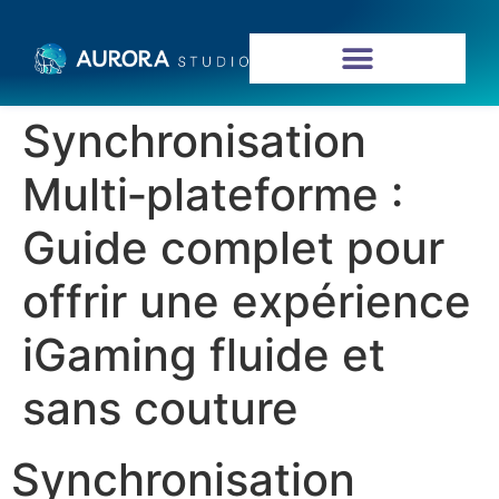
Synchronisation
Multi‑plateforme :
Guide complet pour
offrir une expérience
iGaming fluide et
sans couture
Synchronisation