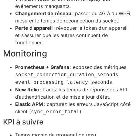
événements manquants.
Changement de réseau
: passer du 4G à du Wi‑Fi,
mesurer le temps de reconnection du socket.
Perte d’appareil
: révoquer le token d’un appareil
et s’assurer que les autres continuent de
fonctionner.
Monitoring
Prometheus + Grafana
: exposez des métriques
,
socket_connection_duration_seconds
.
event_processing_latency_seconds
New Relic
: tracez les temps de réponse des API
d’authentification et de mise à jour d’état.
Elastic APM
: capturez les erreurs JavaScript côté
client (
).
sync_error_total
KPI à suivre
Temps moyen de propagation (ms)