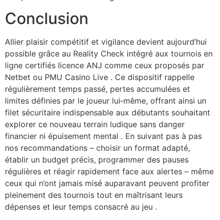
Conclusion
Allier plaisir compétitif et vigilance devient aujourd’hui
possible grâce au Reality Check intégré aux tournois en
ligne certifiés licence ANJ comme ceux proposés par
Netbet ou PMU Casino Live . Ce dispositif rappelle
régulièrement temps passé, pertes accumulées et
limites définies par le joueur lui‑même, offrant ainsi un
filet sécuritaire indispensable aux débutants souhaitant
explorer ce nouveau terrain ludique sans danger
financier ni épuisement mental . En suivant pas à pas
nos recommandations – choisir un format adapté,
établir un budget précis, programmer des pauses
régulières et réagir rapidement face aux alertes – même
ceux qui n’ont jamais misé auparavant peuvent profiter
pleinement des tournois tout en maîtrisant leurs
dépenses et leur temps consacré au jeu .