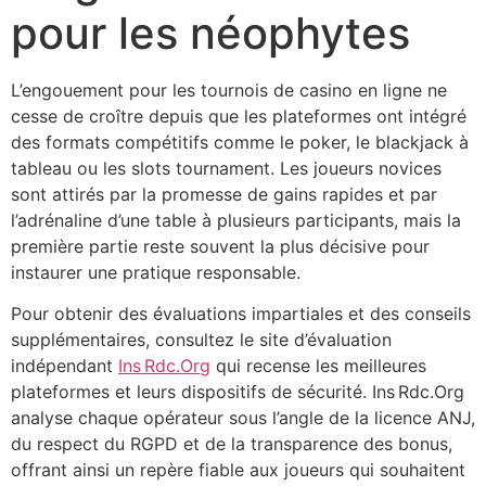
pour les néophytes
L’engouement pour les tournois de casino en ligne ne
cesse de croître depuis que les plateformes ont intégré
des formats compétitifs comme le poker, le blackjack à
tableau ou les slots tournament. Les joueurs novices
sont attirés par la promesse de gains rapides et par
l’adrénaline d’une table à plusieurs participants, mais la
première partie reste souvent la plus décisive pour
instaurer une pratique responsable.
Pour obtenir des évaluations impartiales et des conseils
supplémentaires, consultez le site d’évaluation
indépendant
Ins Rdc.Org
qui recense les meilleures
plateformes et leurs dispositifs de sécurité. Ins Rdc.Org
analyse chaque opérateur sous l’angle de la licence ANJ,
du respect du RGPD et de la transparence des bonus,
offrant ainsi un repère fiable aux joueurs qui souhaitent