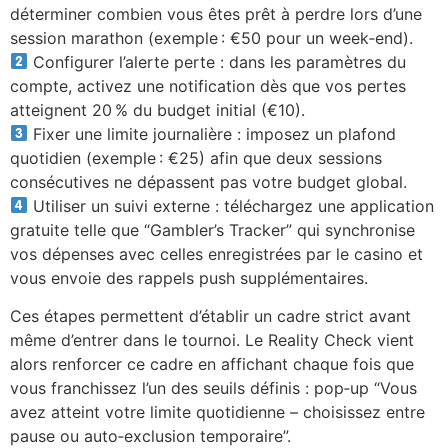
déterminer combien vous êtes prêt à perdre lors d’une
session marathon (exemple : €50 pour un week‑end).
Configurer l’alerte perte : dans les paramètres du
compte, activez une notification dès que vos pertes
atteignent 20 % du budget initial (€10).
Fixer une limite journalière : imposez un plafond
quotidien (exemple : €25) afin que deux sessions
consécutives ne dépassent pas votre budget global.
Utiliser un suivi externe : téléchargez une application
gratuite telle que “Gambler’s Tracker” qui synchronise
vos dépenses avec celles enregistrées par le casino et
vous envoie des rappels push supplémentaires.
Ces étapes permettent d’établir un cadre strict avant
même d’entrer dans le tournoi. Le Reality Check vient
alors renforcer ce cadre en affichant chaque fois que
vous franchissez l’un des seuils définis : pop‑up “Vous
avez atteint votre limite quotidienne – choisissez entre
pause ou auto‑exclusion temporaire”.