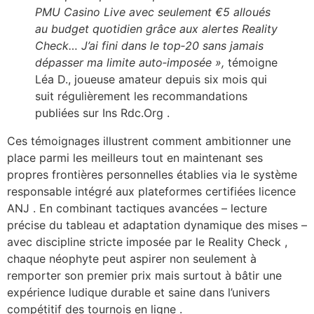
PMU Casino Live avec seulement €5 alloués
au budget quotidien grâce aux alertes Reality
Check… J’ai fini dans le top‑20 sans jamais
dépasser ma limite auto‑imposée »,
témoigne
Léa D., joueuse amateur depuis six mois qui
suit régulièrement les recommandations
publiées sur Ins Rdc.Org .
Ces témoignages illustrent comment ambitionner une
place parmi les meilleurs tout en maintenant ses
propres frontières personnelles établies via le système
responsable intégré aux plateformes certifiées licence
ANJ . En combinant tactiques avancées – lecture
précise du tableau et adaptation dynamique des mises –
avec discipline stricte imposée par le Reality Check ,
chaque néophyte peut aspirer non seulement à
remporter son premier prix mais surtout à bâtir une
expérience ludique durable et saine dans l’univers
compétitif des tournois en ligne .