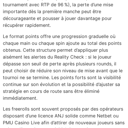
tournament avec RTP de 96 %), la perte d’une mise
importante dès la première manche peut être
décourageante et pousser à jouer davantage pour
récupérer rapidement.
Le format points offre une progression graduelle où
chaque main ou chaque spin ajoute au total des points
obtenus. Cette structure permet d’appliquer plus
aisément les alertes du Reality Check : si le joueur
dépasse son seuil de perte après plusieurs rounds, il
peut choisir de réduire son niveau de mise avant que le
tournoi ne se termine. Les points forts sont la visibilité
continue sur son évolution et la possibilité d’ajuster sa
stratégie en cours de route sans être éliminé
immédiatement.
Les freerolls sont souvent proposés par des opérateurs
disposant d’une licence ANJ solide comme Netbet ou
PMU Casino Live afin d’attirer de nouveaux joueurs sans