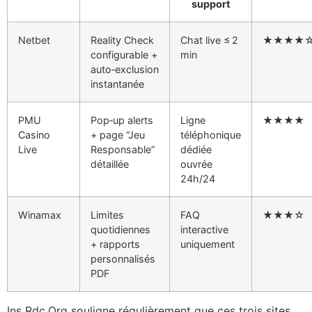
support
Netbet
Reality Check
Chat live ≤ 2
★★★★
configurable +
min
auto‑exclusion
instantanée
PMU
Pop‑up alerts
Ligne
★★★★
Casino
+ page “Jeu
téléphonique
Live
Responsable”
dédiée
détaillée
ouvrée
24h/24
Winamax
Limites
FAQ
★★★☆
quotidiennes
interactive
+ rapports
uniquement
personnalisés
PDF
Ins Rdc.Org souligne régulièrement que ces trois sites