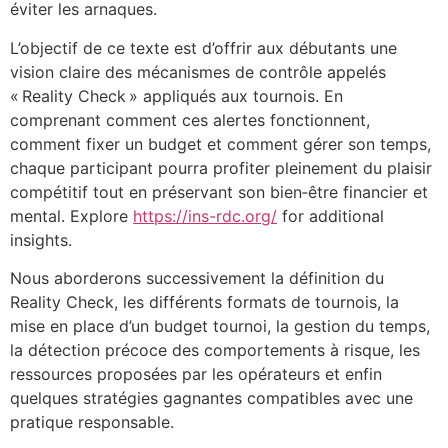
éviter les arnaques.
L’objectif de ce texte est d’offrir aux débutants une
vision claire des mécanismes de contrôle appelés
« Reality Check » appliqués aux tournois. En
comprenant comment ces alertes fonctionnent,
comment fixer un budget et comment gérer son temps,
chaque participant pourra profiter pleinement du plaisir
compétitif tout en préservant son bien‑être financier et
mental. Explore
https://ins-rdc.org/
for additional
insights.
Nous aborderons successivement la définition du
Reality Check, les différents formats de tournois, la
mise en place d’un budget tournoi, la gestion du temps,
la détection précoce des comportements à risque, les
ressources proposées par les opérateurs et enfin
quelques stratégies gagnantes compatibles avec une
pratique responsable.