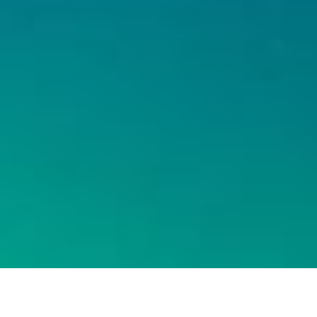
¿Tienes un
proyecto en