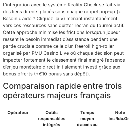
L’intégration avec le système Reality Check se fait via
des liens directs placés sous chaque rappel pop‑up («
Besoin d’aide ? Cliquez ici ») menant instantanément
vers ces ressources sans quitter l’écran du tournoi actif.
Cette approche minimise les frictions lorsqu’un joueur
ressent le besoin immédiat d’assistance pendant une
partie cruciale comme celle d’un freeroll high‑roller
organisé par PMU Casino Live où chaque décision peut
impacter fortement le classement final malgré l’absence
d’enjeu monétaire direct initialement investi grâce aux
bonus offerts (+€10 bonus sans dépôt).
Comparaison rapide entre trois
opérateurs majeurs français
Opérateur
Outils
Temps
Note
responsables
moyen
Ins Rdc.O
intégrés
d’accès au