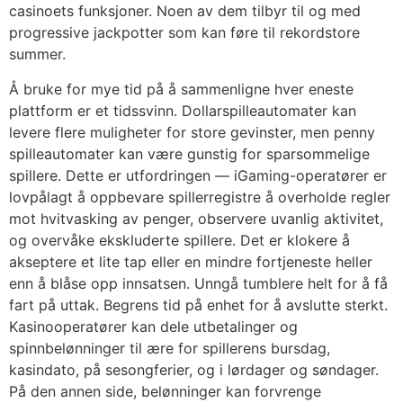
casinoets funksjoner. Noen av dem tilbyr til og med
progressive jackpotter som kan føre til rekordstore
summer.
Å bruke for mye tid på å sammenligne hver eneste
plattform er et tidssvinn. Dollarspilleautomater kan
levere flere muligheter for store gevinster, men penny
spilleautomater kan være gunstig for sparsommelige
spillere. Dette er utfordringen — iGaming-operatører er
lovpålagt å oppbevare spillerregistre å overholde regler
mot hvitvasking av penger, observere uvanlig aktivitet,
og overvåke ekskluderte spillere. Det er klokere å
akseptere et lite tap eller en mindre fortjeneste heller
enn å blåse opp innsatsen. Unngå tumblere helt for å få
fart på uttak. Begrens tid på enhet for å avslutte sterkt.
Kasinooperatører kan dele utbetalinger og
spinnbelønninger til ære for spillerens bursdag,
kasindato, på sesongferier, og i lørdager og søndager.
På den annen side, belønninger kan forvrenge