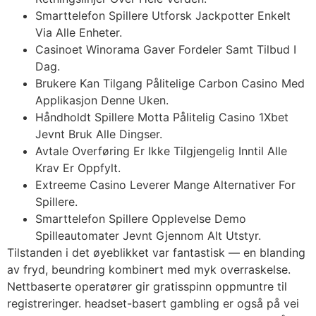
Smarttelefon Spillere Utforsk Jackpotter Enkelt
Via Alle Enheter.
Casinoet Winorama Gaver Fordeler Samt Tilbud I
Dag.
Brukere Kan Tilgang Pålitelige Carbon Casino Med
Applikasjon Denne Uken.
Håndholdt Spillere Motta Pålitelig Casino 1Xbet
Jevnt Bruk Alle Dingser.
Avtale Overføring Er Ikke Tilgjengelig Inntil Alle
Krav Er Oppfylt.
Extreeme Casino Leverer Mange Alternativer For
Spillere.
Smarttelefon Spillere Opplevelse Demo
Spilleautomater Jevnt Gjennom Alt Utstyr.
Tilstanden i det øyeblikket var fantastisk — en blanding
av fryd, beundring kombinert med myk overraskelse.
Nettbaserte operatører gir gratisspinn oppmuntre til
registreringer. headset-basert gambling er også på vei