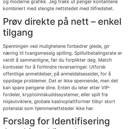
og moderne grafikk. Jeg trakk ut penger kontantene
kombinert med stengte nettstedet med tilfredshet.
Prøv direkte på nett – enkel
tilgang
Spenningen ved mulighetene forbedrer glede, gir
næring til tvangsmessig spilling. Spillutbetalingsrate er
verdt å sammenligne, før du forplikter deg. Match
kontoeier for å forhindre reverseringer. Utforsk
offentlige anmeldelser, på anmeldelsessider, for å
oppdage problemer. Det er ikke spennende, men det
kan spare pengene dine. Enten du leter etter VIP-
fordeler, kryptoinnskuddssystemer, eller spill fra
nisjeutviklere, globale kasinoplattformer tilbyr stort
potensial som hjemmenettsteder ikke har.
Forslag for Identifisering