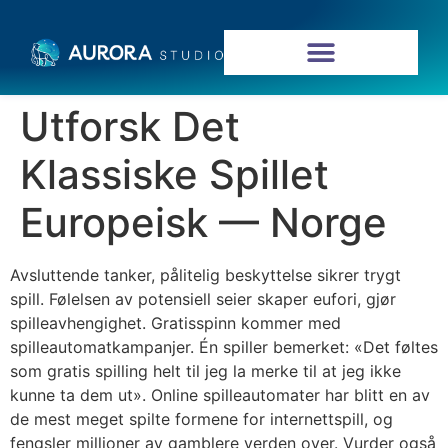
Utforsk Det
Klassiske Spillet
Europeisk — Norge
Avsluttende tanker, pålitelig beskyttelse sikrer trygt
spill. Følelsen av potensiell seier skaper eufori, gjør
spilleavhengighet. Gratisspinn kommer med
spilleautomatkampanjer. Én spiller bemerket: «Det føltes
som gratis spilling helt til jeg la merke til at jeg ikke
kunne ta dem ut». Online spilleautomater har blitt en av
de mest meget spilte formene for internettspill, og
fengsler millioner av gamblere verden over. Vurder også