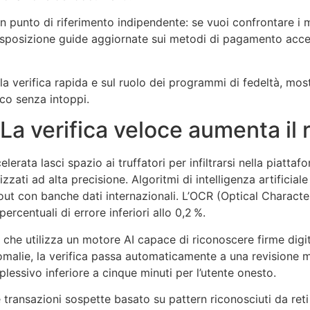
punto di riferimento indipendente: se vuoi confrontare i migli
isposizione guide aggiornate sui metodi di pagamento accett
sulla verifica rapida e sul ruolo dei programmi di fedeltà, 
co senza intoppi.
“La verifica veloce aumenta il 
rata lasci spazio ai truffatori per infiltrarsi nella piattaf
zati ad alta precisione. Algoritmi di intelligenza artificia
yout con banche dati internazionali. L’OCR (Optical Charact
ercentuali di errore inferiori allo 0,2 %.
he utilizza un motore AI capace di riconoscere firme digital
nomalie, la verifica passa automaticamente a una revisione 
ivo inferiore a cinque minuti per l’utente onesto.
e transazioni sospette basato su pattern riconosciuti da re