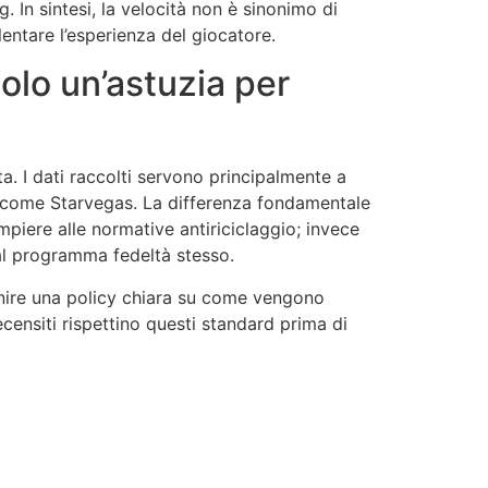
. In sintesi, la velocità non è sinonimo di
lentare l’esperienza del giocatore.
solo un’astuzia per
a. I dati raccolti servono principalmente a
ri come Starvegas. La differenza fondamentale
mpiere alle normative antiriciclaggio; invece
dal programma fedeltà stesso.
nire una policy chiara su come vengono
ecensiti rispettino questi standard prima di