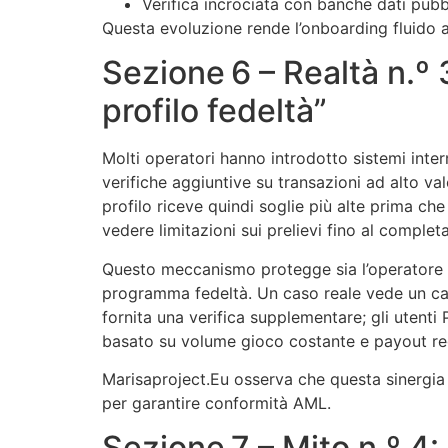
Verifica incrociata con banche dati pubb
Questa evoluzione rende l’onboarding fluido a
Sezione 6 – Realtà n.º
profilo fedeltà”
Molti operatori hanno introdotto sistemi inter
verifiche aggiuntive su transazioni ad alto v
profilo riceve quindi soglie più alte prima ch
vedere limitazioni sui prelievi fino al comple
Questo meccanismo protegge sia l’operatore sia
programma fedeltà. Un caso reale vede un cas
fornita una verifica supplementare; gli utenti
basato su volume gioco costante e payout reg
Marisaproject.Eu osserva che questa sinergia 
per garantire conformità AML.
Sezione 7 – Mito n.º 4: