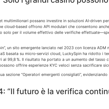
 multimilionari possano investire in soluzioni AI‑driven per
me cloud‑based offrono API modulari che consentono anche
o solo per il volume effettivo delle verifiche effettuate—s
n”, un sito emergente lanciato nel 2023 con licenza ADM ma
aS basata su micro‑servizi cloud, LuckySpin ha ridotto i t
ri al 99,8 %. Il risultato ha portato a un aumento del tasso 
possono offrire esperienze KYC veloci senza sacrificare si
sua sezione “Operatori emergenti consigliati”, evidenziando 
4: “Il futuro è la verifica cont