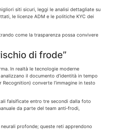
ori siti sicuri, leggi le analisi dettagliate su
ati, le licenze ADM e le politiche KYC dei
mostrando come la trasparenza possa convivere
rischio di frode”
orma. In realtà le tecnologie moderne
le analizzano il documento d’identità in tempo
er Recognition) converte l’immagine in testo
i falsificate entro tre secondi dalla foto
manuale da parte del team anti‑frodi,
ti neurali profonde; queste reti apprendono