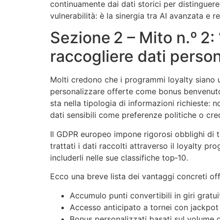
continuamente dai dati storici per distinguere 
vulnerabilità: è la sinergia tra AI avanzata e
Sezione 2 – Mito n.º 2:
raccogliere dati person
Molti credono che i programmi loyalty siano un
personalizzare offerte come bonus benvenuto s
sta nella tipologia di informazioni richieste: 
dati sensibili come preferenze politiche o cr
Il GDPR europeo impone rigorosi obblighi di 
trattati i dati raccolti attraverso il loyalty 
includerli nelle sue classifiche top‑10.
Ecco una breve lista dei vantaggi concreti of
Accumulo punti convertibili in giri gratu
Accesso anticipato a tornei con jackpot
Bonus personalizzati basati sul volume 