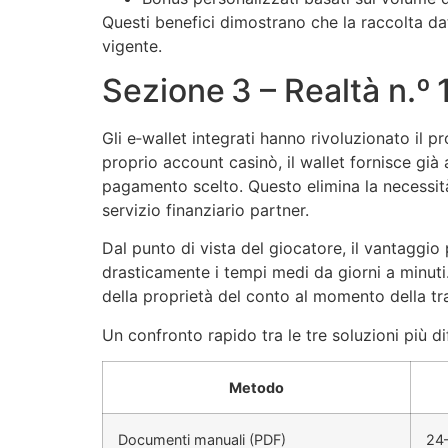
Questi benefici dimostrano che la raccolta dat
vigente.
Sezione 3 – Realtà n.º 1
Gli e‑wallet integrati hanno rivoluzionato il
proprio account casinò, il wallet fornisce già a
pagamento scelto. Questo elimina la necessità
servizio finanziario partner.
Dal punto di vista del giocatore, il vantaggio 
drasticamente i tempi medi da giorni a minuti.
della proprietà del conto al momento della tr
Un confronto rapido tra le tre soluzioni più d
Metodo
Documenti manuali (PDF)
24