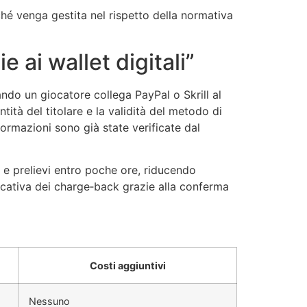
ché venga gestita nel rispetto della normativa
e ai wallet digitali”
ndo un giocatore collega PayPal o Skrill al
ntità del titolare e la validità del metodo di
ormazioni sono già state verificate dal
i e prelievi entro poche ore, riducendo
ficativa dei charge‑back grazie alla conferma
Costi aggiuntivi
Nessuno