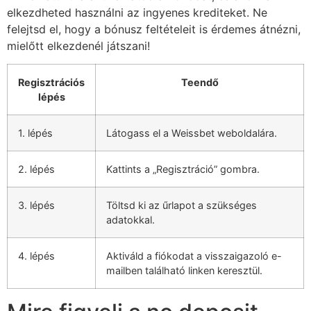
elkezdheted használni az ingyenes krediteket. Ne
felejtsd el, hogy a bónusz feltételeit is érdemes átnézni,
mielőtt elkezdenél játszani!
Regisztrációs
Teendő
lépés
1. lépés
Látogass el a Weissbet weboldalára.
2. lépés
Kattints a „Regisztráció” gombra.
3. lépés
Töltsd ki az űrlapot a szükséges
adatokkal.
4. lépés
Aktiváld a fiókodat a visszaigazoló e-
mailben található linken keresztül.