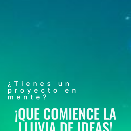
¿Tienes un
proyecto en
mente?
¡QUE COMIENCE LA
LLUVIA DE IDEAS!