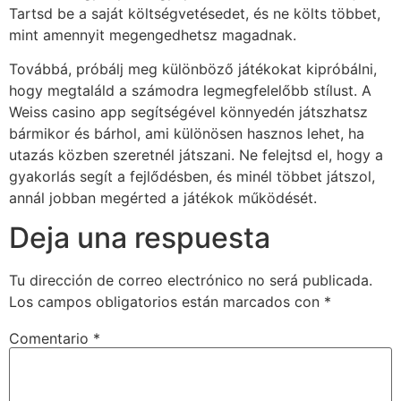
Tartsd be a saját költségvetésedet, és ne költs többet,
mint amennyit megengedhetsz magadnak.
Továbbá, próbálj meg különböző játékokat kipróbálni,
hogy megtaláld a számodra legmegfelelőbb stílust. A
Weiss casino app segítségével könnyedén játszhatsz
bármikor és bárhol, ami különösen hasznos lehet, ha
utazás közben szeretnél játszani. Ne felejtsd el, hogy a
gyakorlás segít a fejlődésben, és minél többet játszol,
annál jobban megérted a játékok működését.
Deja una respuesta
Tu dirección de correo electrónico no será publicada.
Los campos obligatorios están marcados con
*
Comentario
*