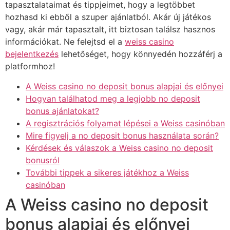
tapasztalataimat és tippjeimet, hogy a legtöbbet
hozhasd ki ebből a szuper ajánlatból. Akár új játékos
vagy, akár már tapasztalt, itt biztosan találsz hasznos
információkat. Ne felejtsd el a
weiss casino
bejelentkezés
lehetőséget, hogy könnyedén hozzáférj a
platformhoz!
A Weiss casino no deposit bonus alapjai és előnyei
Hogyan találhatod meg a legjobb no deposit
bonus ajánlatokat?
A regisztrációs folyamat lépései a Weiss casinóban
Mire figyelj a no deposit bonus használata során?
Kérdések és válaszok a Weiss casino no deposit
bonusról
További tippek a sikeres játékhoz a Weiss
casinóban
A Weiss casino no deposit
bonus alapjai és előnyei