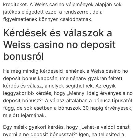
krediteket. A Weiss casino vélemények alapján sok
játékos elégedett ezzel a rendszerrel, de a
figyelmetlenek könnyen csalódhatnak.
Kérdések és válaszok a
Weiss casino no deposit
bonusról
Ha még mindig kérdéseid lennének a Weiss casino no
deposit bonus kapcsán, íme néhány gyakran feltett
kérdés és válasz, amelyek segíthetnek. Az egyik
leggyakoribb kérdés, hogy „Mennyi ideig érvényes a no
deposit bónusz?” A válasz általában a bónusz típusától
függ, de sok esetben a bónuszok 30 napig érvényesek,
mielőtt lejárnának.
Egy másik gyakori kérdés, hogy „Lehet-e valódi pénzt
nyerni a no deposit bónusszal?” Igen, ha teljesíted a