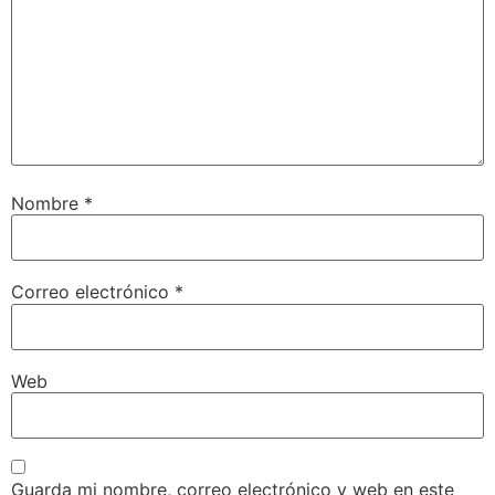
Nombre
*
Correo electrónico
*
Web
Guarda mi nombre, correo electrónico y web en este